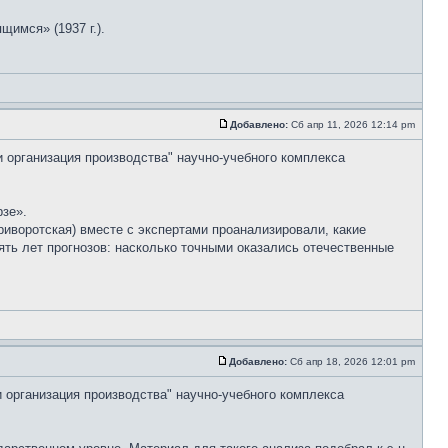
имся» (1937 г.).
Добавлено:
Сб апр 11, 2026 12:14 pm
и организация производства" научно-учебного комплекса
рзе».
иворотская) вместе с экспертами проанализировали, какие
ять лет прогнозов: насколько точными оказались отечественные
Добавлено:
Сб апр 18, 2026 12:01 pm
и организация производства" научно-учебного комплекса