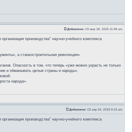
Добавлено:
Сб мар 28, 2026 11:08 am
и организация производства" научно-учебного комплекса
ументы», а станкостроительная революция».
анов. Опасность в том, что теперь «уже можно украсть не только
ение и обманывать целые страны и народы».
ковой.
роста народа».
Добавлено:
Сб апр 04, 2026 8:16 am
и организация производства" научно-учебного комплекса