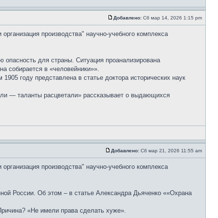
Добавлено:
Сб мар 14, 2026 1:15 pm
и организация производства" научно-учебного комплекса
ую опасность для страны. Ситуация проанализирована
на собирается в «человейники»».
 1905 году представлена в статье доктора исторических наук
тали — таланты расцветали» рассказывает о выдающихся
Добавлено:
Сб мар 21, 2026 11:55 am
и организация производства" научно-учебного комплекса
ной России. Об этом – в статье Александра Дьяченко ««Охрана
Причина? «Не имели права сделать хуже».