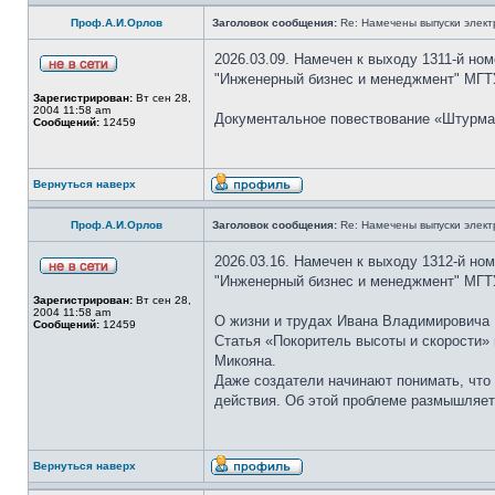
Проф.А.И.Орлов
Заголовок сообщения:
Re: Намечены выпуски элект
2026.03.09. Намечен к выходу 1311-й но
"Инженерный бизнес и менеджмент" МГТУ
Зарегистрирован:
Вт сен 28,
2004 11:58 am
Документальное повествование «Штурма
Сообщений:
12459
Вернуться наверх
Проф.А.И.Орлов
Заголовок сообщения:
Re: Намечены выпуски элект
2026.03.16. Намечен к выходу 1312-й но
"Инженерный бизнес и менеджмент" МГТУ
Зарегистрирован:
Вт сен 28,
2004 11:58 am
О жизни и трудах Ивана Владимировича 
Сообщений:
12459
Статья «Покоритель высоты и скорости»
Микояна.
Даже создатели начинают понимать, что 
действия. Об этой проблеме размышляет
Вернуться наверх