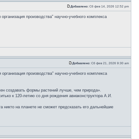
Добавлено:
Сб фев 14, 2026 12:52 pm
и организация производства" научно-учебного комплекса
Добавлено:
Сб фев 21, 2026 9:30 am
и организация производства" научно-учебного комплекса
ен создавать формы растений лучше, чем природа».
тько к 120-летию со дня рождения авиаконструктора А.И.
та никто на планете не сможет предсказать его дальнейшие