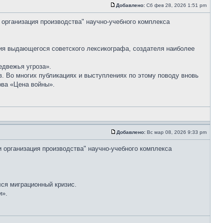
Добавлено:
Сб фев 28, 2026 1:51 pm
 организация производства" научно-учебного комплекса
ия выдающегося советского лексикографа, создателя наиболее
едвежья угроза».
. Во многих публикациях и выступлениях по этому поводу вновь
ова «Цена войны».
Добавлено:
Вс мар 08, 2026 9:33 pm
и организация производства" научно-учебного комплекса
лся миграционный кризис.
и».