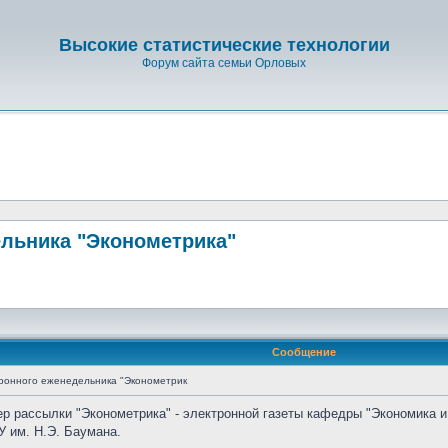
Высокие статистические технологии
Форум сайта семьи Орловых
льника "Эконометрика"
Сообщение
ронного еженедельника "Эконометрик
ер рассылки "Эконометрика" - электронной газеты кафедры "Экономика и
 им. Н.Э. Баумана.