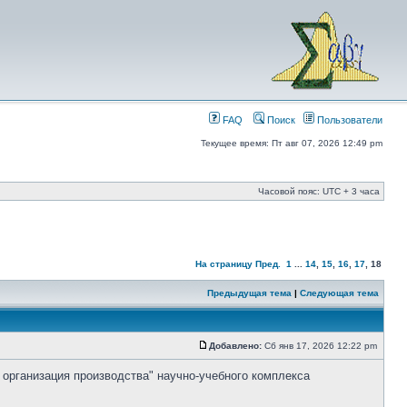
FAQ
Поиск
Пользователи
Текущее время: Пт авг 07, 2026 12:49 pm
Часовой пояс: UTC + 3 часа
На страницу
Пред.
1
...
14
,
15
,
16
,
17
,
18
Предыдущая тема
|
Следующая тема
Добавлено:
Сб янв 17, 2026 12:22 pm
 организация производства" научно-учебного комплекса