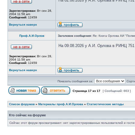
На 02.08.2026 у А.И. Орлова в РИНЦ 751
Зарегистрирован:
Вт сен 28,
2004 11:58 am
Сообщений:
12459
Вернуться наверх
Проф.А.И.Орлов
Заголовок сообщения:
Re: Книга Орлова АИ "Полве
На 09.08.2026 у А.И. Орлова в РИНЦ 751
Зарегистрирован:
Вт сен 28,
2004 11:58 am
Сообщений:
12459
Вернуться наверх
Показать сообщения за:
Сорти
Страница
17
из
17
[ Сообщений: 663 ]
Список форумов
»
Материалы проф.А.И.Орлова
»
Статистические методы
Кто сейчас на форуме
Сейчас этот форум просматривают: нет зарегистрированных пользователей и гости: