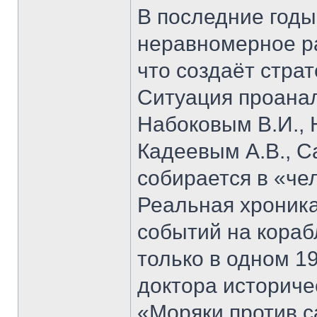
В последние годы
неравномерное ра
что создаёт стра
Ситуация проана
Набоковым В.И., 
Кадеевым А.В., С
собирается в «че
Реальная хроник
событий на кораб
только в одном 19
доктора историче
«Моряки против 