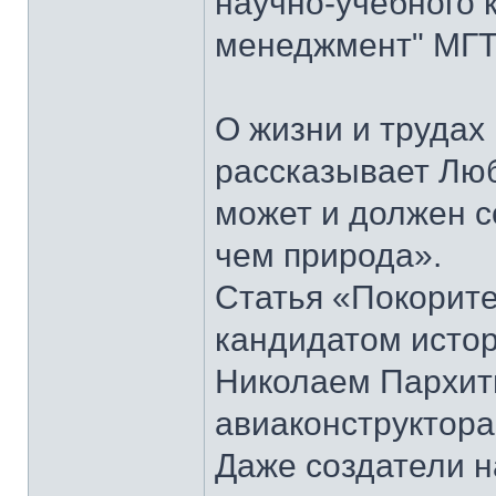
научно-учебного 
менеджмент" МГТУ
О жизни и труда
рассказывает Лю
может и должен 
чем природа».
Статья «Покорите
кандидатом истор
Николаем Пархить
авиаконструктора
Даже создатели н