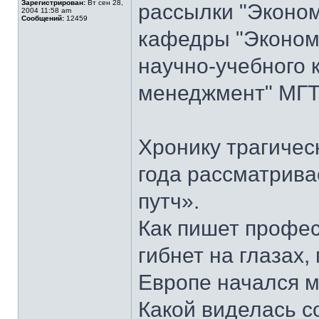
Зарегистрирован:
Вт сен 28,
рассылки "Эконом
2004 11:58 am
Сообщений:
12459
кафедры "Экономи
научно-учебного 
менеджмент" МГТУ
Хронику трагичес
года рассматрива
путч».
Как пишет профес
гибнет на глазах,
Европе начался м
Какой виделась с