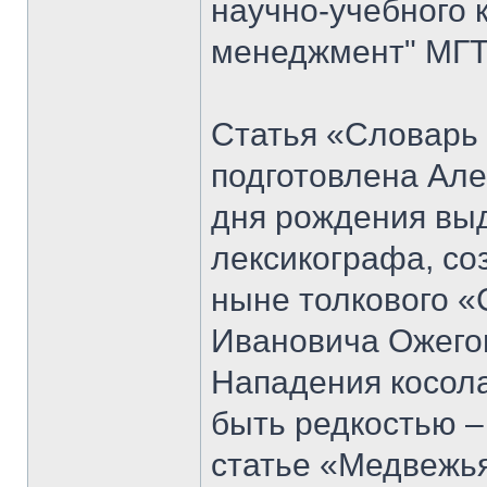
научно-учебного 
менеджмент" МГТУ
Статья «Словарь
подготовлена Але
дня рождения вы
лексикографа, со
ныне толкового «
Ивановича Ожего
Нападения косол
быть редкостью –
статье «Медвежья