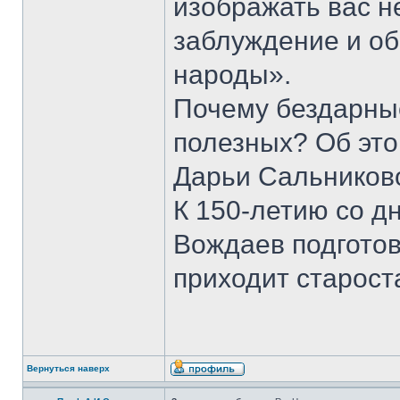
изображать вас н
заблуждение и о
народы».
Почему бездарны
полезных? Об это
Дарьи Сальников
К 150-летию со д
Вождаев подготов
приходит старост
Вернуться наверх