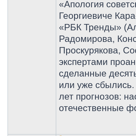
«Апология советс
Георгиевиче Кара
«РБК Тренды» (Ал
Радомирова, Кон
Проскурякова, Со
экспертами проан
сделанные десять
или уже сбылись.
лет прогнозов: н
отечественные ф