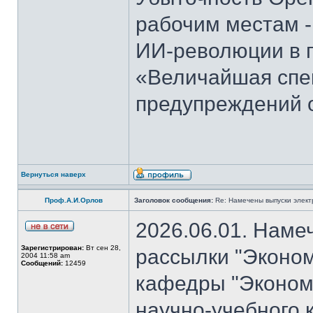
рабочим местам -
ИИ-революции в 
«Величайшая спек
предупреждений 
Вернуться наверх
Проф.А.И.Орлов
Заголовок сообщения:
Re: Намечены выпуски элект
2026.06.01. Наме
Зарегистрирован:
Вт сен 28,
рассылки "Эконом
2004 11:58 am
Сообщений:
12459
кафедры "Экономи
научно-учебного 