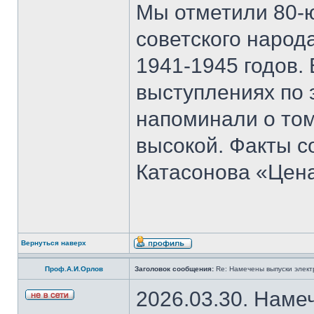
Мы отметили 80-
советского народ
1941-1945 годов.
выступлениях по 
напоминали о том
высокой. Факты с
Катасонова «Цен
Вернуться наверх
Проф.А.И.Орлов
Заголовок сообщения:
Re: Намечены выпуски элект
2026.03.30. Наме