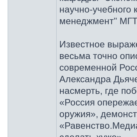
научно-учебного 
менеджмент" МГТУ
Известное выраж
весьма точно опи
современной Росс
Александра Дьяч
насмерть, где по
«Россия опережае
оружия», демонст
«Равенство.Меди