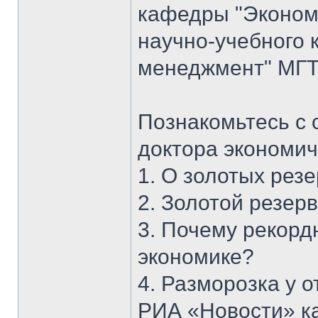
кафедры "Экономи
научно-учебного 
менеджмент" МГТУ
Познакомьтесь с 
доктора экономич
1. О золотых рез
2. Золотой резерв
3. Почему рекорд
экономике?
4. Разморозка у 
РИА «Новости» к