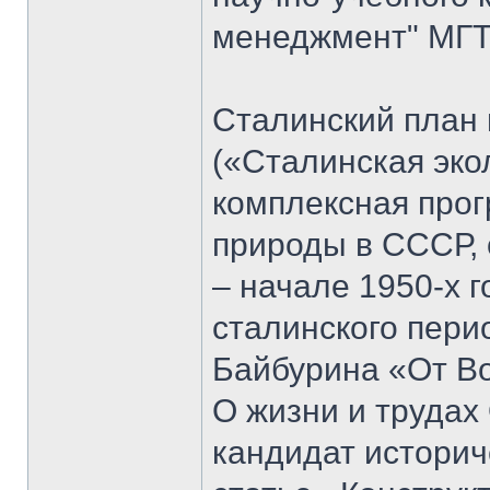
менеджмент" МГТУ
Сталинский план
(«Сталинская эко
комплексная прог
природы в СССР, 
– начале 1950-х 
сталинского пери
Байбурина «От Вол
О жизни и трудах
кандидат историч