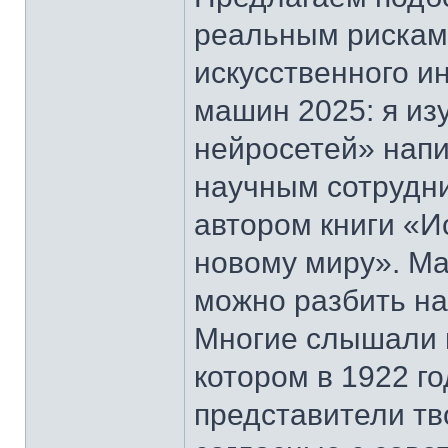
реальным рискам 
искусственного и
машин 2025: я из
нейросетей» нап
научным сотрудн
автором книги «И
новому миру». М
можно разбить на
Многие слышали 
котором в 1922 г
представители тв