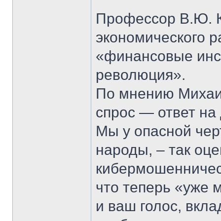
Профессор В.Ю. К
экономического р
«финансовые инс
революция».
По мнению Михаи
спрос — ответ на
Мы у опасной чер
народы, – так оц
кибермошенничест
что теперь «уже м
и ваш голос, вкл