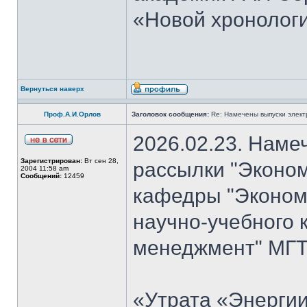
«Новой хронологи
Вернуться наверх
Проф.А.И.Орлов
Заголовок сообщения:
Re: Намечены выпуски элект
2026.02.23. Наме
Зарегистрирован:
Вт сен 28,
рассылки "Эконом
2004 11:58 am
Сообщений:
12459
кафедры "Экономи
научно-учебного 
менеджмент" МГТУ
«Утрата «Энергии