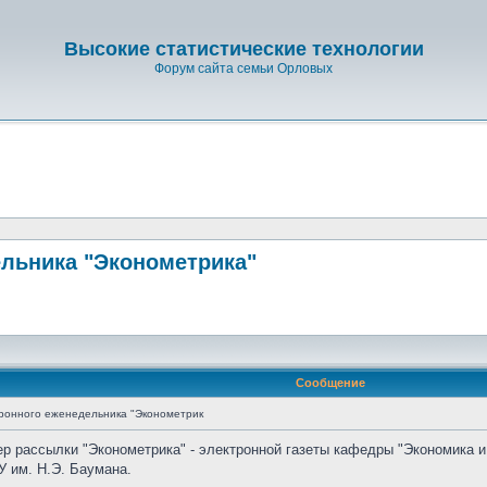
Высокие статистические технологии
Форум сайта семьи Орловых
льника "Эконометрика"
Сообщение
ронного еженедельника "Эконометрик
ер рассылки "Эконометрика" - электронной газеты кафедры "Экономика и
 им. Н.Э. Баумана.