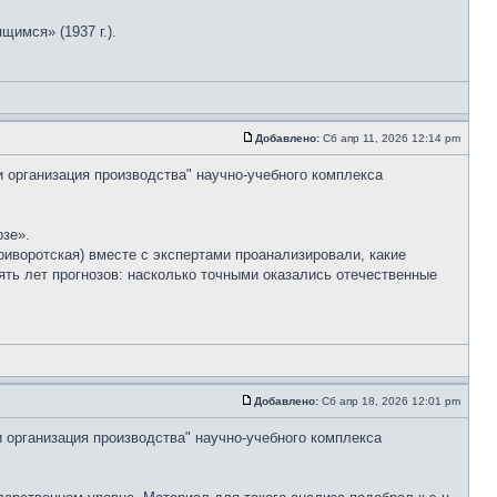
имся» (1937 г.).
Добавлено:
Сб апр 11, 2026 12:14 pm
и организация производства" научно-учебного комплекса
рзе».
иворотская) вместе с экспертами проанализировали, какие
ять лет прогнозов: насколько точными оказались отечественные
Добавлено:
Сб апр 18, 2026 12:01 pm
и организация производства" научно-учебного комплекса