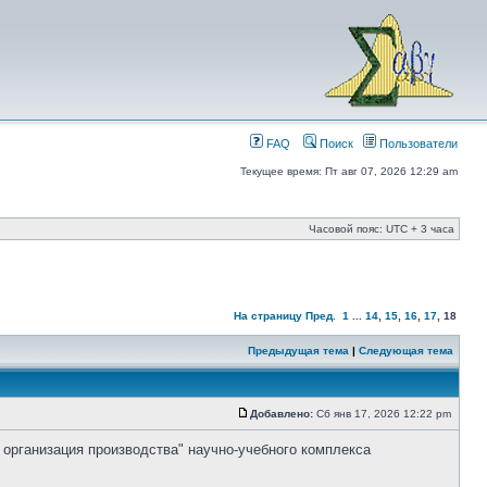
FAQ
Поиск
Пользователи
Текущее время: Пт авг 07, 2026 12:29 am
Часовой пояс: UTC + 3 часа
На страницу
Пред.
1
...
14
,
15
,
16
,
17
,
18
Предыдущая тема
|
Следующая тема
Добавлено:
Сб янв 17, 2026 12:22 pm
 организация производства" научно-учебного комплекса