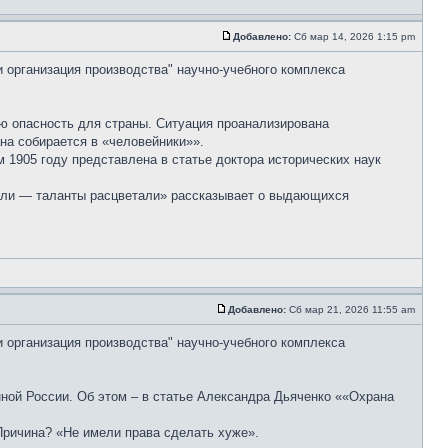
Добавлено:
Сб мар 14, 2026 1:15 pm
и организация производства" научно-учебного комплекса
ую опасность для страны. Ситуация проанализирована
на собирается в «человейники»».
 1905 году представлена в статье доктора исторических наук
тали — таланты расцветали» рассказывает о выдающихся
Добавлено:
Сб мар 21, 2026 11:55 am
и организация производства" научно-учебного комплекса
ной России. Об этом – в статье Александра Дьяченко ««Охрана
Причина? «Не имели права сделать хуже».