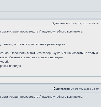
Добавлено:
Сб мар 28, 2026 11:08 am
и организация производства" научно-учебного комплекса
ументы», а станкостроительная революция».
анов. Опасность в том, что теперь «уже можно украсть не только
ение и обманывать целые страны и народы».
ковой.
роста народа».
Добавлено:
Сб апр 04, 2026 8:16 am
и организация производства" научно-учебного комплекса