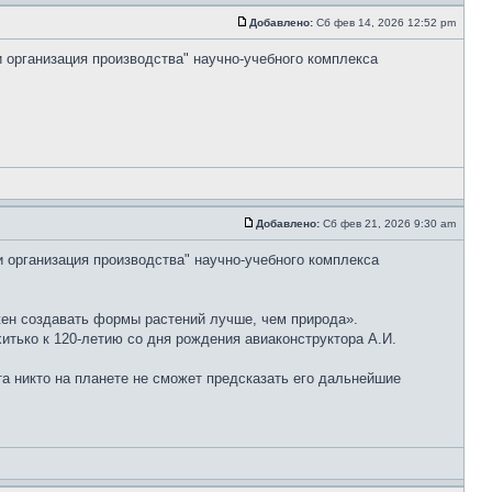
Добавлено:
Сб фев 14, 2026 12:52 pm
и организация производства" научно-учебного комплекса
Добавлено:
Сб фев 21, 2026 9:30 am
и организация производства" научно-учебного комплекса
ен создавать формы растений лучше, чем природа».
тько к 120-летию со дня рождения авиаконструктора А.И.
та никто на планете не сможет предсказать его дальнейшие