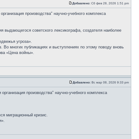
Добавлено:
Сб фев 28, 2026 1:51 pm
 организация производства" научно-учебного комплекса
ия выдающегося советского лексикографа, создателя наиболее
едвежья угроза».
. Во многих публикациях и выступлениях по этому поводу вновь
ова «Цена войны».
Добавлено:
Вс мар 08, 2026 9:33 pm
и организация производства" научно-учебного комплекса
лся миграционный кризис.
и».