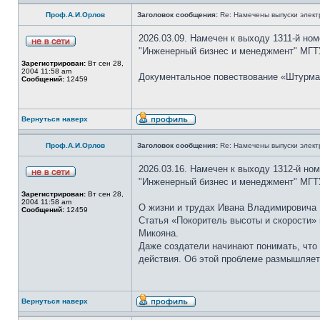
Проф.А.И.Орлов
Заголовок сообщения:
Re: Намечены выпуски элект
2026.03.09. Намечен к выходу 1311-й но
"Инженерный бизнес и менеджмент" МГТУ
Зарегистрирован:
Вт сен 28,
2004 11:58 am
Документальное повествование «Штурма
Сообщений:
12459
Вернуться наверх
Проф.А.И.Орлов
Заголовок сообщения:
Re: Намечены выпуски элект
2026.03.16. Намечен к выходу 1312-й но
"Инженерный бизнес и менеджмент" МГТУ
Зарегистрирован:
Вт сен 28,
2004 11:58 am
О жизни и трудах Ивана Владимировича 
Сообщений:
12459
Статья «Покоритель высоты и скорости»
Микояна.
Даже создатели начинают понимать, что 
действия. Об этой проблеме размышляет
Вернуться наверх