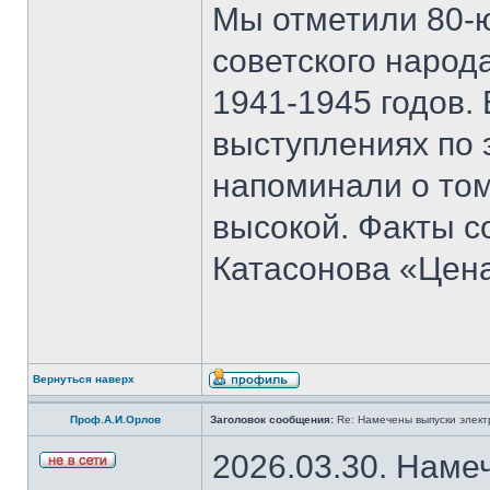
Мы отметили 80-
советского народ
1941-1945 годов.
выступлениях по 
напоминали о том
высокой. Факты с
Катасонова «Цен
Вернуться наверх
Проф.А.И.Орлов
Заголовок сообщения:
Re: Намечены выпуски элект
2026.03.30. Наме