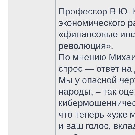
Профессор В.Ю. К
экономического р
«финансовые инс
революция».
По мнению Михаи
спрос — ответ на
Мы у опасной чер
народы, – так оц
кибермошенничест
что теперь «уже м
и ваш голос, вкл