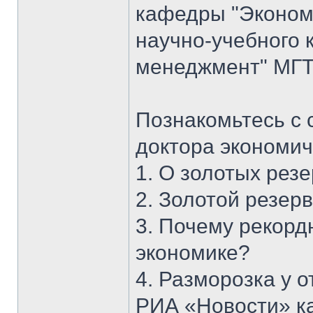
кафедры "Экономи
научно-учебного 
менеджмент" МГТУ
Познакомьтесь с 
доктора экономич
1. О золотых рез
2. Золотой резерв
3. Почему рекорд
экономике?
4. Разморозка у 
РИА «Новости» к