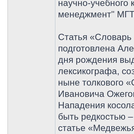
научно-учебного 
менеджмент" МГТУ
Статья «Словарь
подготовлена Але
дня рождения вы
лексикографа, со
ныне толкового «
Ивановича Ожего
Нападения косол
быть редкостью –
статье «Медвежья