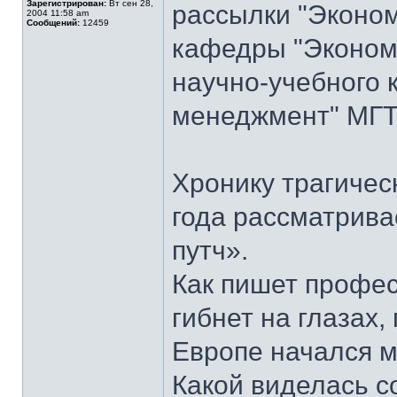
Зарегистрирован:
Вт сен 28,
рассылки "Эконом
2004 11:58 am
Сообщений:
12459
кафедры "Экономи
научно-учебного 
менеджмент" МГТУ
Хронику трагичес
года рассматрива
путч».
Как пишет профес
гибнет на глазах,
Европе начался м
Какой виделась с