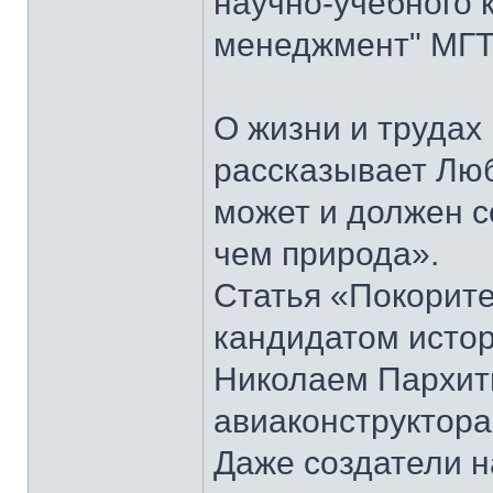
научно-учебного 
менеджмент" МГТУ
О жизни и труда
рассказывает Лю
может и должен 
чем природа».
Статья «Покорите
кандидатом истор
Николаем Пархить
авиаконструктора
Даже создатели н