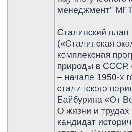
менеджмент" МГТУ
Сталинский план
(«Сталинская эко
комплексная прог
природы в СССР, 
– начале 1950-х 
сталинского пери
Байбурина «От Вол
О жизни и трудах
кандидат историч