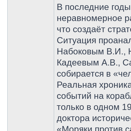
В последние годы
неравномерное ра
что создаёт стра
Ситуация проана
Набоковым В.И., 
Кадеевым А.В., С
собирается в «че
Реальная хроник
событий на кораб
только в одном 19
доктора историче
«Моряки против 