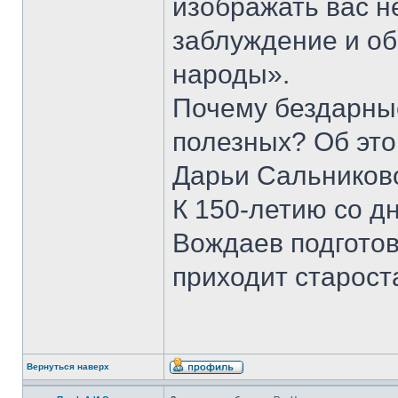
изображать вас н
заблуждение и о
народы».
Почему бездарны
полезных? Об это
Дарьи Сальников
К 150-летию со д
Вождаев подготов
приходит старост
Вернуться наверх