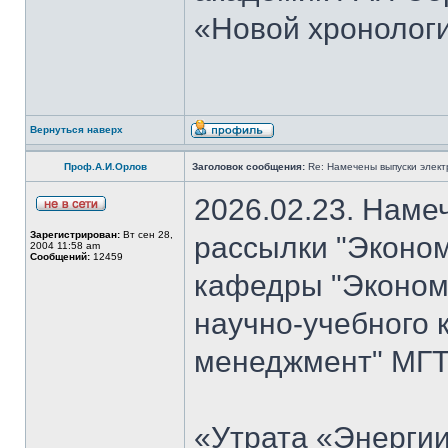
«Новой хронологи
Вернуться наверх
Проф.А.И.Орлов
Заголовок сообщения:
Re: Намечены выпуски элект
2026.02.23. Наме
Зарегистрирован:
Вт сен 28,
рассылки "Эконом
2004 11:58 am
Сообщений:
12459
кафедры "Экономи
научно-учебного 
менеджмент" МГТУ
«Утрата «Энергии