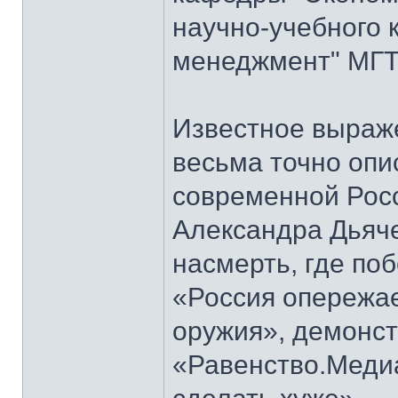
научно-учебного 
менеджмент" МГТУ
Известное выраж
весьма точно опи
современной Росс
Александра Дьяч
насмерть, где по
«Россия опережае
оружия», демонст
«Равенство.Меди