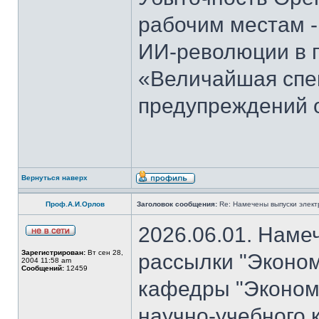
рабочим местам -
ИИ-революции в 
«Величайшая спек
предупреждений 
Вернуться наверх
Проф.А.И.Орлов
Заголовок сообщения:
Re: Намечены выпуски элект
2026.06.01. Наме
Зарегистрирован:
Вт сен 28,
рассылки "Эконом
2004 11:58 am
Сообщений:
12459
кафедры "Экономи
научно-учебного 