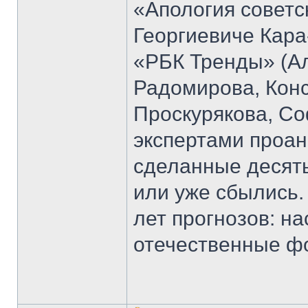
«Апология советс
Георгиевиче Кара
«РБК Тренды» (Ал
Радомирова, Кон
Проскурякова, Со
экспертами проан
сделанные десять
или уже сбылись.
лет прогнозов: н
отечественные ф