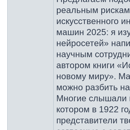
реальным рискам 
искусственного и
машин 2025: я из
нейросетей» нап
научным сотрудн
автором книги «И
новому миру». М
можно разбить на
Многие слышали 
котором в 1922 г
представители тв