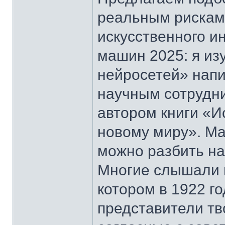
реальным рискам 
искусственного и
машин 2025: я из
нейросетей» нап
научным сотрудн
автором книги «И
новому миру». М
можно разбить на
Многие слышали 
котором в 1922 г
представители тв