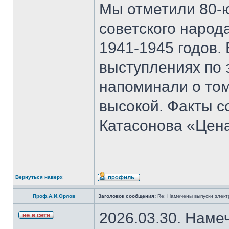
Мы отметили 80-
советского народ
1941-1945 годов.
выступлениях по 
напоминали о том
высокой. Факты с
Катасонова «Цен
Вернуться наверх
Проф.А.И.Орлов
Заголовок сообщения:
Re: Намечены выпуски элект
2026.03.30. Наме