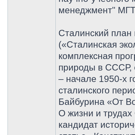
менеджмент" МГТУ
Сталинский план
(«Сталинская эко
комплексная прог
природы в СССР, 
– начале 1950-х 
сталинского пери
Байбурина «От Вол
О жизни и трудах
кандидат историч