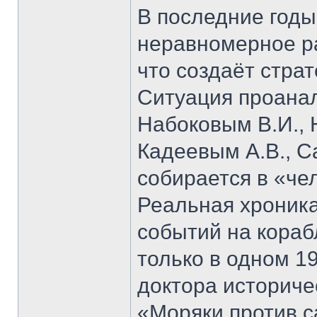
В последние годы
неравномерное ра
что создаёт стра
Ситуация проана
Набоковым В.И., 
Кадеевым А.В., С
собирается в «че
Реальная хроник
событий на кораб
только в одном 19
доктора историче
«Моряки против 