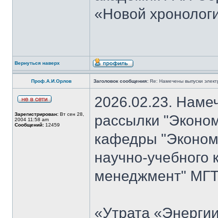
«Новой хронологи
Вернуться наверх
Проф.А.И.Орлов
Заголовок сообщения:
Re: Намечены выпуски элект
2026.02.23. Наме
Зарегистрирован:
Вт сен 28,
рассылки "Эконом
2004 11:58 am
Сообщений:
12459
кафедры "Экономи
научно-учебного 
менеджмент" МГТУ
«Утрата «Энергии