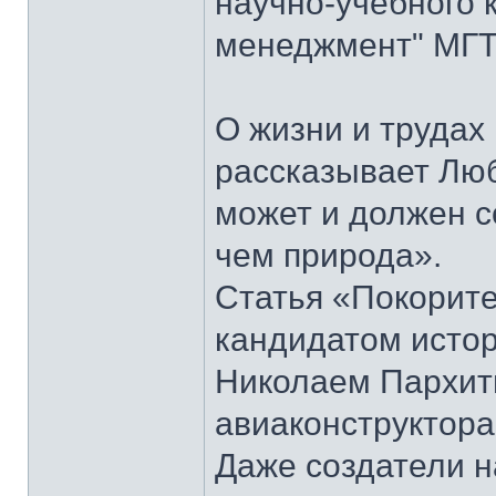
научно-учебного 
менеджмент" МГТУ
О жизни и труда
рассказывает Лю
может и должен 
чем природа».
Статья «Покорите
кандидатом истор
Николаем Пархить
авиаконструктора
Даже создатели н