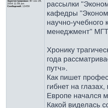
Зарегистрирован:
Вт сен 28,
рассылки "Эконом
2004 11:58 am
Сообщений:
12459
кафедры "Экономи
научно-учебного 
менеджмент" МГТУ
Хронику трагичес
года рассматрива
путч».
Как пишет профес
гибнет на глазах,
Европе начался м
Какой виделась с