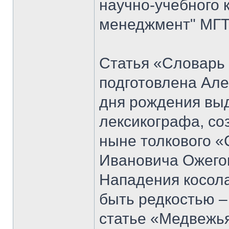
научно-учебного 
менеджмент" МГТУ
Статья «Словарь
подготовлена Але
дня рождения вы
лексикографа, со
ныне толкового «
Ивановича Ожего
Нападения косол
быть редкостью –
статье «Медвежья