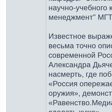
научно-учебного 
менеджмент" МГТУ
Известное выраж
весьма точно опи
современной Росс
Александра Дьяч
насмерть, где по
«Россия опережае
оружия», демонст
«Равенство.Меди