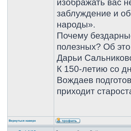
изображать вас н
заблуждение и о
народы».
Почему бездарны
полезных? Об это
Дарьи Сальников
К 150-летию со д
Вождаев подготов
приходит старост
Вернуться наверх