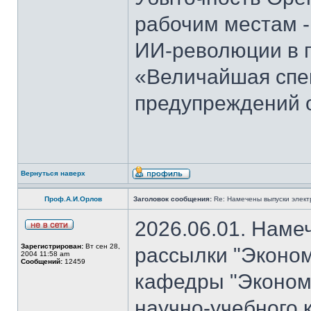
рабочим местам -
ИИ-революции в 
«Величайшая спек
предупреждений 
Вернуться наверх
Проф.А.И.Орлов
Заголовок сообщения:
Re: Намечены выпуски элект
2026.06.01. Наме
Зарегистрирован:
Вт сен 28,
рассылки "Эконом
2004 11:58 am
Сообщений:
12459
кафедры "Экономи
научно-учебного 