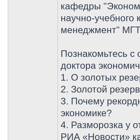
кафедры "Экономи
научно-учебного 
менеджмент" МГТУ
Познакомьтесь с 
доктора экономич
1. О золотых рез
2. Золотой резерв
3. Почему рекорд
экономике?
4. Разморозка у 
РИА «Новости» к