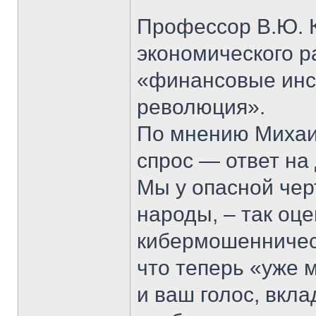
Профессор В.Ю. К
экономического р
«финансовые инс
революция».
По мнению Михаи
спрос — ответ на
Мы у опасной чер
народы, – так оц
кибермошенничест
что теперь «уже м
и ваш голос, вкл