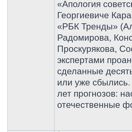
«Апология советс
Георгиевиче Кара
«РБК Тренды» (Ал
Радомирова, Кон
Проскурякова, Со
экспертами проан
сделанные десять
или уже сбылись.
лет прогнозов: н
отечественные ф