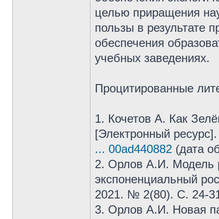
целью приращения нау
пользы в результате п
обеспечения образова
учебных заведениях.
Процитированные лите
1. Кочетов А. Как Зел
[Электронный ресурс]
... 00ad440882
(дата о
2. Орлов А.И. Модель
экспоненциальный рост
2021. № 2(80). С. 24-3
3. Орлов А.И. Новая п