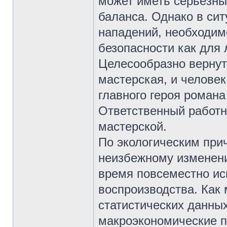
может иметь серьёзны
баланса. Однако в сит
нападений, необходим
безопасности как для 
Целесообразно вернут
мастерская, и человек
главного героя романа
Ответственный работн
мастерской.
По экологическим при
неизбежному изменени
время повсеместно ис
воспроизводства. Как 
статистических данны
макроэкономические п