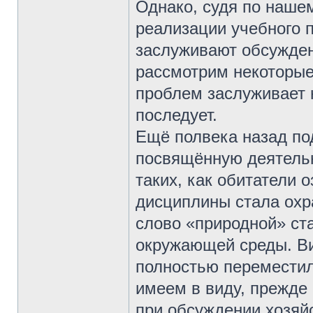
Однако, судя по нашем
реализации учебного 
заслуживают обсужден
рассмотрим некоторые
проблем заслуживает 
последует.
Ещё полвека назад по
посвящённую деятельн
таких, как обитатели 
дисциплины стала охр
слово «природной» ста
окружающей среды. Ви
полностью переместил
имеем в виду, прежде 
при обсуждении хозяй