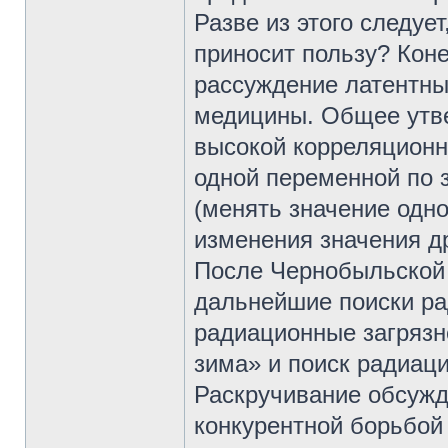
Разве из этого следуе
приносит пользу? Коне
рассуждение латентный
медицины. Общее утве
высокой корреляционн
одной переменной по з
(менять значение одн
изменения значения дру
После Чернобыльской 
дальнейшие поиски ра
радиационные загрязн
зима» и поиск радиац
Раскручивание обсужд
конкурентной борьбой