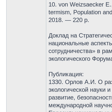
10. von Weizsaecker E.
termism, Population and
2018. — 220 p.
Доклад на Стратегиче
национальные аспекты
сотрудничества» в ра
экологического Форум
Публикация:
1330. Орлов А.И. О ра
экологической науки и
развитие, безопасност
международной научн