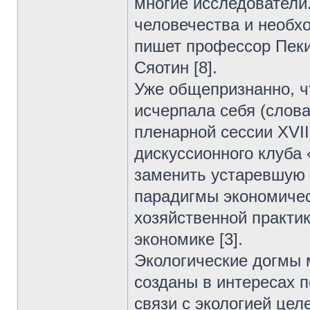
многие исследователи.
человечества и необх
пишет профессор Пеки
Сяотин [8].
Уже общепризнанно, ч
исчерпала себя (слова
пленарной сессии XVI
дискуссионного клуба 
заменить устаревшую 
парадигмы экономичес
хозяйственной практи
экономике [3].
Экологические догмы 
созданы в интересах 
связи с экологией це