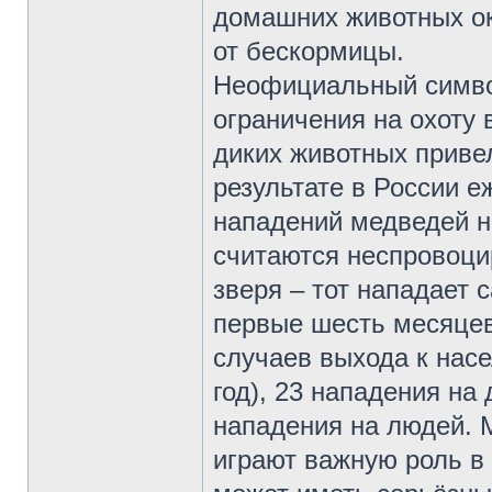
домашних животных ок
от бескормицы.
Неофициальный симво
ограничения на охоту 
диких животных приве
результате в России е
нападений медведей н
считаются неспровоци
зверя – тот нападает 
первые шесть месяцев
случаев выхода к насе
год), 23 нападения на
нападения на людей. М
играют важную роль в 