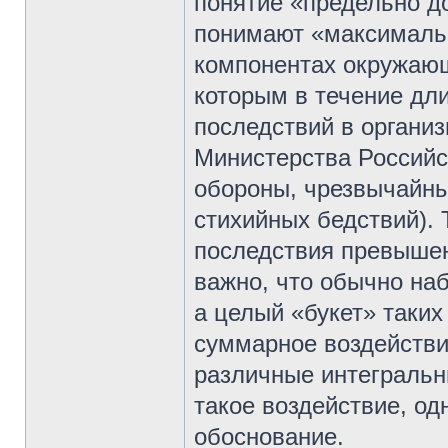
понятие «предельно д
понимают «максималь
компонентах окружающ
которым в течение дл
последствий в организ
Министерства Российс
обороны, чрезвычайны
стихийных бедствий). 
последствия превышен
важно, что обычно на
а целый «букет» таких
суммарное воздействи
различные интегральн
такое воздействие, о
обоснование.