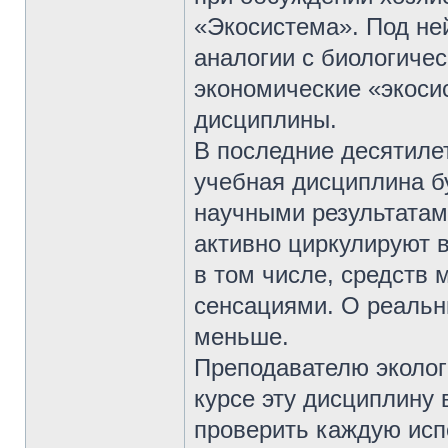
«Экосистема». Под не
аналогии с биологиче
экономические «экоси
дисциплины.
В последние десятилет
учебная дисциплина б
научными результатам
активно циркулируют 
в том числе, средств
сенсациями. О реальн
меньше.
Преподавателю эколог
курсе эту дисциплину 
проверить каждую исп