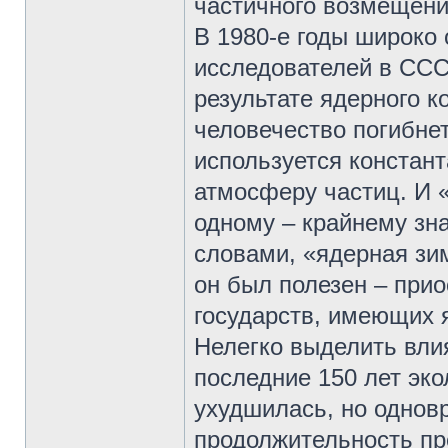
частичного возмещени
В 1980-е годы широко
исследователей в ССС
результате ядерного к
человечество погибнет
используется констант
атмосферу частиц. И «
одному – крайнему зна
словами, «ядерная зи
он был полезен – при
государств, имеющих 
Нелегко выделить влия
последние 150 лет эко
ухудшилась, но однов
продолжительность пр