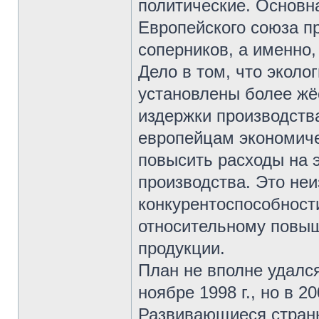
политические. Основн
Европейского союза п
соперников, а именно
Дело в том, что эколо
установлены более жё
издержки производств
европейцам экономиче
повысить расходы на э
производства. Это не
конкурентоспособности
относительному повыш
продукции.
План не вполне удалс
ноябре 1998 г., но в 2
Развивающиеся страны