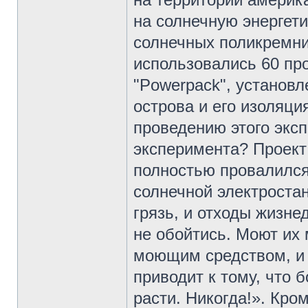
на солнечную энергети
солнечных поликремни
использовались 60 п
"Powerpack", установл
острова и его изоляц
проведению этого эксп
эксперимента? Проект 
полностью провалился.
солнечной электростан
грязь, и отходы жизне
не обойтись. Моют их
моющим средством, и э
приводит к тому, что 
расти. Никогда!». Кром