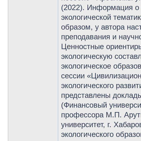
(2022). Информация о 
экологической тематик
образом, у автора на
преподавания и научно
Ценностные ориентиры
экологическую состав
экологическое образов
сессии «Цивилизацио
экологического развити
представлены доклад
(Финансовый университ
профессора М.П. Арут
университет, г. Хабар
экологического образо