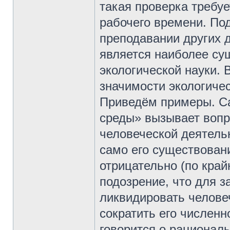
такая проверка требуе
рабочего времени. По
преподавании других д
является наиболее су
экологической науки. 
значимости экологичес
Приведём примеры. С
среды» вызывает вопр
человеческой деятельн
само его существован
отрицательно (по край
подозрение, что для 
ликвидировать человеч
сократить его численн
говорится о рационал