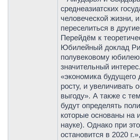
среднеазиатских госу
человеческой жизни, 
переселиться в другие
Перейдём к теоретиче
Юбилейный доклад Рим
полувековому юбилею 
значительный интерес.
«экономика будущего д
росту, и увеличивать 
выгоду». А также с те
будут определять поли
которые основаны на и
науке). Однако при эт
остановится в 2020 г.