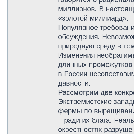
миллионов. В настоящ
«золотой миллиард».
Популярное требовани
обсуждения. Невозмо
природную среду в том
Изменения необратимы
длинных промежутков
в России несопостави
давности.
Рассмотрим две конкр
Экстремистские запад
фермы по выращивани
– ради их блага. Реал
окрестностях разруше