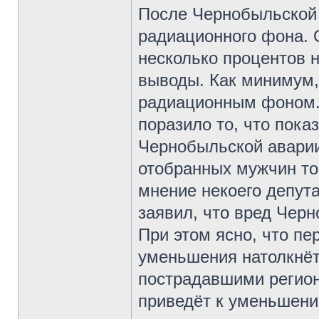
После Чернобыльской
радиационного фона. 
несколько процентов 
выводы. Как минимум,
радиационным фоном. 
поразило то, что пока
Чернобыльской аварии
отобранных мужчин тог
мнение некоего депут
заявил, что вред Чер
При этом ясно, что пе
уменьшения натолкнёт
пострадавшими регион
приведёт к уменьшени