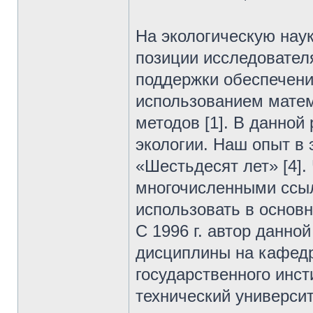
На экологическую наук
позиции исследовател
поддержки обеспечени
использованием матем
методов [1]. В данной
экологии. Наш опыт в 
«Шестьдесят лет» [4].
многочисленными ссы
использовать в основн
C 1996 г. автор данно
дисциплины на кафедр
государственного инст
технический универси