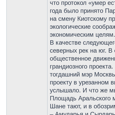
что протокол «умер ес
года было принято Па
на смену Киотскому пр
экологические сообра
экономическим целям
В качестве следующег
северных рек на юг. В
общественное движени
грандиозного проекта.
тогдашний мэр Москвы
проекту в урезанном в
услышало. И что же м
Площадь Аральского м
Шане тают, и в обозр
– Амударья и Сырдарь