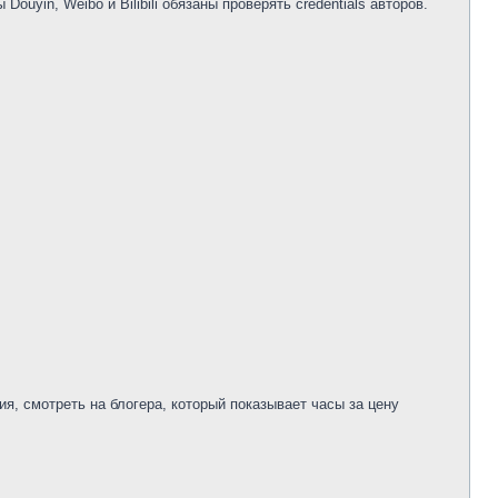
yin, Weibo и Bilibili обязаны проверять credentials авторов.
я, смотреть на блогера, который показывает часы за цену