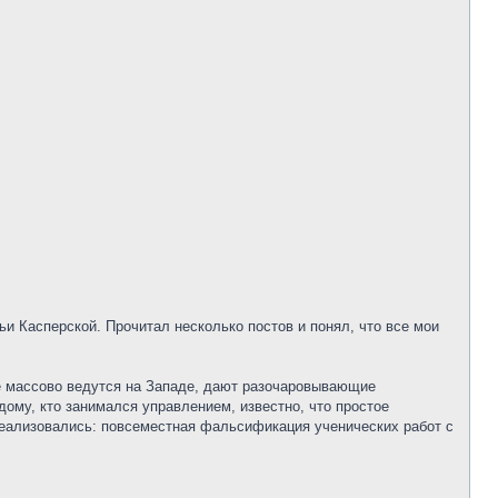
ьи Касперской. Прочитал несколько постов и понял, что все мои
же массово ведутся на Западе, дают разочаровывающие
дому, кто занимался управлением, известно, что простое
 реализовались: повсеместная фальсификация ученических работ с