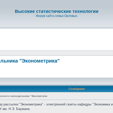
Высокие статистические технологии
Форум сайта семьи Орловых
льника "Эконометрика"
Сообщение
ронного еженедельника "Эконометрик
ер рассылки "Эконометрика" - электронной газеты кафедры "Экономика и
 им. Н.Э. Баумана.