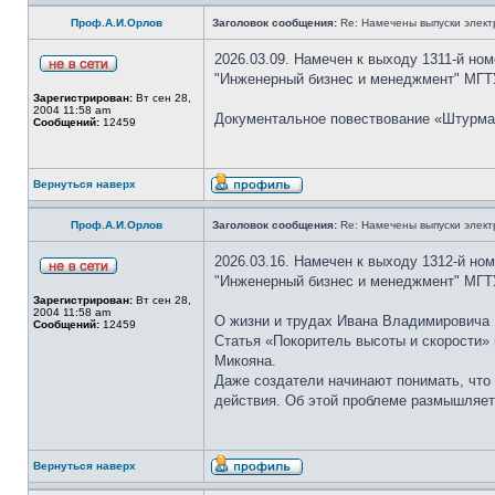
Проф.А.И.Орлов
Заголовок сообщения:
Re: Намечены выпуски элект
2026.03.09. Намечен к выходу 1311-й но
"Инженерный бизнес и менеджмент" МГТУ
Зарегистрирован:
Вт сен 28,
2004 11:58 am
Документальное повествование «Штурма
Сообщений:
12459
Вернуться наверх
Проф.А.И.Орлов
Заголовок сообщения:
Re: Намечены выпуски элект
2026.03.16. Намечен к выходу 1312-й но
"Инженерный бизнес и менеджмент" МГТУ
Зарегистрирован:
Вт сен 28,
2004 11:58 am
О жизни и трудах Ивана Владимировича 
Сообщений:
12459
Статья «Покоритель высоты и скорости»
Микояна.
Даже создатели начинают понимать, что 
действия. Об этой проблеме размышляет
Вернуться наверх