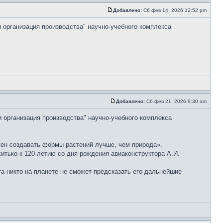
Добавлено:
Сб фев 14, 2026 12:52 pm
и организация производства" научно-учебного комплекса
Добавлено:
Сб фев 21, 2026 9:30 am
и организация производства" научно-учебного комплекса
ен создавать формы растений лучше, чем природа».
тько к 120-летию со дня рождения авиаконструктора А.И.
та никто на планете не сможет предсказать его дальнейшие