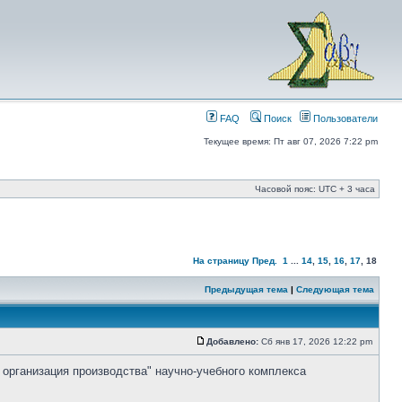
FAQ
Поиск
Пользователи
Текущее время: Пт авг 07, 2026 7:22 pm
Часовой пояс: UTC + 3 часа
На страницу
Пред.
1
...
14
,
15
,
16
,
17
,
18
Предыдущая тема
|
Следующая тема
Добавлено:
Сб янв 17, 2026 12:22 pm
 организация производства" научно-учебного комплекса