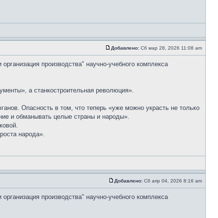
Добавлено:
Сб мар 28, 2026 11:08 am
и организация производства" научно-учебного комплекса
ументы», а станкостроительная революция».
анов. Опасность в том, что теперь «уже можно украсть не только
ение и обманывать целые страны и народы».
ковой.
роста народа».
Добавлено:
Сб апр 04, 2026 8:16 am
и организация производства" научно-учебного комплекса