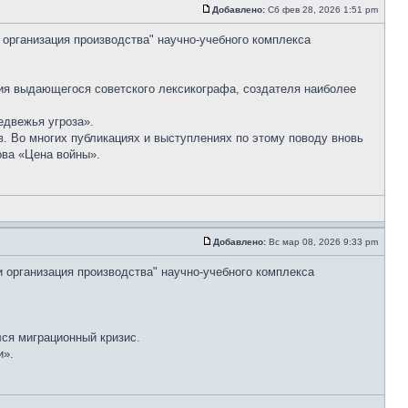
Добавлено:
Сб фев 28, 2026 1:51 pm
 организация производства" научно-учебного комплекса
ия выдающегося советского лексикографа, создателя наиболее
едвежья угроза».
. Во многих публикациях и выступлениях по этому поводу вновь
ова «Цена войны».
Добавлено:
Вс мар 08, 2026 9:33 pm
и организация производства" научно-учебного комплекса
лся миграционный кризис.
и».