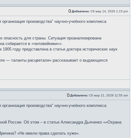
Добавлено:
Сб мар 14, 2026 1:15 pm
и организация производства" научно-учебного комплекса
ую опасность для страны. Ситуация проанализирована
на собирается в «человейники»».
 1905 году представлена в статье доктора исторических наук
тали — таланты расцветали» рассказывает о выдающихся
Добавлено:
Сб мар 21, 2026 11:55 am
и организация производства" научно-учебного комплекса
ной России. Об этом – в статье Александра Дьяченко ««Охрана
Причина? «Не имели права сделать хуже».