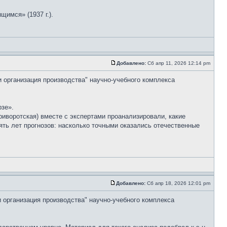
имся» (1937 г.).
Добавлено:
Сб апр 11, 2026 12:14 pm
и организация производства" научно-учебного комплекса
рзе».
иворотская) вместе с экспертами проанализировали, какие
ять лет прогнозов: насколько точными оказались отечественные
Добавлено:
Сб апр 18, 2026 12:01 pm
и организация производства" научно-учебного комплекса