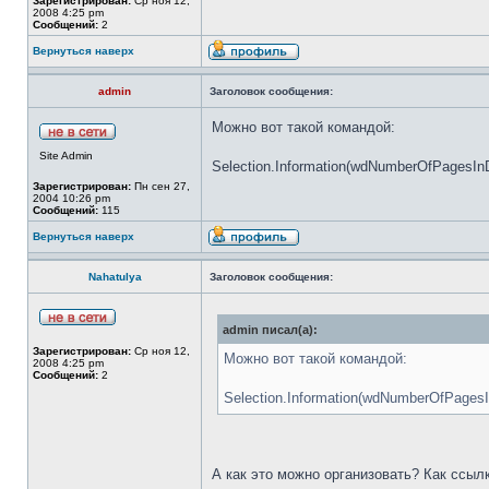
Зарегистрирован:
Ср ноя 12,
2008 4:25 pm
Сообщений:
2
Вернуться наверх
admin
Заголовок сообщения:
Можно вот такой командой:
Site Admin
Selection.Information(wdNumberOfPagesI
Зарегистрирован:
Пн сен 27,
2004 10:26 pm
Сообщений:
115
Вернуться наверх
Nahatulya
Заголовок сообщения:
admin писал(а):
Зарегистрирован:
Ср ноя 12,
Можно вот такой командой:
2008 4:25 pm
Сообщений:
2
Selection.Information(wdNumberOfPages
А как это можно организовать? Как ссыл