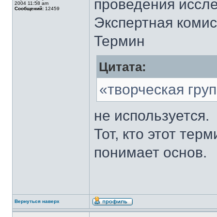
проведения иссл
2004 11:58 am
Сообщений:
12459
Экспертная комисс
Термин
Цитата:
«творческая гру
не используется.
Тот, кто этот тер
понимает основ.
Вернуться наверх