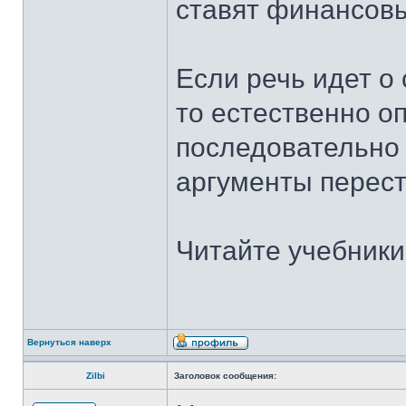
ставят финансов
Если речь идет о 
то естественно о
последовательно 
аргументы перест
Читайте учебники
Вернуться наверх
Zilbi
Заголовок сообщения: