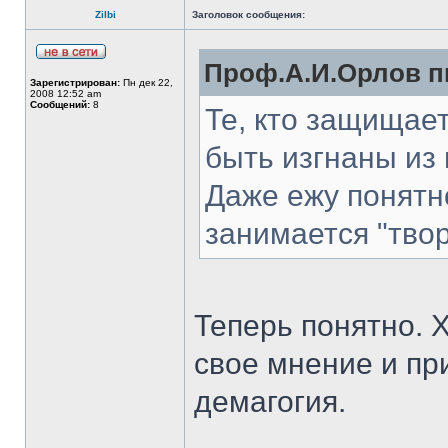
Zilbi
Заголовок сообщения:
Проф.А.И.Орлов пи
Зарегистрирован:
Пн дек 22,
2008 12:52 am
Сообщений:
8
Те, кто защищае
быть изгнаны из 
Даже ежу понятно
занимается "тво
Теперь понятно. 
свое мнение и пр
демагогия.