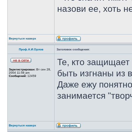
назови ее, хоть не
Вернуться наверх
Проф.А.И.Орлов
Заголовок сообщения:
Те, кто защищает
Зарегистрирован:
Вт сен 28,
быть изгнаны из в
2004 11:58 am
Сообщений:
12459
Даже ежу понятно,
занимается "твор
Вернуться наверх