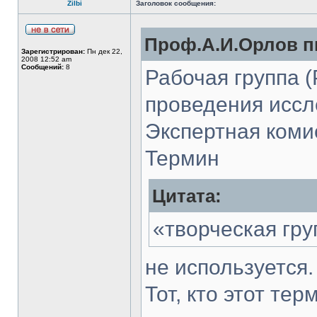
Zilbi
Заголовок сообщения:
Проф.А.И.Орлов пи
Зарегистрирован:
Пн дек 22,
2008 12:52 am
Сообщений:
8
Рабочая группа (
проведения иссл
Экспертная комис
Термин
Цитата:
«творческая гру
не используется.
Тот, кто этот те