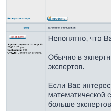
Вернуться наверх
Граф
Заголовок сообщения:
Непонятно, что Ва
Зарегистрирован:
Чт мар 20,
2008 1:25 pm
Сообщений:
191
Откуда:
Солнечная система
Обычно в экперт
экспертов.
Если Вас интерес
математической ст
больше экспертов