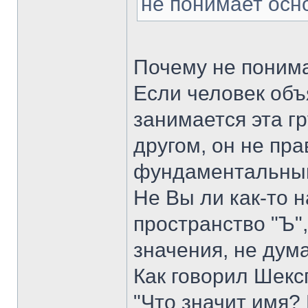
не понимает осн
Почему не поним
Если человек объ
занимается эта гр
другом, он не пр
фундаментальный
Не Вы ли как-то н
пространство "Ъ",
значения, не дума
Как говорил Шекс
"Что значит имя? 