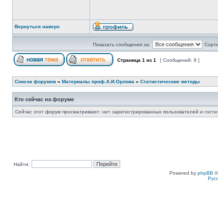
Вернуться наверх
Показать сообщения за:
Сорти
Страница
1
из
1
[ Сообщений: 9 ]
Список форумов
»
Материалы проф.А.И.Орлова
»
Статистические методы
Кто сейчас на форуме
Сейчас этот форум просматривают: нет зарегистрированных пользователей и гости:
Найти:
Powered by
phpBB
©
Рус