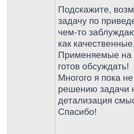
Подскажите, воз
задачу по привед
чем-то заблуждаю
как качественные
Применяемые на 
готов обсуждать!
Многого я пока не
решению задачи н
детализация смыс
Спасибо!