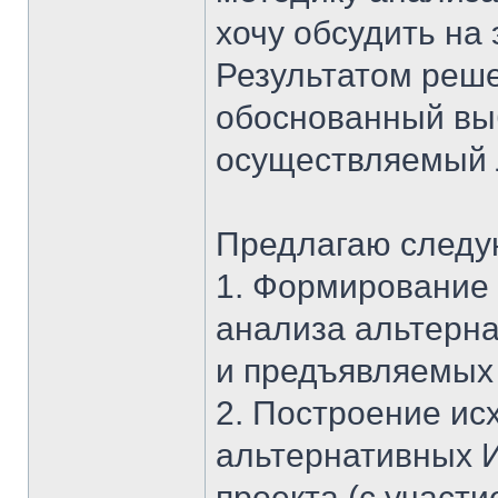
хочу обсудить на
Результатом реш
обоснованный вы
осуществляемый 
Предлагаю следу
1. Формирование 
анализа альтерн
и предъявляемых 
2. Построение ис
альтернативных И
проекта (с участи