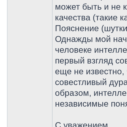
может быть и не 
качества (такие как
Пояснение (шутки
Однажды мой нача
человеке интелле
первый взгляд со
еще не известно,
совестливый дура
образом, интеллек
независимые пон
С уважением,