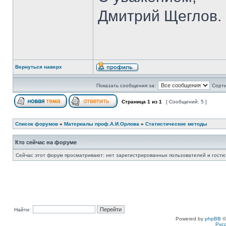
Дмитрий Щеглов.
Вернуться наверх
Показать сообщения за:
Сорти
Страница
1
из
1
[ Сообщений: 5 ]
Список форумов
»
Материалы проф.А.И.Орлова
»
Статистические методы
Кто сейчас на форуме
Сейчас этот форум просматривают: нет зарегистрированных пользователей и гости:
Найти:
Powered by
phpBB
©
Рус