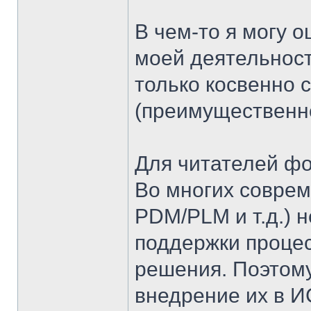
В чем-то я могу о
моей деятельнос
только косвенно 
(преимущественн
Для читателей ф
Во многих совре
PDM/PLM и т.д.) 
поддержки процес
решения. Поэтому
внедрение их в И