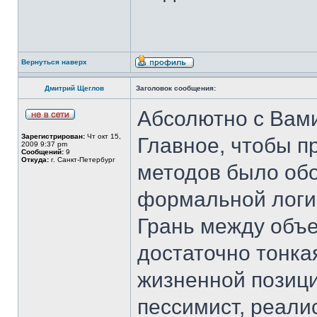
Вернуться наверх
Дмитрий Щеглов
Заголовок сообщения:
Абсолютно с Вами
Зарегистрирован:
Чт окт 15,
Главное, чтобы 
2009 9:37 pm
Сообщений:
9
Откуда:
г. Санкт-Петербург
методов было обо
формальной логи
Грань между объ
достаточно тонкая
жизненной позици
пессимист, реалис