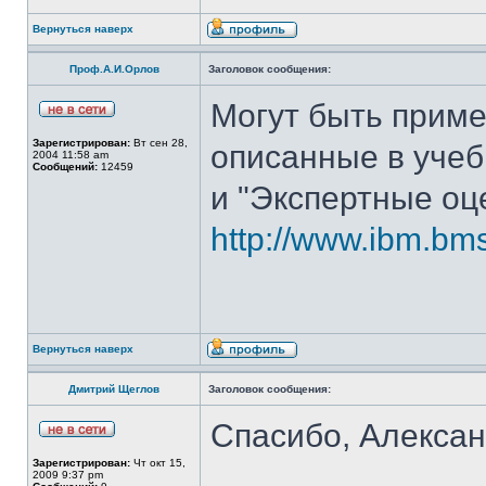
Вернуться наверх
Проф.А.И.Орлов
Заголовок сообщения:
Могут быть прим
Зарегистрирован:
Вт сен 28,
описанные в учеб
2004 11:58 am
Сообщений:
12459
и "Экспертные оц
http://www.ibm.bmst
Вернуться наверх
Дмитрий Щеглов
Заголовок сообщения:
Спасибо, Алексан
Зарегистрирован:
Чт окт 15,
2009 9:37 pm