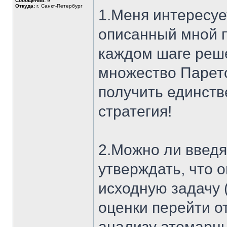
Сообщений:
9
Откуда:
г. Санкт-Петербург
1.Меня интересует
описанный мной 
каждом шаге решен
множество Парет
получить единств
стратегия!
2.Можно ли введя
утверждать, что 
исходную задачу (
оценки перейти о
анализу атомарны