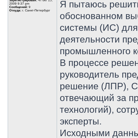
Зарегистрирован:
Чт окт 15,
Я пытаюсь решить
2009 9:37 pm
Сообщений:
9
Откуда:
г. Санкт-Петербург
обоснованном вы
системы (ИС) для
деятельности пре
промышленного к
В процессе решен
руководитель пр
решение (ЛПР), C
отвечающий за п
технологий), сот
эксперты.
Исходными данны