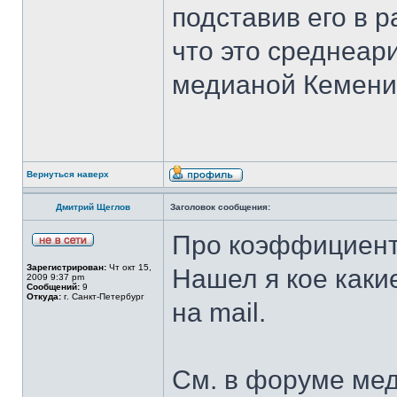
подставив его в 
что это среднеар
медианой Кемени
Вернуться наверх
Дмитрий Щеглов
Заголовок сообщения:
Про коэффициент
Зарегистрирован:
Чт окт 15,
Нашел я кое каки
2009 9:37 pm
Сообщений:
9
Откуда:
г. Санкт-Петербург
на mail.
См. в форуме ме