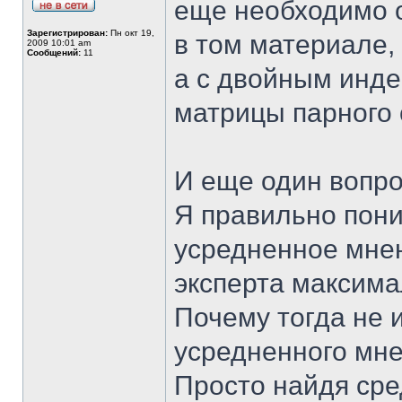
еще необходимо о
Зарегистрирован:
Пн окт 19,
в том материале,
2009 10:01 am
Сообщений:
11
а с двойным инде
матрицы парного
И еще один вопро
Я правильно пони
усредненное мнен
эксперта максима
Почему тогда не 
усредненного мне
Просто найдя ср