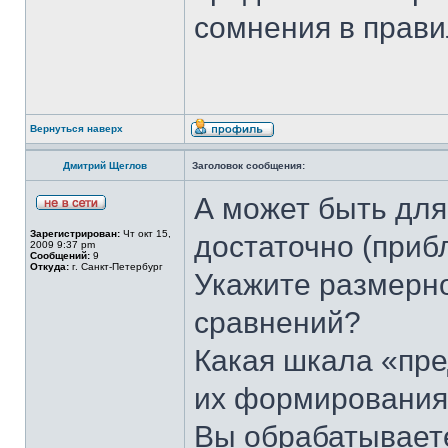
сомнения в прави
Вернуться наверх
Дмитрий Щеглов
Заголовок сообщения:
А может быть для
Зарегистрирован:
Чт окт 15,
достаточно (приб
2009 9:37 pm
Сообщений:
9
Откуда:
г. Санкт-Петербург
Укажите размерн
сравнений?
Какая шкала «пре
их формировани
Вы обрабатываете