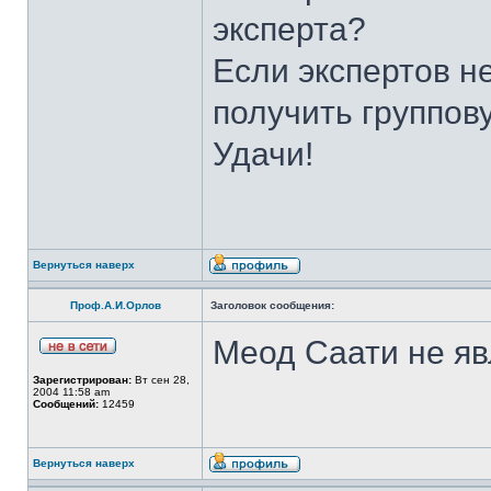
эксперта?
Если экспертов н
получить группов
Удачи!
Вернуться наверх
Проф.А.И.Орлов
Заголовок сообщения:
Меод Саати не яв
Зарегистрирован:
Вт сен 28,
2004 11:58 am
Сообщений:
12459
Вернуться наверх