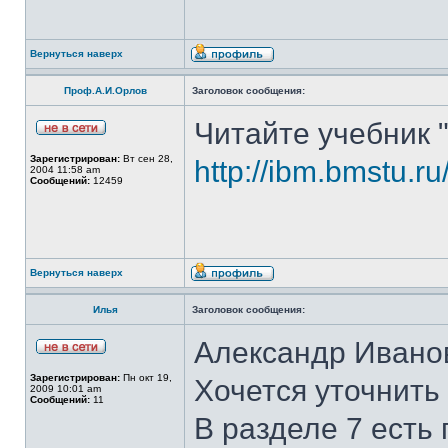
Вернуться наверх
Проф.А.И.Орлов
Заголовок сообщения:
Читайте учебник 
Зарегистрирован:
Вт сен 28,
http://ibm.bmstu.ru
2004 11:58 am
Сообщений:
12459
Вернуться наверх
Илья
Заголовок сообщения:
Александр Иванов
Зарегистрирован:
Пн окт 19,
Хочется уточнить
2009 10:01 am
Сообщений:
11
В разделе 7 есть