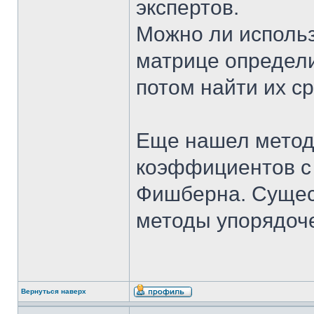
экспертов.
Можно ли использ
матрице определ
потом найти их с
Еще нашел метод
коэффициентов с
Фишберна. Сущест
методы упорядоч
Вернуться наверх