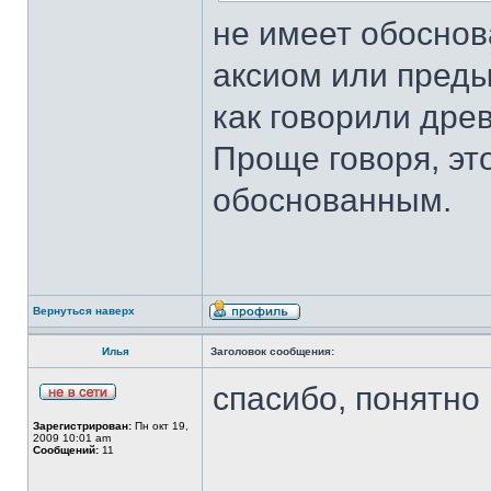
не имеет обоснов
аксиом или преды
как говорили древ
Проще говоря, эт
обоснованным.
Вернуться наверх
Илья
Заголовок сообщения:
спасибо, понятно
Зарегистрирован:
Пн окт 19,
2009 10:01 am
Сообщений:
11