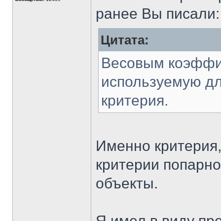
ранее Вы писали:
Цитата:
Весовым коэффи
используемую дл
критерия.
Именно критерия,
критерии попарно
объекты.
Я имел в виду пре