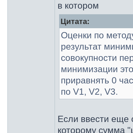
в котором
Цитата:
Оценки по метод
результат миними
совокупности пе
минимизации это
приравнять 0 ча
по V1, V2, V3.
Если ввести еще 
которому сумма "ц