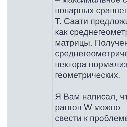
попарных сравнен
Т. Саати предлож
как среднегеомет
матрицы. Получе
среднегеометриче
вектора нормали
геометрических.
Я Вам написал, ч
рангов W можно
свести к пробле