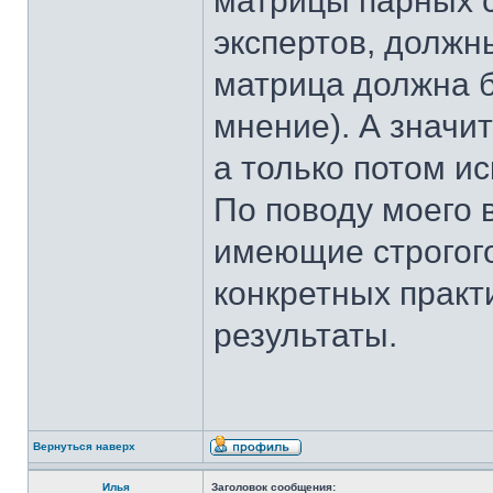
матрицы парных 
экспертов, должн
матрица должна б
мнение). А значи
а только потом 
По поводу моего 
имеющие строгого
конкретных прак
результаты.
Вернуться наверх
Илья
Заголовок сообщения: