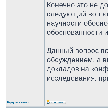
Конечно это не до
следующий вопрос
научности обосно
обоснованности 
Данный вопрос воз
обсуждением, а 
докладов на конф
исследования, пр
Вернуться наверх