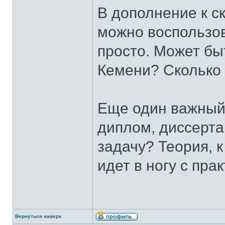
В дополнение к с
можно воспользов
просто. Может бы
Кемени? Сколько 
Еще один важный
диплом, диссерт
задачу? Теория, к
идет в ногу с прак
Вернуться наверх