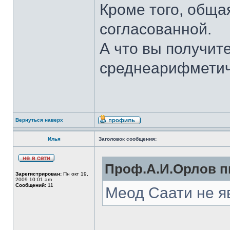
Кроме того, обща
согласованной.
А что вы получите
среднеарифметич
Вернуться наверх
Илья
Заголовок сообщения:
Проф.А.И.Орлов пи
Зарегистрирован:
Пн окт 19,
2009 10:01 am
Сообщений:
11
Меод Саати не я