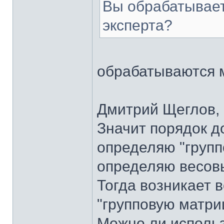
Вы обрабатывает
эксперта?
обрабатываются 
Дмитрий Щеглов, 
Значит порядок д
определяю "групп
определяю весов
Тогда возникает 
"групповую матри
Можно ли исполь