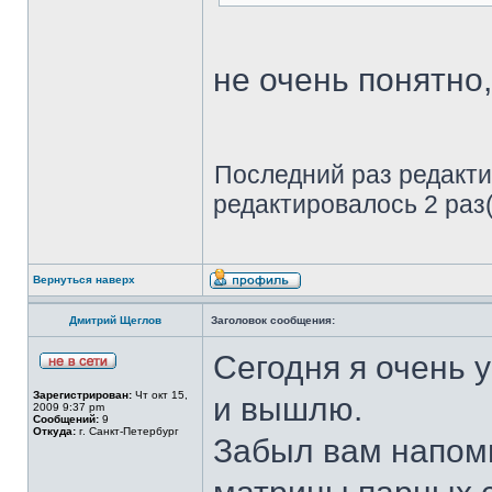
не очень понятно,
Последний раз редакт
редактировалось 2 раз(
Вернуться наверх
Дмитрий Щеглов
Заголовок сообщения:
Сегодня я очень 
Зарегистрирован:
Чт окт 15,
и вышлю.
2009 9:37 pm
Сообщений:
9
Откуда:
г. Санкт-Петербург
Забыл вам напомн