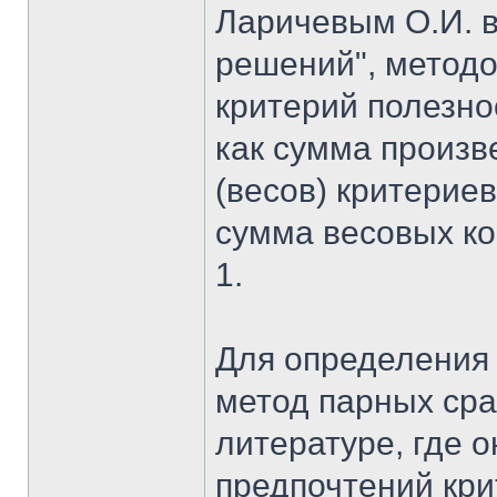
Ларичевым О.И. в
решений", метод
критерий полезно
как сумма произ
(весов) критериев
сумма весовых к
1.
Для определения 
метод парных сра
литературе, где 
предпочтений кри