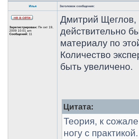
Илья
Заголовок сообщения:
Дмитрий Щеглов, 
Зарегистрирован:
Пн окт 19,
действительно б
2009 10:01 am
Сообщений:
11
материалу по это
Количество экспер
быть увеличено.
Цитата:
Теория, к сожале
ногу с практикой.