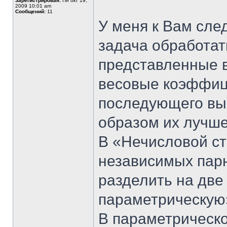
Зарегистрирован:
Пн окт 19,
2009 10:01 am
Сообщений:
11
У меня к Вам сле
задача обработат
представленные в
весовые коэффиц
последующего вы
образом их лучше
В «Нечисловой ст
независимых пар
разделить на две
параметрическую
В параметрическо