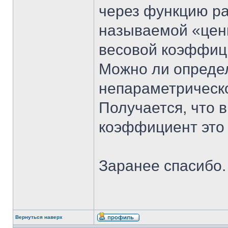
через функцию ра
называемой «ценн
весовой коэффиц
Можно ли опреде
непараметрическ
Получается, что 
коэффициент это 
Заранее спасибо.
Вернуться наверх