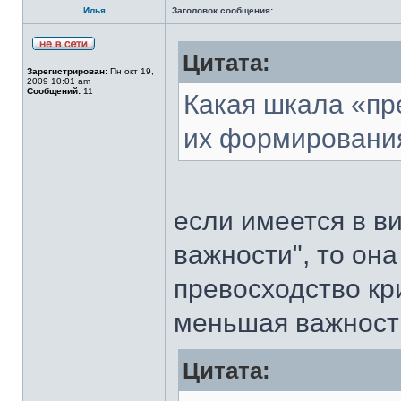
Илья
Заголовок сообщения:
Цитата:
Зарегистрирован:
Пн окт 19,
2009 10:01 am
Сообщений:
11
Какая шкала «пр
их формировани
если имеется в в
важности", то он
превосходство кри
меньшая важность
Цитата: