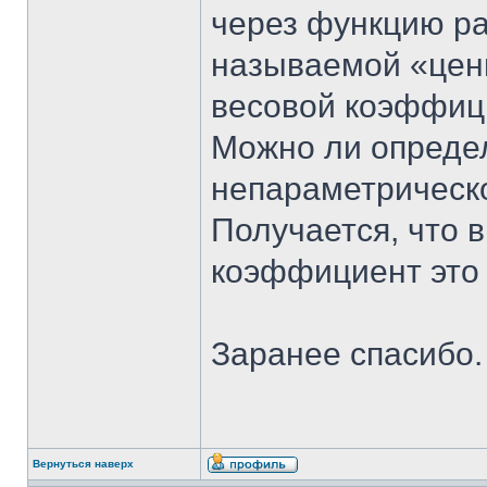
через функцию ра
называемой «ценн
весовой коэффиц
Можно ли опреде
непараметрическ
Получается, что 
коэффициент это 
Заранее спасибо.
Вернуться наверх