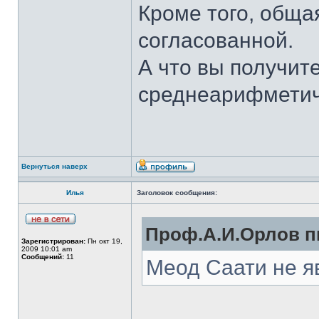
Кроме того, обща
согласованной.
А что вы получите
среднеарифметич
Вернуться наверх
Илья
Заголовок сообщения:
Проф.А.И.Орлов пи
Зарегистрирован:
Пн окт 19,
2009 10:01 am
Сообщений:
11
Меод Саати не я