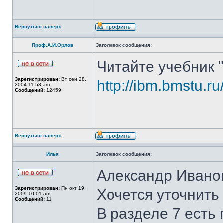
Вернуться наверх
Проф.А.И.Орлов
Заголовок сообщения:
Читайте учебник 
Зарегистрирован:
Вт сен 28,
http://ibm.bmstu.ru
2004 11:58 am
Сообщений:
12459
Вернуться наверх
Илья
Заголовок сообщения:
Александр Иванов
Зарегистрирован:
Пн окт 19,
Хочется уточнить
2009 10:01 am
Сообщений:
11
В разделе 7 есть