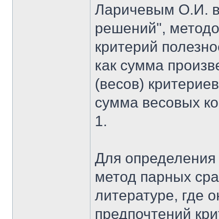
Ларичевым О.И. в
решений", метод
критерий полезно
как сумма произ
(весов) критериев
сумма весовых к
1.
Для определения 
метод парных сра
литературе, где 
предпочтений кри