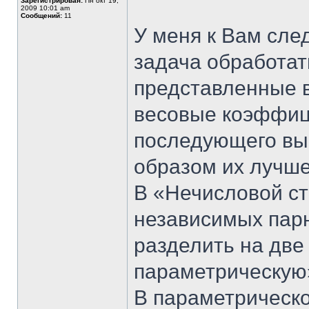
Зарегистрирован:
Пн окт 19,
2009 10:01 am
Сообщений:
11
У меня к Вам сле
задача обработат
представленные в
весовые коэффиц
последующего вы
образом их лучше
В «Нечисловой ст
независимых пар
разделить на две
параметрическую
В параметрическо