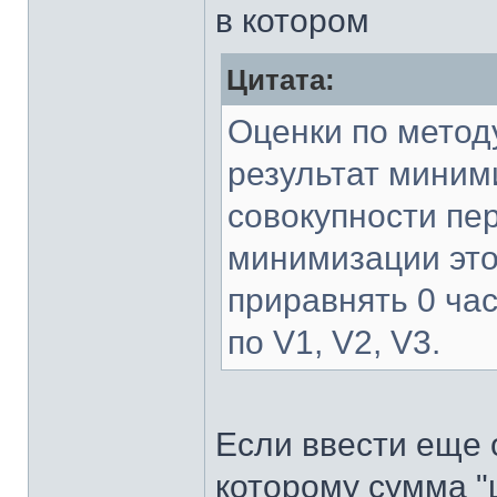
в котором
Цитата:
Оценки по метод
результат миними
совокупности пе
минимизации это
приравнять 0 ча
по V1, V2, V3.
Если ввести еще 
которому сумма "ц