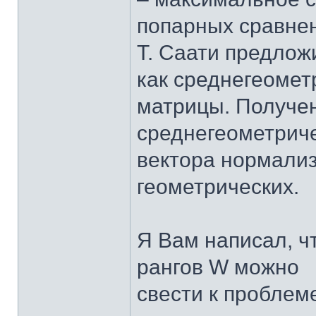
попарных сравнен
Т. Саати предлож
как среднегеомет
матрицы. Получе
среднегеометриче
вектора нормали
геометрических.
Я Вам написал, ч
рангов W можно
свести к пробле