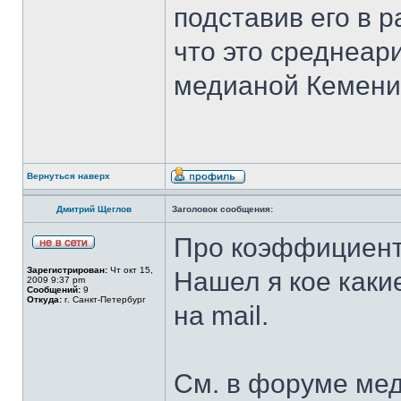
подставив его в 
что это среднеар
медианой Кемени
Вернуться наверх
Дмитрий Щеглов
Заголовок сообщения:
Про коэффициент
Зарегистрирован:
Чт окт 15,
Нашел я кое каки
2009 9:37 pm
Сообщений:
9
Откуда:
г. Санкт-Петербург
на mail.
См. в форуме ме