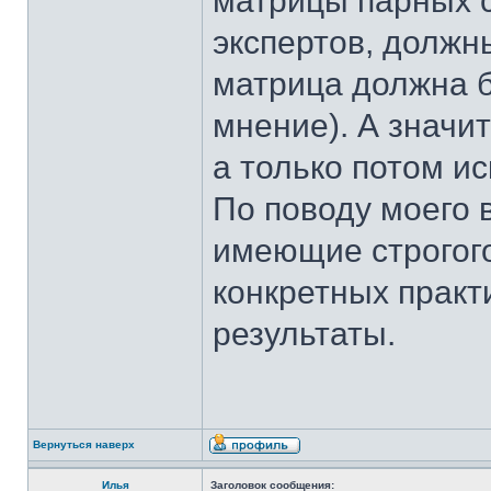
матрицы парных 
экспертов, должн
матрица должна б
мнение). А значи
а только потом 
По поводу моего 
имеющие строгого
конкретных прак
результаты.
Вернуться наверх
Илья
Заголовок сообщения: