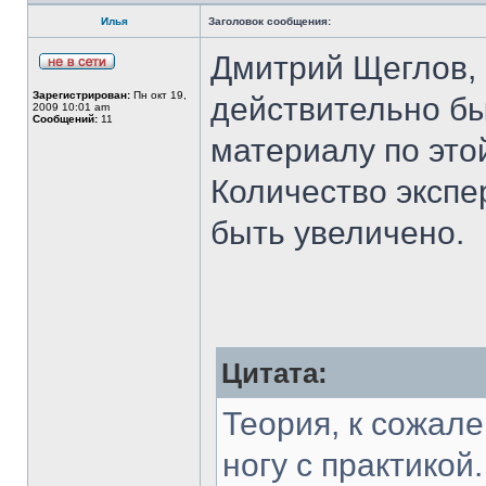
Илья
Заголовок сообщения:
Дмитрий Щеглов, 
Зарегистрирован:
Пн окт 19,
действительно б
2009 10:01 am
Сообщений:
11
материалу по это
Количество экспер
быть увеличено.
Цитата:
Теория, к сожале
ногу с практикой.