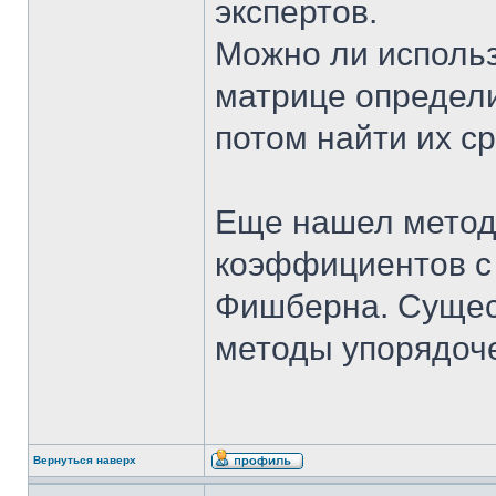
экспертов.
Можно ли использ
матрице определ
потом найти их с
Еще нашел метод
коэффициентов с
Фишберна. Сущест
методы упорядоч
Вернуться наверх