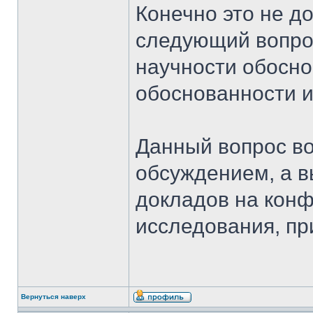
Конечно это не до
следующий вопрос
научности обосно
обоснованности 
Данный вопрос воз
обсуждением, а 
докладов на конф
исследования, пр
Вернуться наверх