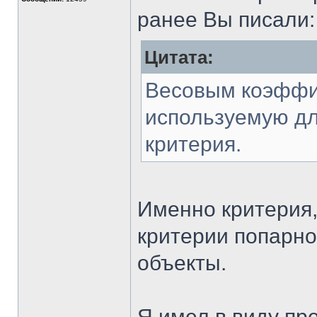
ранее Вы писали:
Цитата:
Весовым коэффи
используемую дл
критерия.
Именно критерия,
критерии попарно
объекты.
Я имел в виду пре