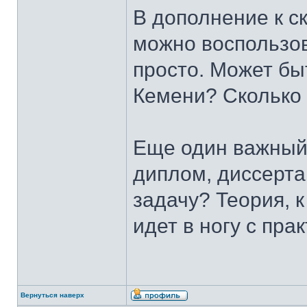
В дополнение к с
можно воспользов
просто. Может бы
Кемени? Сколько 
Еще один важный
диплом, диссерт
задачу? Теория, к
идет в ногу с прак
Вернуться наверх