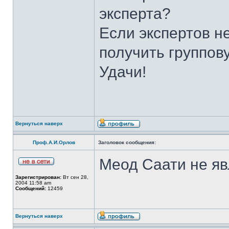
эксперта?
Если экспертов н
получить группов
Удачи!
Вернуться наверх
Проф.А.И.Орлов
Заголовок сообщения:
Меод Саати не яв
Зарегистрирован:
Вт сен 28,
2004 11:58 am
Сообщений:
12459
Вернуться наверх