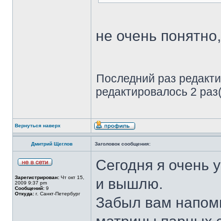
не очень понятно,
Последний раз редакт
редактировалось 2 раз(
Вернуться наверх
Дмитрий Щеглов
Заголовок сообщения:
Сегодня я очень 
Зарегистрирован:
Чт окт 15,
и вышлю.
2009 9:37 pm
Сообщений:
9
Откуда:
г. Санкт-Петербург
Забыл вам напомн