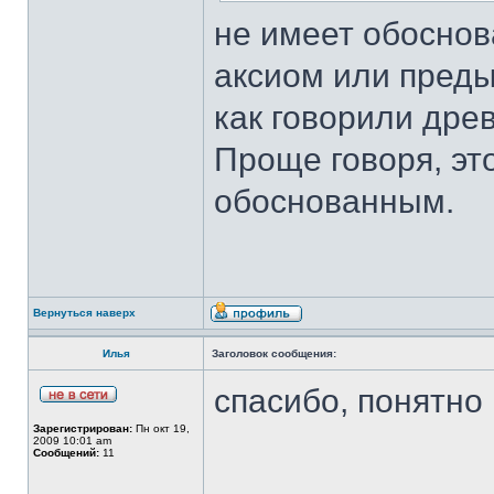
не имеет обоснов
аксиом или преды
как говорили древ
Проще говоря, эт
обоснованным.
Вернуться наверх
Илья
Заголовок сообщения:
спасибо, понятно
Зарегистрирован:
Пн окт 19,
2009 10:01 am
Сообщений:
11