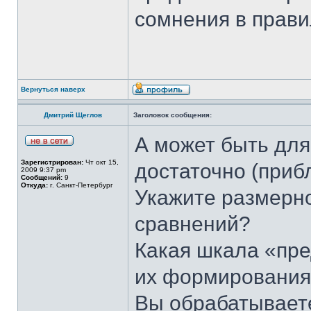
сомнения в прави
Вернуться наверх
Дмитрий Щеглов
Заголовок сообщения:
А может быть для
Зарегистрирован:
Чт окт 15,
достаточно (приб
2009 9:37 pm
Сообщений:
9
Откуда:
г. Санкт-Петербург
Укажите размерн
сравнений?
Какая шкала «пре
их формировани
Вы обрабатываете