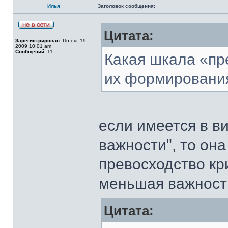
Илья
Заголовок сообщения:
Цитата:
Зарегистрирован:
Пн окт 19,
2009 10:01 am
Сообщений:
11
Какая шкала «пр
их формировани
если имеется в в
важности", то он
превосходство кри
меньшая важность
Цитата: