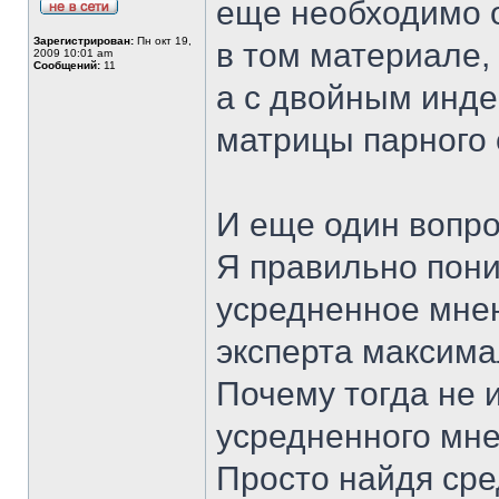
еще необходимо о
Зарегистрирован:
Пн окт 19,
в том материале,
2009 10:01 am
Сообщений:
11
а с двойным инде
матрицы парного
И еще один вопро
Я правильно пони
усредненное мнен
эксперта максима
Почему тогда не 
усредненного мне
Просто найдя ср