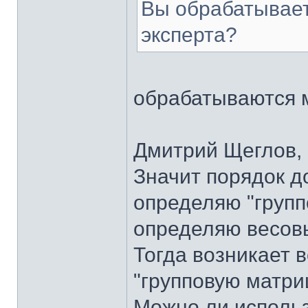
Вы обрабатывает
эксперта?
обрабатываются 
Дмитрий Щеглов, 
Значит порядок д
определяю "групп
определяю весов
Тогда возникает 
"групповую матри
Можно ли исполь