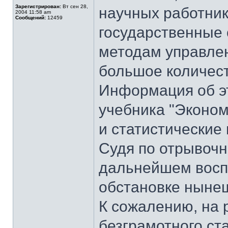
Зарегистрирован:
Вт сен 28,
научных работни
2004 11:58 am
Сообщений:
12459
государственные 
методам управле
большое количест
Информация об эт
учебника "Эконом
и статистические
Судя по отрывоч
дальнейшем воспр
обстановке нынеш
К сожалению, на 
безграмотного ст