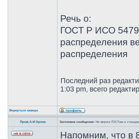
Речь о:
ГОСТ Р ИСО 5479
распределения ве
распределения
Последний раз редакт
1:03 pm, всего редакти
Вернуться наверх
Проф.А.И.Орлов
Заголовок сообщения:
Не верьте ГОСТам и станда
Напомним, что в 