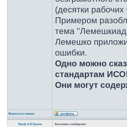
(десятки рабочих 
Примером разобл
тема "Лемешкиад
Лемешко приложил
ошибки.
Одно можно сказ
стандартам ИСО
Они могут содер
Вернуться наверх
Проф.А.И.Орлов
Заголовок сообщения: