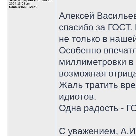
Зарегистрирован:
Вт сен 28,
2004 11:58 am
Сообщений:
12459
Алексей Василье
спасибо за ГОСТ. 
не только в нашей
Особенно впечат
миллиметровки в
возможная отрица
Жаль тратить вре
идиотов.
Одна радость - Г
С уважением, А.