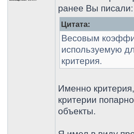
ранее Вы писали:
Цитата:
Весовым коэффи
используемую дл
критерия.
Именно критерия,
критерии попарно
объекты.
Я имел в виду пре