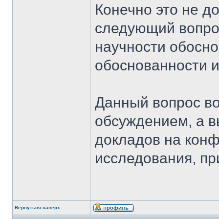
Конечно это не до
следующий вопрос
научности обосно
обоснованности 
Данный вопрос воз
обсуждением, а 
докладов на конф
исследования, пр
Вернуться наверх