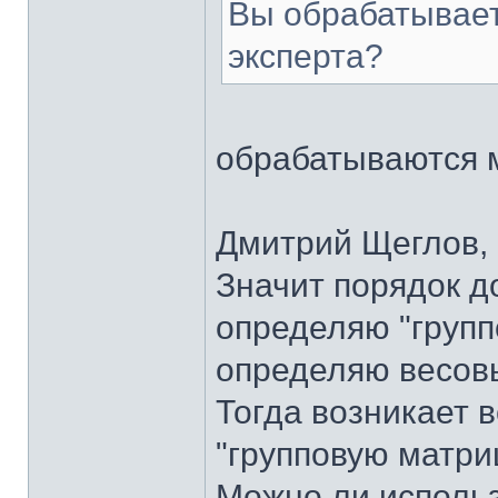
Вы обрабатывает
эксперта?
обрабатываются 
Дмитрий Щеглов, 
Значит порядок д
определяю "групп
определяю весов
Тогда возникает 
"групповую матри
Можно ли исполь