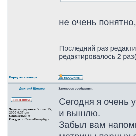
не очень понятно,
Последний раз редакт
редактировалось 2 раз(
Вернуться наверх
Дмитрий Щеглов
Заголовок сообщения:
Сегодня я очень 
Зарегистрирован:
Чт окт 15,
и вышлю.
2009 9:37 pm
Сообщений:
9
Откуда:
г. Санкт-Петербург
Забыл вам напомн