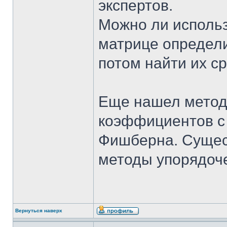
экспертов.
Можно ли использ
матрице определ
потом найти их с
Еще нашел метод
коэффициентов с
Фишберна. Сущест
методы упорядоч
Вернуться наверх