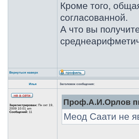
Кроме того, обща
согласованной.
А что вы получите
среднеарифметич
Вернуться наверх
Илья
Заголовок сообщения:
Проф.А.И.Орлов пи
Зарегистрирован:
Пн окт 19,
2009 10:01 am
Сообщений:
11
Меод Саати не я