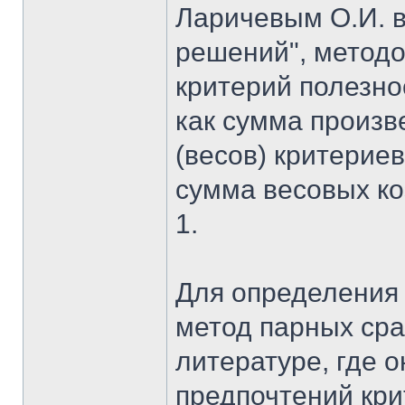
Ларичевым О.И. в
решений", метод
критерий полезно
как сумма произ
(весов) критериев
сумма весовых к
1.
Для определения 
метод парных сра
литературе, где 
предпочтений кри