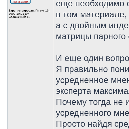
еще необходимо о
Зарегистрирован:
Пн окт 19,
в том материале,
2009 10:01 am
Сообщений:
11
а с двойным инде
матрицы парного
И еще один вопро
Я правильно пони
усредненное мнен
эксперта максима
Почему тогда не 
усредненного мне
Просто найдя ср