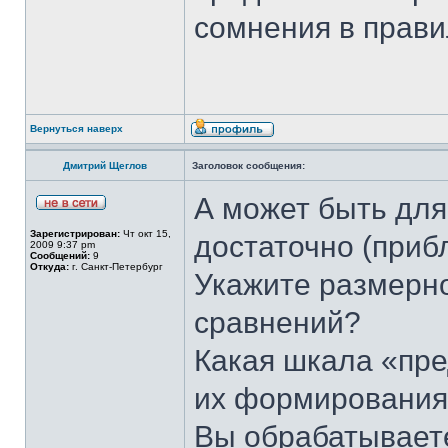
сомнения в прави
Вернуться наверх
Дмитрий Щеглов
Заголовок сообщения:
А может быть для
Зарегистрирован:
Чт окт 15,
достаточно (приб
2009 9:37 pm
Сообщений:
9
Откуда:
г. Санкт-Петербург
Укажите размерн
сравнений?
Какая шкала «пре
их формировани
Вы обрабатываете