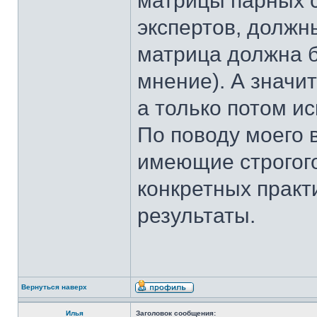
матрицы парных 
экспертов, должн
матрица должна б
мнение). А значи
а только потом 
По поводу моего 
имеющие строгого
конкретных прак
результаты.
Вернуться наверх
Илья
Заголовок сообщения: