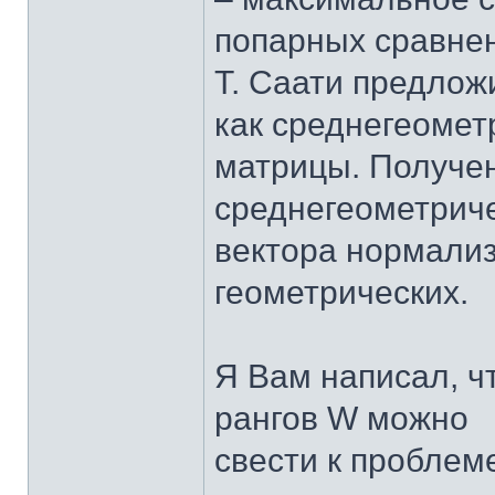
попарных сравнен
Т. Саати предлож
как среднегеомет
матрицы. Получе
среднегеометриче
вектора нормали
геометрических.
Я Вам написал, ч
рангов W можно
свести к пробле