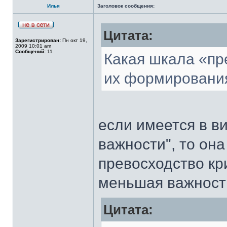
Илья
Заголовок сообщения:
Цитата:
Зарегистрирован:
Пн окт 19,
2009 10:01 am
Сообщений:
11
Какая шкала «пр
их формировани
если имеется в в
важности", то он
превосходство кри
меньшая важность
Цитата: