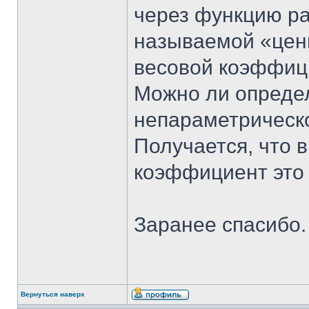
через функцию ра
называемой «ценн
весовой коэффиц
Можно ли опреде
непараметрическ
Получается, что 
коэффициент это 
Заранее спасибо.
Вернуться наверх