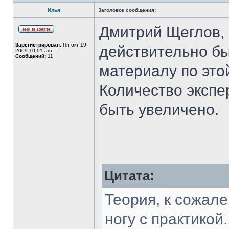
Илья
Заголовок сообщения:
Дмитрий Щеглов, 
Зарегистрирован:
Пн окт 19,
действительно б
2009 10:01 am
Сообщений:
11
материалу по это
Количество экспер
быть увеличено.
Цитата:
Теория, к сожале
ногу с практикой.