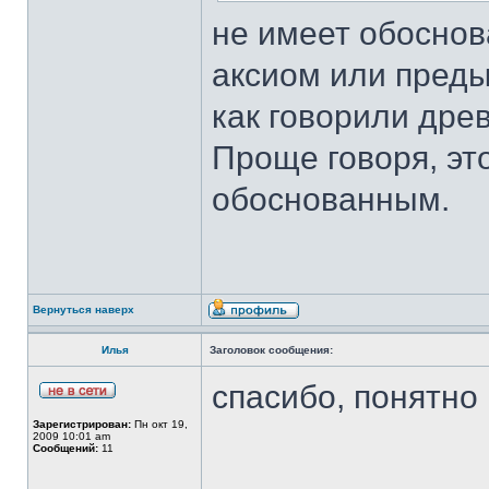
не имеет обоснов
аксиом или преды
как говорили древ
Проще говоря, эт
обоснованным.
Вернуться наверх
Илья
Заголовок сообщения:
спасибо, понятно
Зарегистрирован:
Пн окт 19,
2009 10:01 am
Сообщений:
11