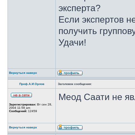
эксперта?
Если экспертов н
получить группов
Удачи!
Вернуться наверх
Проф.А.И.Орлов
Заголовок сообщения:
Меод Саати не яв
Зарегистрирован:
Вт сен 28,
2004 11:58 am
Сообщений:
12459
Вернуться наверх