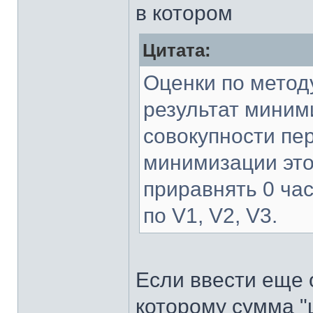
в котором
Цитата:
Оценки по метод
результат миними
совокупности пе
минимизации это
приравнять 0 ча
по V1, V2, V3.
Если ввести еще 
которому сумма "ц