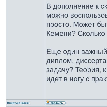
В дополнение к с
можно воспользов
просто. Может бы
Кемени? Сколько 
Еще один важный
диплом, диссерт
задачу? Теория, к
идет в ногу с прак
Вернуться наверх