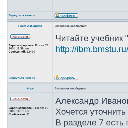
Вернуться наверх
Проф.А.И.Орлов
Заголовок сообщения:
Читайте учебник 
Зарегистрирован:
Вт сен 28,
http://ibm.bmstu.ru
2004 11:58 am
Сообщений:
12459
Вернуться наверх
Илья
Заголовок сообщения:
Александр Иванов
Зарегистрирован:
Пн окт 19,
Хочется уточнить
2009 10:01 am
Сообщений:
11
В разделе 7 есть