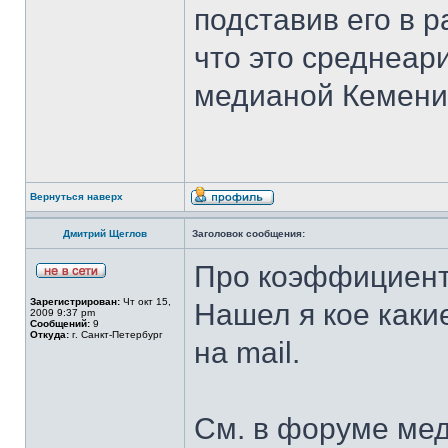
подставив его в 
что это среднеар
медианой Кемени
Вернуться наверх
Дмитрий Щеглов
Заголовок сообщения:
Про коэффициент
Зарегистрирован:
Чт окт 15,
Нашел я кое каки
2009 9:37 pm
Сообщений:
9
Откуда:
г. Санкт-Петербург
на mail.
См. в форуме ме