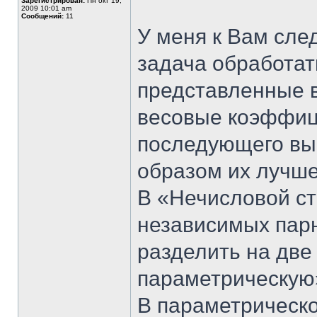
Зарегистрирован:
Пн окт 19,
2009 10:01 am
Сообщений:
11
У меня к Вам сле
задача обработат
представленные в
весовые коэффиц
последующего вы
образом их лучше
В «Нечисловой ст
независимых пар
разделить на две
параметрическую
В параметрическо