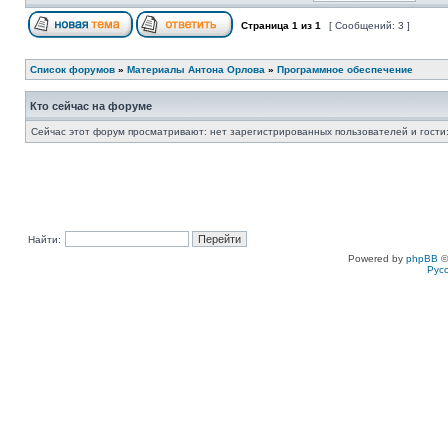
Страница
1
из
1
[ Сообщений: 3 ]
Список форумов
»
Материалы Антона Орлова
»
Программное обеспечение
Кто сейчас на форуме
Сейчас этот форум просматривают: нет зарегистрированных пользователей и гости:
Найти:
Powered by
phpBB
©
Рус