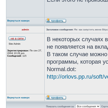
Вернуться наверх
admin
Заголовок сообщения:
Re: как запустить меню Вёр
В некоторых случаях в
Site Admin
не появляется на вкла
Зарегистрирован:
Пн сен 27,
В таком случае можно
2004 10:26 pm
Сообщений:
115
программы, которая у
Normal.dot:
http://orlovs.pp.ru/soft/
Вернуться наверх
Показать сообщения за:
Сорти