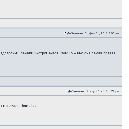
Добавлено:
Ср фев 01, 2012 2:00 am
адстройки" панели инструментов Word (обычно она самая правая
Добавлено:
Пт апр 27, 2012 6:21 pm
 в шаблон Normal.dot: