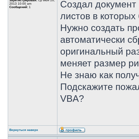
Зарегистрирован:
Ср июн 26,
Создал документ 
2013 10:00 am
Сообщений:
1
листов в которых
Нужно создать пр
автоматически сб
оригинальный раз
меняет размер ри
Не знаю как полу
Подскажите пожал
VBA?
Вернуться наверх