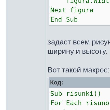
figura.Width 
Next figura
End Sub
задаст всем рису
ширину и высоту.
Вот такой макрос:
Код:
Sub risunki()
For Each risuno