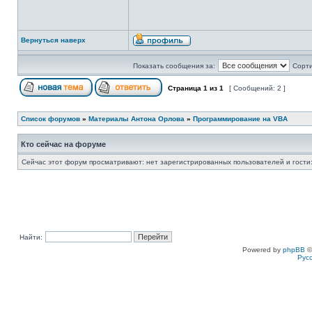
Вернуться наверх
Показать сообщения за:
Сорти
Страница
1
из
1
[ Сообщений: 2 ]
Список форумов
»
Материалы Антона Орлова
»
Программирование на VBA
Кто сейчас на форуме
Сейчас этот форум просматривают: нет зарегистрированных пользователей и гости:
Найти:
Powered by
phpBB
©
Рус