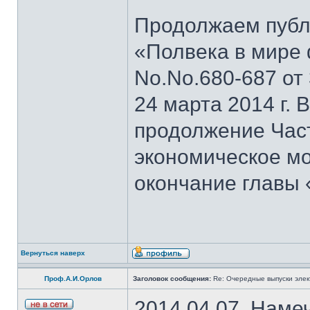
Продолжаем публи
«Полвека в мире 
No.No.680-687 от 3
24 марта 2014 г.
продолжение Част
экономическое мо
окончание главы
Вернуться наверх
Проф.А.И.Орлов
Заголовок сообщения:
Re: Очередные выпуски эле
2014.04.07. Наме