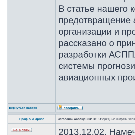
В статье нашего 
предотвращение 
организации и пр
рассказано о при
разработки АСПП
системы прогноз
авиационных про
Вернуться наверх
Проф.А.И.Орлов
Заголовок сообщения:
Re: Очередные выпуски эле
2013.12.02. Наме