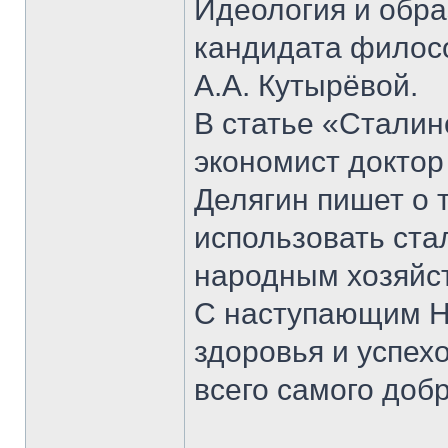
Идеология и обра
кандидата филосо
А.А. Кутырёвой.
В статье «Сталин
экономист доктор
Делягин пишет о 
использовать ста
народным хозяйс
С наступающим Н
здоровья и успех
всего самого добр