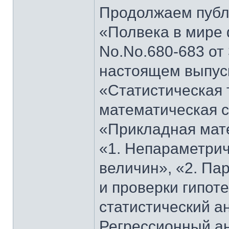
Продолжаем публи
«Полвека в мире 
No.No.680-683 от 
настоящем выпуск
«Статистическая 
математическая с
«Прикладная мате
«1. Непараметрич
величин», «2. Па
и проверки гипот
статистический а
Регрессионный ан