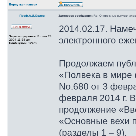
Вернуться наверх
Проф.А.И.Орлов
Заголовок сообщения:
Re: Очередные выпуски эле
2014.02.17. Наме
Зарегистрирован:
Вт сен 28,
электронного еж
2004 11:58 am
Сообщений:
12459
Продолжаем публи
«Полвека в мире 
No.680 от 3 февра
февраля 2014 г. 
продолжение «Вво
«Основные вехи 
(разделы 1 – 9).