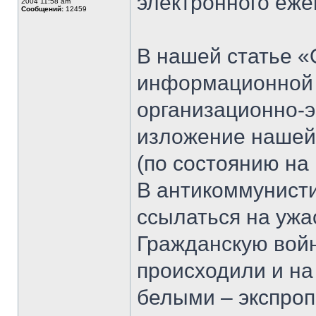
электронного еж
2004 11:58 am
Сообщений:
12459
В нашей статье 
информационной 
организационно-э
изложение нашей
(по состоянию на 
В антикоммунист
ссылаться на ужа
Гражданскую войн
происходили и на
белыми – экспроп