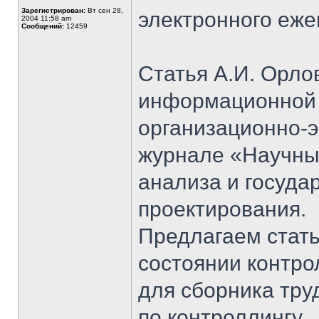
Зарегистрирован:
Вт сен 28,
электронного еж
2004 11:58 am
Сообщений:
12459
Статья А.И. Орл
информационной 
организационно-
журнале «Научны
анализа и госуда
проектирования.
Предлагаем стат
состоянии контро
для сборника тру
по контроллингу.