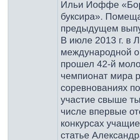
Ильи Иоффе «Бор
буксира». Помеща
предыдущем выпу
В июле 2013 г. в 
международной орг
прошел 42-й моло
чемпионат мира р
соревнованиях по
участие свыше ты
числе впервые о
конкурсах учащие
статье Александр