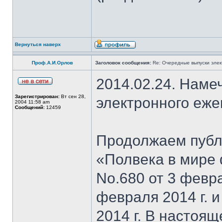
Вернуться наверх
Проф.А.И.Орлов
Заголовок сообщения:
Re: Очередные выпуски эле
2014.02.24. Наме
Зарегистрирован:
Вт сен 28,
электронного еж
2004 11:58 am
Сообщений:
12459
Продолжаем публи
«Полвека в мире 
No.680 от 3 февра
февраля 2014 г. 
2014 г. В настоя