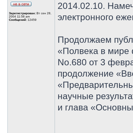
2014.02.10. Наме
Зарегистрирован:
Вт сен 28,
электронного еж
2004 11:58 am
Сообщений:
12459
Продолжаем публи
«Полвека в мире 
No.680 от 3 февра
продолжение «Вво
«Предварительны
научные результа
и глава «Основн