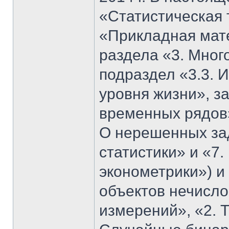
«Статистическая 
«Прикладная мате
раздела «3. Мног
подраздел «3.3. 
уровня жизни», з
временных рядов»
О нерешенных за
статистики» и «7
эконометрики») и
объектов нечисло
измерений», «2. Т