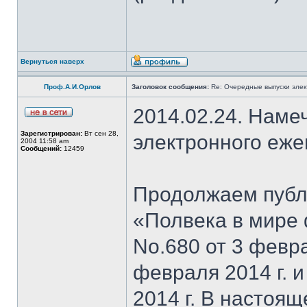
Вернуться наверх
Проф.А.И.Орлов
Заголовок сообщения:
Re: Очередные выпуски эле
2014.02.24. Наме
Зарегистрирован:
Вт сен 28,
электронного еж
2004 11:58 am
Сообщений:
12459
Продолжаем публи
«Полвека в мире 
No.680 от 3 февра
февраля 2014 г. 
2014 г. В настоя