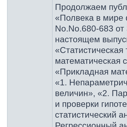
Продолжаем публи
«Полвека в мире 
No.No.680-683 от 
настоящем выпуск
«Статистическая 
математическая с
«Прикладная мате
«1. Непараметрич
величин», «2. Па
и проверки гипот
статистический а
Регрессионный ан