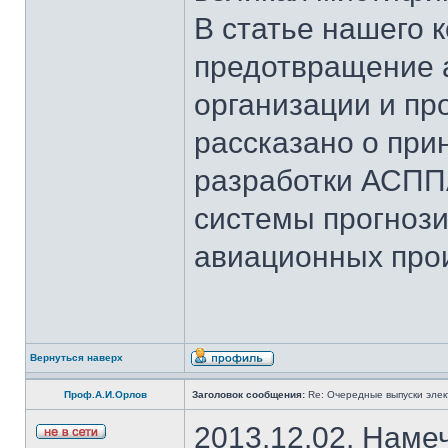
В статье нашего 
предотвращение 
организации и пр
рассказано о при
разработки АСПП
системы прогноз
авиационных про
Вернуться наверх
Проф.А.И.Орлов
Заголовок сообщения:
Re: Очередные выпуски эле
2013.12.02. Наме