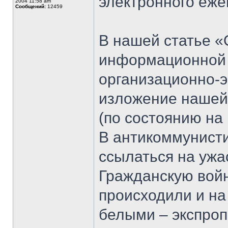
электронного еж
2004 11:58 am
Сообщений:
12459
В нашей статье 
информационной 
организационно-э
изложение нашей
(по состоянию на 
В антикоммунист
ссылаться на ужа
Гражданскую войн
происходили и на
белыми – экспроп