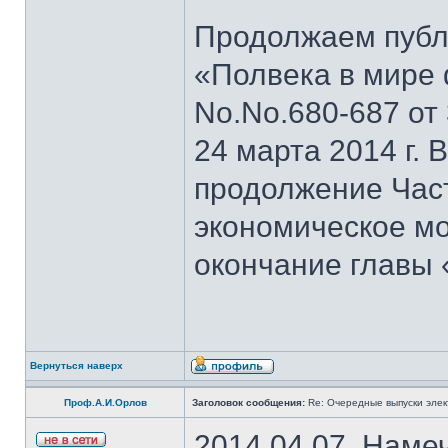
Продолжаем публи
«Полвека в мире 
No.No.680-687 от 3
24 марта 2014 г.
продолжение Част
экономическое мо
окончание главы
Вернуться наверх
Проф.А.И.Орлов
Заголовок сообщения:
Re: Очередные выпуски эле
2014.04.07. Наме