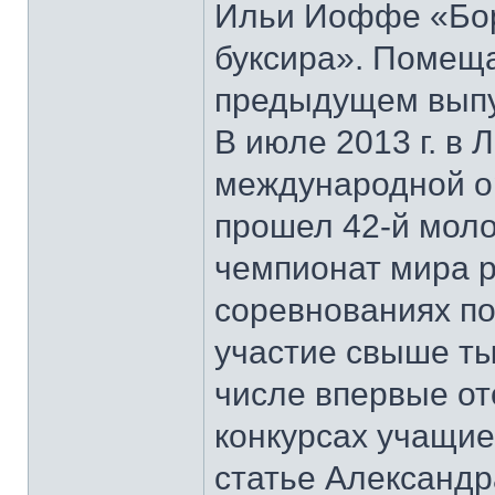
Ильи Иоффе «Бор
буксира». Помеща
предыдущем выпу
В июле 2013 г. в 
международной орг
прошел 42-й моло
чемпионат мира р
соревнованиях по
участие свыше ты
числе впервые о
конкурсах учащие
статье Александр