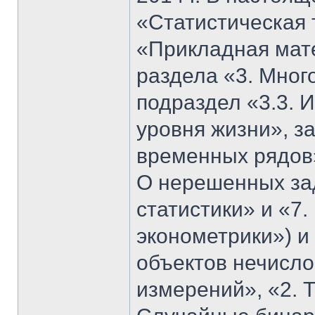
«Статистическая 
«Прикладная мате
раздела «3. Мног
подраздел «3.3. 
уровня жизни», з
временных рядов»
О нерешенных за
статистики» и «7
эконометрики») и
объектов нечисло
измерений», «2. Т