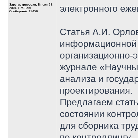
Зарегистрирован:
Вт сен 28,
электронного еж
2004 11:58 am
Сообщений:
12459
Статья А.И. Орл
информационной 
организационно-
журнале «Научны
анализа и госуда
проектирования.
Предлагаем стат
состоянии контро
для сборника тру
по контроллингу.