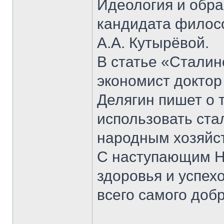
Идеология и обра
кандидата филосо
А.А. Кутырёвой.
В статье «Сталин
экономист доктор
Делягин пишет о 
использовать ста
народным хозяйс
С наступающим Н
здоровья и успех
всего самого добр