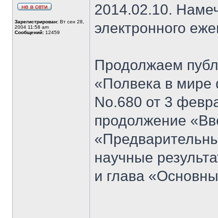
2014.02.10. Наме
Зарегистрирован:
Вт сен 28,
электронного еж
2004 11:58 am
Сообщений:
12459
Продолжаем публи
«Полвека в мире 
No.680 от 3 февра
продолжение «Вво
«Предварительны
научные результа
и глава «Основн