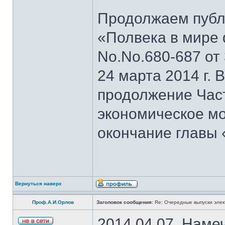
Продолжаем публи
«Полвека в мире 
No.No.680-687 от 3
24 марта 2014 г.
продолжение Част
экономическое мо
окончание главы
Вернуться наверх
Проф.А.И.Орлов
Заголовок сообщения:
Re: Очередные выпуски эле
2014.04.07. Наме