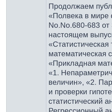
Продолжаем публи
«Полвека в мире 
No.No.680-683 от 
настоящем выпуск
«Статистическая 
математическая с
«Прикладная мате
«1. Непараметрич
величин», «2. Па
и проверки гипот
статистический а
Регрессионный ан