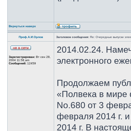
Вернуться наверх
Проф.А.И.Орлов
Заголовок сообщения:
Re: Очередные выпуски эле
2014.02.24. Наме
Зарегистрирован:
Вт сен 28,
электронного еж
2004 11:58 am
Сообщений:
12459
Продолжаем публи
«Полвека в мире 
No.680 от 3 февра
февраля 2014 г. 
2014 г. В настоя