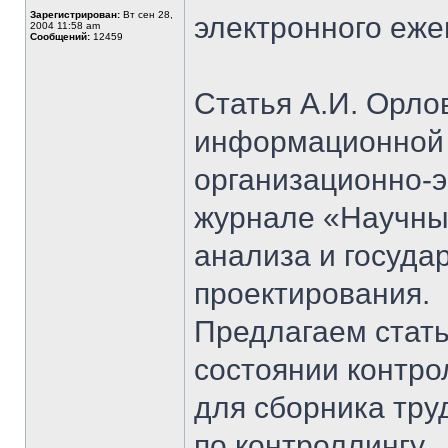
Зарегистрирован:
Вт сен 28,
электронного еж
2004 11:58 am
Сообщений:
12459
Статья А.И. Орл
информационной 
организационно-
журнале «Научны
анализа и госуда
проектирования.
Предлагаем стат
состоянии контро
для сборника тру
по контроллингу.