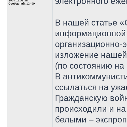
электронного еж
2004 11:58 am
Сообщений:
12459
В нашей статье 
информационной 
организационно-э
изложение нашей
(по состоянию на 
В антикоммунист
ссылаться на ужа
Гражданскую войн
происходили и на
белыми – экспроп