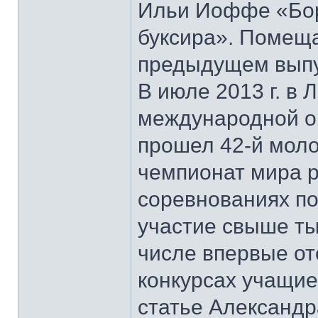
Ильи Иоффе «Бор
буксира». Помеща
предыдущем выпу
В июле 2013 г. в 
международной орг
прошел 42-й моло
чемпионат мира р
соревнованиях по
участие свыше ты
числе впервые о
конкурсах учащие
статье Александр