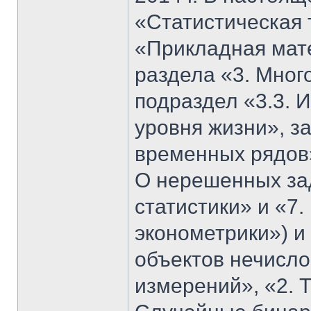
«Статистическая 
«Прикладная мате
раздела «3. Мног
подраздел «3.3. 
уровня жизни», з
временных рядов»
О нерешенных за
статистики» и «7
эконометрики») и
объектов нечисло
измерений», «2. Т