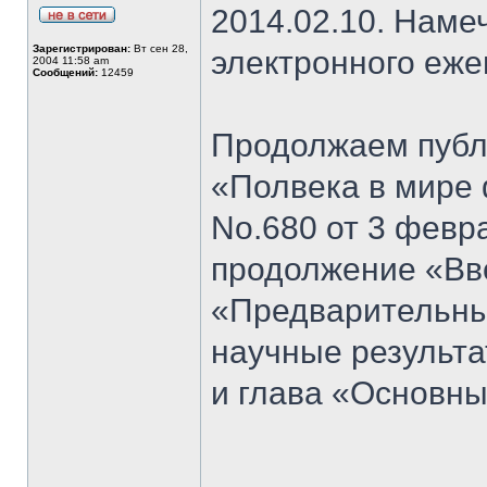
2014.02.10. Наме
Зарегистрирован:
Вт сен 28,
электронного еж
2004 11:58 am
Сообщений:
12459
Продолжаем публи
«Полвека в мире 
No.680 от 3 февра
продолжение «Вво
«Предварительны
научные результа
и глава «Основн