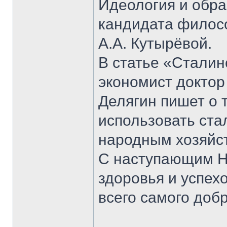
Идеология и обра
кандидата филосо
А.А. Кутырёвой.
В статье «Сталин
экономист доктор
Делягин пишет о 
использовать ста
народным хозяйс
С наступающим Н
здоровья и успех
всего самого добр