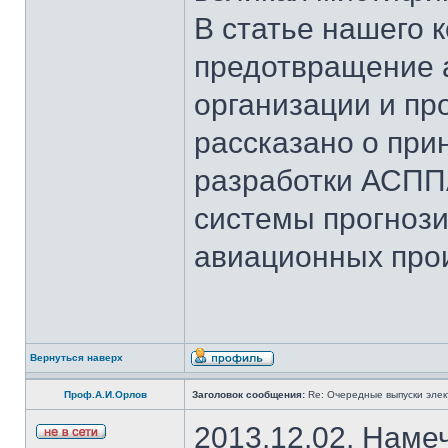
В статье нашего 
предотвращение 
организации и пр
рассказано о при
разработки АСПП
системы прогноз
авиационных про
Вернуться наверх
Проф.А.И.Орлов
Заголовок сообщения:
Re: Очередные выпуски эле
2013.12.02. Наме