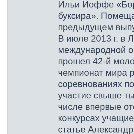
Ильи Иоффе «Бор
буксира». Помеща
предыдущем выпу
В июле 2013 г. в 
международной орг
прошел 42-й моло
чемпионат мира р
соревнованиях по
участие свыше ты
числе впервые о
конкурсах учащие
статье Александр