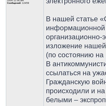
электронного еж
2004 11:58 am
Сообщений:
12459
В нашей статье 
информационной 
организационно-э
изложение нашей
(по состоянию на 
В антикоммунист
ссылаться на ужа
Гражданскую войн
происходили и на
белыми – экспроп