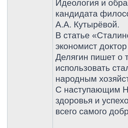
Идеология и обра
кандидата филосо
А.А. Кутырёвой.
В статье «Сталин
экономист доктор
Делягин пишет о 
использовать ста
народным хозяйс
С наступающим Н
здоровья и успех
всего самого добр