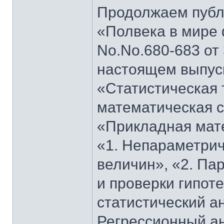
Продолжаем публи
«Полвека в мире 
No.No.680-683 от 
настоящем выпуск
«Статистическая 
математическая с
«Прикладная мате
«1. Непараметрич
величин», «2. Па
и проверки гипот
статистический а
Регрессионный ан