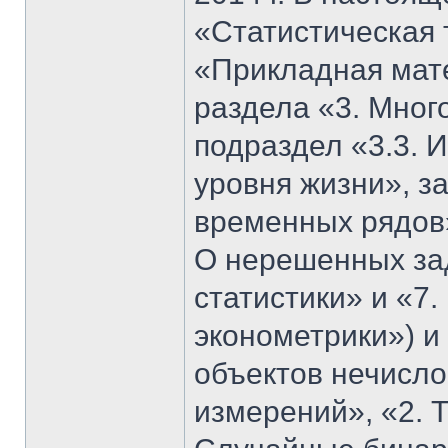
«Статистическая 
«Прикладная мате
раздела «3. Мног
подраздел «3.3. 
уровня жизни», з
временных рядов»
О нерешенных за
статистики» и «7
эконометрики») и
объектов нечисло
измерений», «2. Т