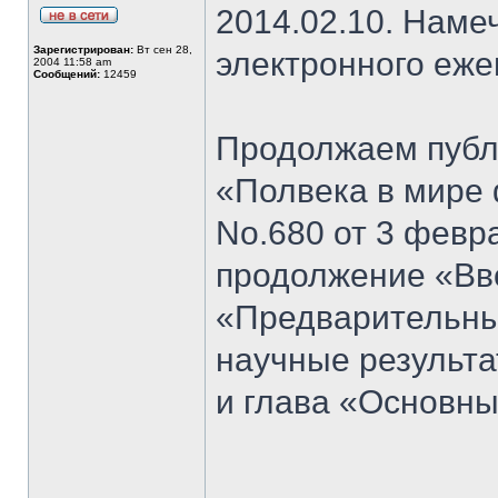
2014.02.10. Наме
Зарегистрирован:
Вт сен 28,
электронного еж
2004 11:58 am
Сообщений:
12459
Продолжаем публи
«Полвека в мире 
No.680 от 3 февра
продолжение «Вво
«Предварительны
научные результа
и глава «Основн