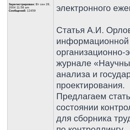
Зарегистрирован:
Вт сен 28,
электронного еж
2004 11:58 am
Сообщений:
12459
Статья А.И. Орл
информационной 
организационно-
журнале «Научны
анализа и госуда
проектирования.
Предлагаем стат
состоянии контро
для сборника тру
по контроллингу.