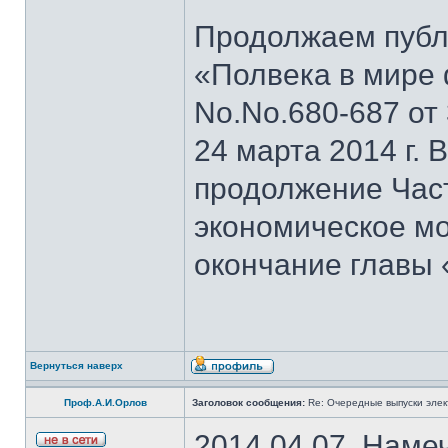
Продолжаем публи
«Полвека в мире 
No.No.680-687 от 3
24 марта 2014 г.
продолжение Част
экономическое мо
окончание главы
Вернуться наверх
Проф.А.И.Орлов
Заголовок сообщения:
Re: Очередные выпуски эле
2014.04.07. Наме