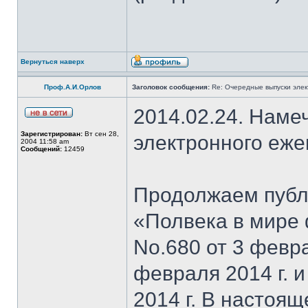
Вернуться наверх
Проф.А.И.Орлов
Заголовок сообщения:
Re: Очередные выпуски эле
2014.02.24. Наме
Зарегистрирован:
Вт сен 28,
электронного еж
2004 11:58 am
Сообщений:
12459
Продолжаем публи
«Полвека в мире 
No.680 от 3 февра
февраля 2014 г. 
2014 г. В настоя