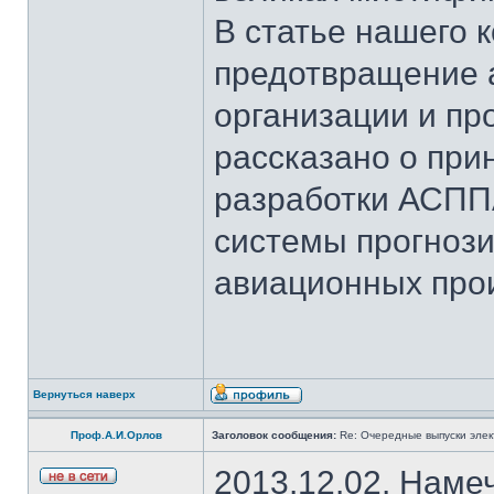
В статье нашего 
предотвращение 
организации и пр
рассказано о при
разработки АСПП
системы прогноз
авиационных про
Вернуться наверх
Проф.А.И.Орлов
Заголовок сообщения:
Re: Очередные выпуски эле
2013.12.02. Наме