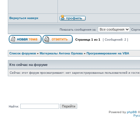
Вернуться наверх
Показать сообщения за:
Сорти
Страница
1
из
1
[ Сообщений: 2 ]
Список форумов
»
Материалы Антона Орлова
»
Программирование на VBA
Кто сейчас на форуме
Сейчас этот форум просматривают: нет зарегистрированных пользователей и гости:
Найти:
Powered by
phpBB
©
Рус