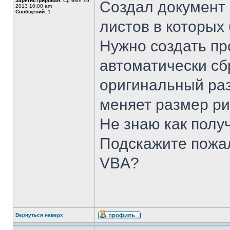
Зарегистрирован:
Ср июн 26,
Создал документ 
2013 10:00 am
Сообщений:
1
листов в которых
Нужно создать пр
автоматически сб
оригинальный раз
меняет размер ри
Не знаю как полу
Подскажите пожал
VBA?
Вернуться наверх