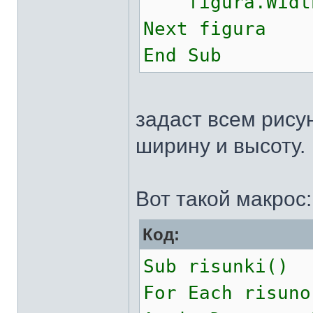
figura.Width 
Next figura
End Sub
задаст всем рису
ширину и высоту.
Вот такой макрос:
Код:
Sub risunki()
For Each risuno