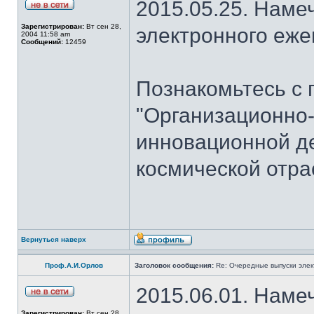
2015.05.25. Наме
Зарегистрирован:
Вт сен 28,
электронного еж
2004 11:58 am
Сообщений:
12459
Познакомьтесь с 
"Организационно
инновационной де
космической отра
Вернуться наверх
Проф.А.И.Орлов
Заголовок сообщения:
Re: Очередные выпуски эле
2015.06.01. Наме
Зарегистрирован:
Вт сен 28,