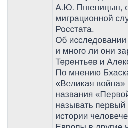
А.Ю. Пшеницын, 
миграционной сл
Росстата.
Об исследовании 
и много ли они з
Терентьев и Алек
По мнению Бхаск
«Великая война» 1
названия «Первой
называть первый
истории человеч
Европы в другие 