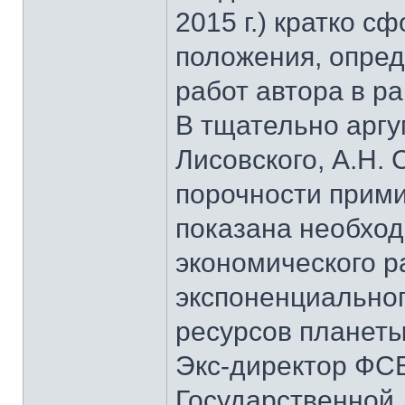
2015 г.) кратко 
положения, опре
работ автора в р
В тщательно аргу
Лисовского, А.Н.
порочности прими
показана необхо
экономического ра
экспоненциальног
ресурсов планеты
Экс-директор ФСБ
Государственной