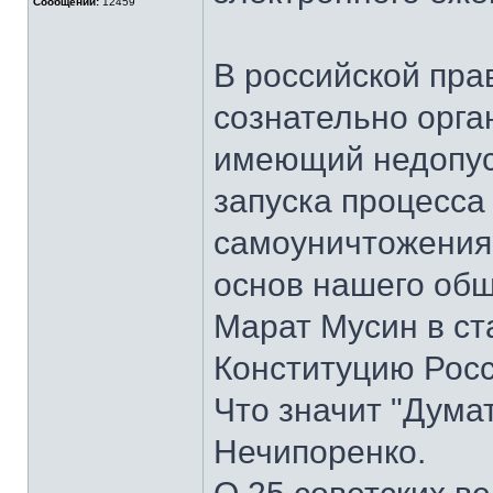
Сообщений:
12459
В российской пра
сознательно орга
имеющий недопус
запуска процесса
самоуничтожения
основ нашего общ
Марат Мусин в ст
Конституцию Росс
Что значит "Дума
Нечипоренко.