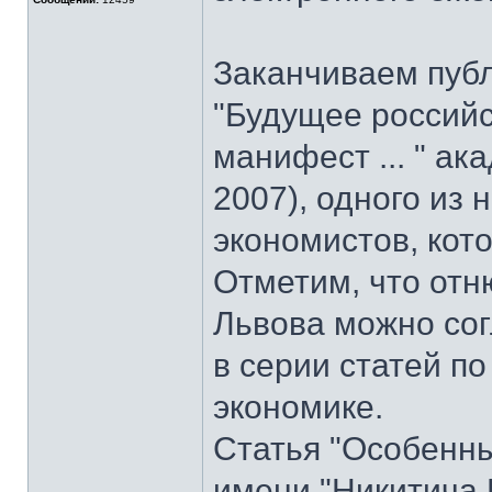
Заканчиваем пуб
"Будущее российс
манифест ... " ак
2007), одного из
экономистов, кот
Отметим, что отн
Львова можно со
в серии статей 
экономике.
Статья "Особенны
имени "Никитича 