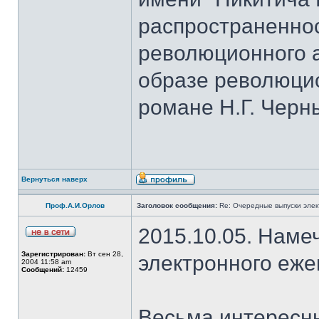
распространеннос
революционного а
образе революци
романе Н.Г. Черн
Вернуться наверх
Проф.А.И.Орлов
Заголовок сообщения:
Re: Очередные выпуски эле
2015.10.05. Наме
Зарегистрирован:
Вт сен 28,
электронного еж
2004 11:58 am
Сообщений:
12459
Весьма интересны