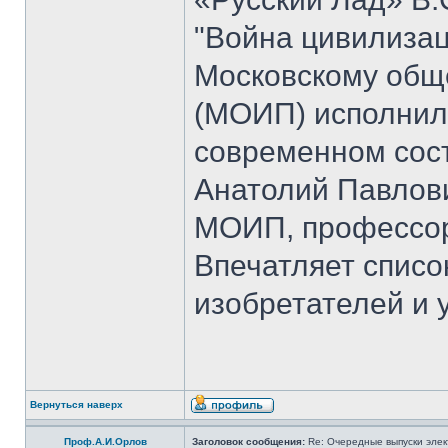
"Война цивилизац
Московскому общ
(МОИП) исполнило
современном сос
Анатолий Павлови
МОИП, профессор
Впечатляет списо
изобретателей и 
Вернуться наверх
Проф.А.И.Орлов
Заголовок сообщения:
Re: Очередные выпуски эле