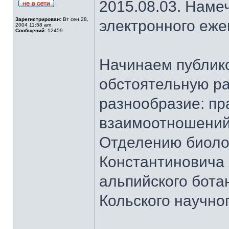
2015.08.03. Наме
Зарегистрирован:
Вт сен 28,
электронного еж
2004 11:58 am
Сообщений:
12459
Начинаем публик
обстоятельную ра
разнообразие: пр
взаимоотношений
Отделению биоло
Константиновича
альпийского бота
Кольского научно