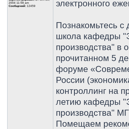
электронного еж
2004 11:58 am
Сообщений:
12459
Познакомьтесь с 
школа кафедры "
производства" в 
прочитанном 5 де
форуме «Совреме
России (экономик
контроллинг на п
летию кафедры "
производства" МГ
Помещаем рекоме