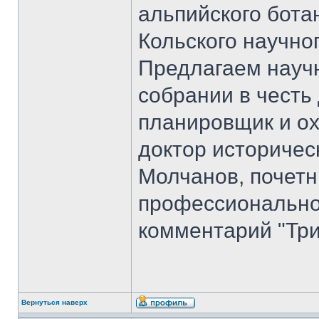
альпийского бота
Кольского научно
Предлагаем науч
собрании в честь
планировщик и ох
доктор историчес
Молчанов, почет
профессиональног
комментарий "Три
Вернуться наверх