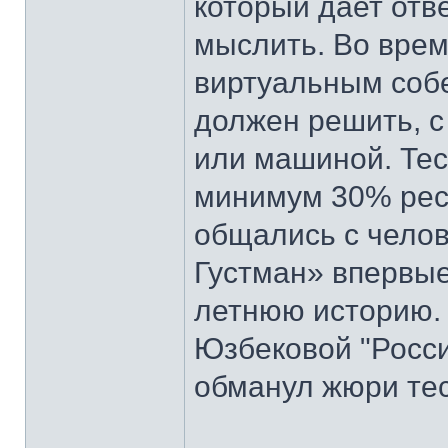
который дает отв
мыслить. Во врем
виртуальным собе
должен решить, с
или машиной. Тес
минимум 30% рес
общались с челов
Густман» впервые
летнюю историю. 
Юзбековой "Росси
обманул жюри тес