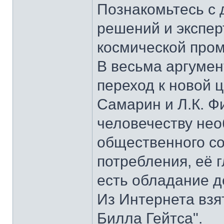
Познакомьтесь с 
решений и экспер
космической про
В весьма аргумен
переход к новой 
Самарин и Л.К. Ф
человечеству нео
общественного с
потребления, её г
есть обладание д
Из Интернета взя
Билла Гейтса".