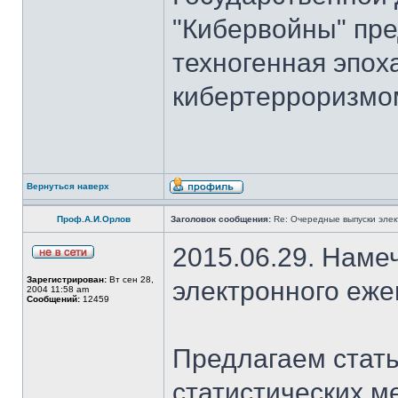
"Кибервойны" пре
техногенная эпох
кибертерроризмом
Вернуться наверх
Проф.А.И.Орлов
Заголовок сообщения:
Re: Очередные выпуски эле
2015.06.29. Наме
Зарегистрирован:
Вт сен 28,
электронного еж
2004 11:58 am
Сообщений:
12459
Предлагаем стать
статистических м