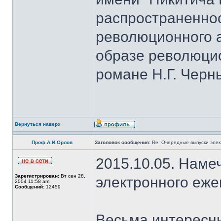
распространеннос
революционного а
образе революци
романе Н.Г. Черн
Вернуться наверх
Проф.А.И.Орлов
Заголовок сообщения:
Re: Очередные выпуски эле
2015.10.05. Наме
Зарегистрирован:
Вт сен 28,
электронного еж
2004 11:58 am
Сообщений:
12459
Весьма интересны