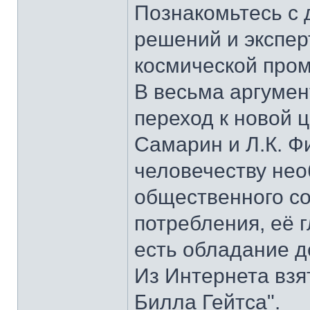
Познакомьтесь с 
решений и экспер
космической про
В весьма аргумен
переход к новой 
Самарин и Л.К. Ф
человечеству нео
общественного с
потребления, её г
есть обладание д
Из Интернета взя
Билла Гейтса".