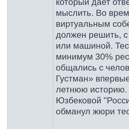
который дает отв
мыслить. Во врем
виртуальным собе
должен решить, с
или машиной. Тес
минимум 30% рес
общались с челов
Густман» впервые
летнюю историю. 
Юзбековой "Росси
обманул жюри тес