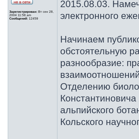
2015.08.03. Наме
Зарегистрирован:
Вт сен 28,
электронного еж
2004 11:58 am
Сообщений:
12459
Начинаем публик
обстоятельную ра
разнообразие: пр
взаимоотношений
Отделению биоло
Константиновича
альпийского бота
Кольского научно