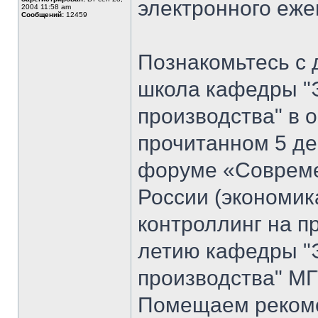
электронного еж
2004 11:58 am
Сообщений:
12459
Познакомьтесь с 
школа кафедры "
производства" в 
прочитанном 5 де
форуме «Совреме
России (экономик
контроллинг на п
летию кафедры "
производства" МГ
Помещаем рекоме