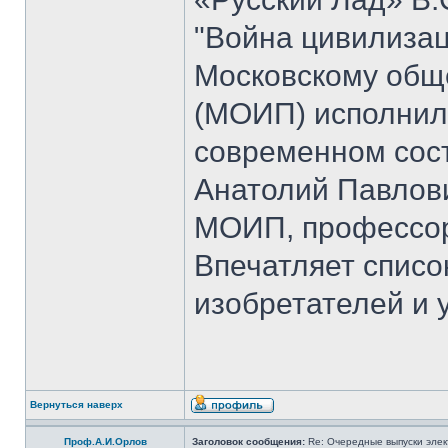
"Война цивилизац
Московскому общ
(МОИП) исполнило
современном сос
Анатолий Павлови
МОИП, профессор
Впечатляет списо
изобретателей и 
Вернуться наверх
Проф.А.И.Орлов
Заголовок сообщения:
Re: Очередные выпуски эле