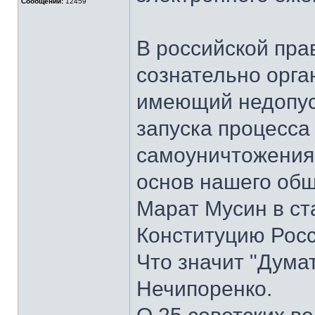
Сообщений:
12459
В российской пра
сознательно орга
имеющий недопус
запуска процесса
самоуничтожения
основ нашего общ
Марат Мусин в ст
Конституцию Росс
Что значит "Дума
Нечипоренко.