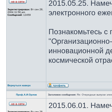
2015.05.25. Наме
Зарегистрирован:
Вт сен 28,
электронного еж
2004 11:58 am
Сообщений:
12459
Познакомьтесь с 
"Организационно
инновационной де
космической отра
Вернуться наверх
Проф.А.И.Орлов
Заголовок сообщения:
Re: Очередные выпуски эле
2015.06.01. Наме
Зарегистрирован:
Вт сен 28,