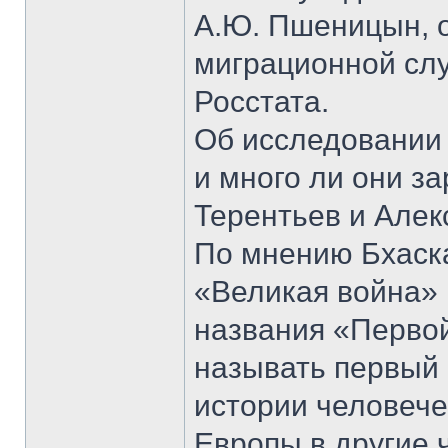
А.Ю. Пшеницын, 
миграционной сл
Росстата.
Об исследовании 
и много ли они з
Терентьев и Алек
По мнению Бхаск
«Великая война» 1
названия «Первой
называть первый
истории человеч
Европы в другие 