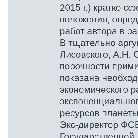
2015 г.) кратко 
положения, опре
работ автора в р
В тщательно аргу
Лисовского, А.Н.
порочности прими
показана необхо
экономического ра
экспоненциальног
ресурсов планеты
Экс-директор ФСБ
Государственной