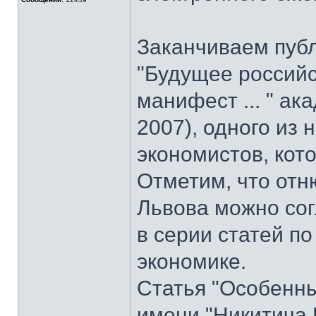
Заканчиваем пуб
"Будущее российс
манифест ... " ак
2007), одного из
экономистов, кот
Отметим, что отн
Львова можно со
в серии статей 
экономике.
Статья "Особенны
имени "Никитича 