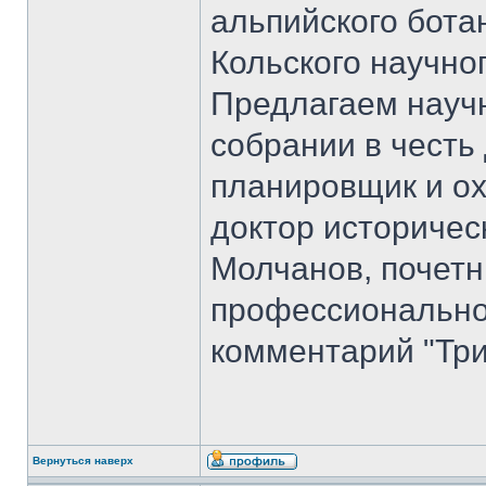
альпийского бота
Кольского научно
Предлагаем науч
собрании в честь
планировщик и ох
доктор историчес
Молчанов, почет
профессиональног
комментарий "Три
Вернуться наверх