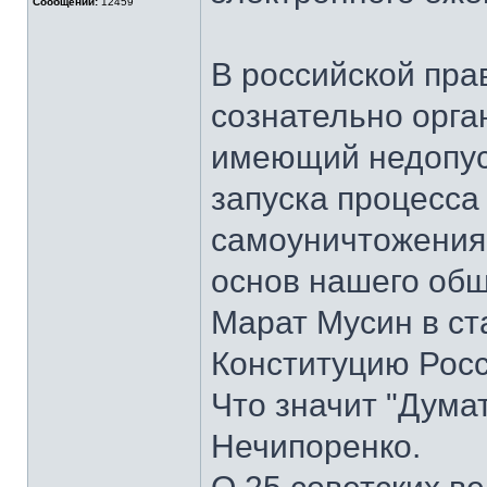
Сообщений:
12459
В российской пра
сознательно орга
имеющий недопус
запуска процесса
самоуничтожения
основ нашего общ
Марат Мусин в ст
Конституцию Росс
Что значит "Дума
Нечипоренко.