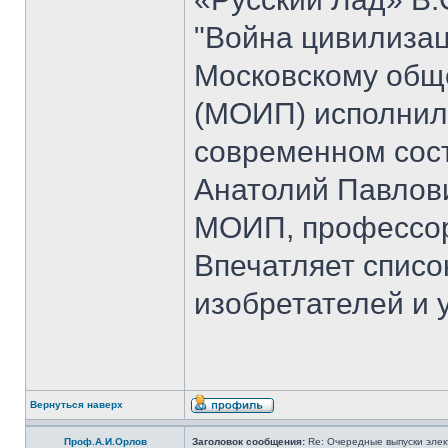
"Война цивилизац
Московскому общ
(МОИП) исполнило
современном сос
Анатолий Павлови
МОИП, профессор
Впечатляет списо
изобретателей и 
Вернуться наверх
Проф.А.И.Орлов
Заголовок сообщения:
Re: Очередные выпуски эле