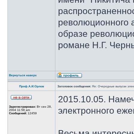
распространеннос
революционного а
образе революци
романе Н.Г. Черн
Вернуться наверх
Проф.А.И.Орлов
Заголовок сообщения:
Re: Очередные выпуски эле
2015.10.05. Наме
Зарегистрирован:
Вт сен 28,
электронного еж
2004 11:58 am
Сообщений:
12459
Весьма интересны