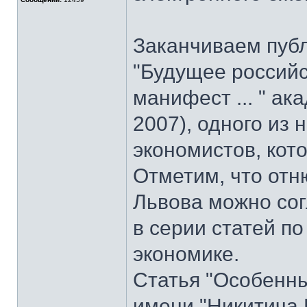
Заканчиваем пуб
"Будущее российс
манифест ... " ак
2007), одного из
экономистов, кот
Отметим, что отн
Львова можно со
в серии статей 
экономике.
Статья "Особенны
имени "Никитича 