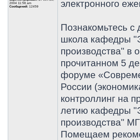
электронного еж
2004 11:58 am
Сообщений:
12459
Познакомьтесь с 
школа кафедры "
производства" в 
прочитанном 5 де
форуме «Совреме
России (экономик
контроллинг на п
летию кафедры "
производства" МГ
Помещаем рекоме