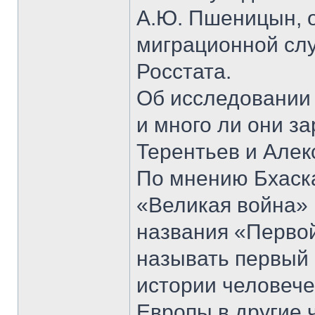
А.Ю. Пшеницын, 
миграционной сл
Росстата.
Об исследовании 
и много ли они з
Терентьев и Алек
По мнению Бхаск
«Великая война» 1
названия «Первой
называть первый
истории человеч
Европы в другие 