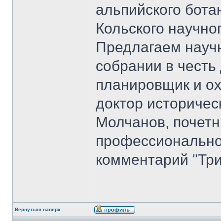
альпийского бота
Кольского научно
Предлагаем науч
собрании в честь
планировщик и ох
доктор историчес
Молчанов, почет
профессиональног
комментарий "Три
Вернуться наверх