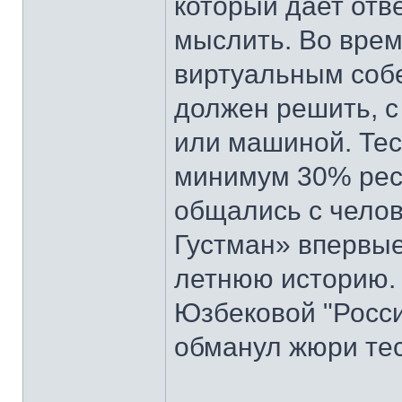
который дает отв
мыслить. Во врем
виртуальным собе
должен решить, с
или машиной. Тес
минимум 30% рес
общались с челов
Густман» впервые
летнюю историю. 
Юзбековой "Росси
обманул жюри тес