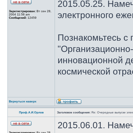
2015.05.25. Наме
Зарегистрирован:
Вт сен 28,
электронного еж
2004 11:58 am
Сообщений:
12459
Познакомьтесь с 
"Организационно
инновационной де
космической отра
Вернуться наверх
Проф.А.И.Орлов
Заголовок сообщения:
Re: Очередные выпуски эле
2015.06.01. Наме
Зарегистрирован:
Вт сен 28,