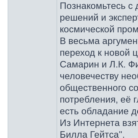
Познакомьтесь с 
решений и экспер
космической про
В весьма аргумен
переход к новой 
Самарин и Л.К. Ф
человечеству нео
общественного с
потребления, её г
есть обладание д
Из Интернета взя
Билла Гейтса".