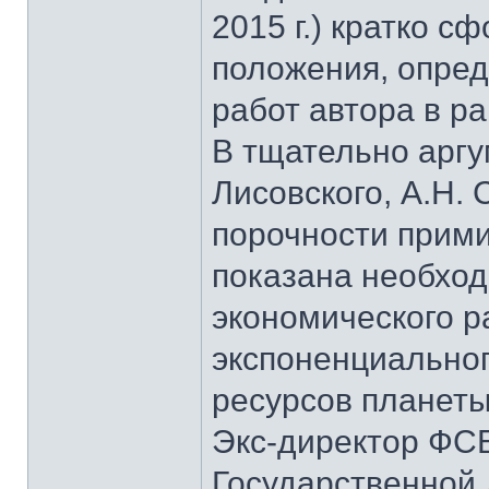
2015 г.) кратко 
положения, опре
работ автора в р
В тщательно аргу
Лисовского, А.Н.
порочности прими
показана необхо
экономического ра
экспоненциальног
ресурсов планеты
Экс-директор ФСБ
Государственной