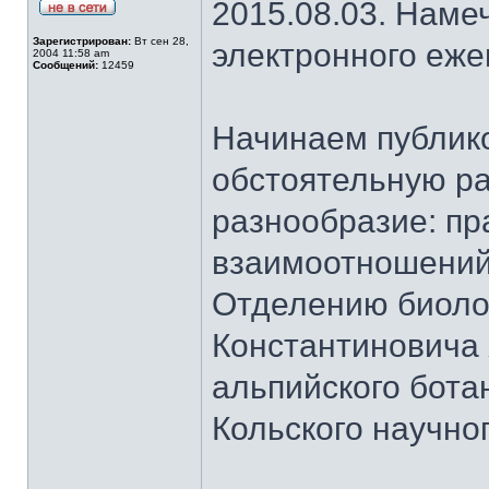
2015.08.03. Наме
Зарегистрирован:
Вт сен 28,
электронного еж
2004 11:58 am
Сообщений:
12459
Начинаем публик
обстоятельную ра
разнообразие: пр
взаимоотношений
Отделению биоло
Константиновича
альпийского бота
Кольского научно