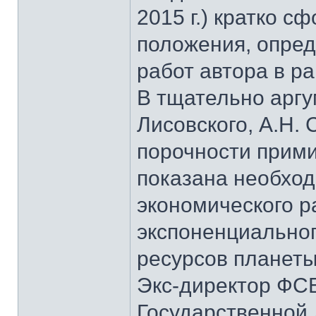
2015 г.) кратко 
положения, опре
работ автора в р
В тщательно аргу
Лисовского, А.Н.
порочности прими
показана необхо
экономического ра
экспоненциальног
ресурсов планеты
Экс-директор ФСБ
Государственной