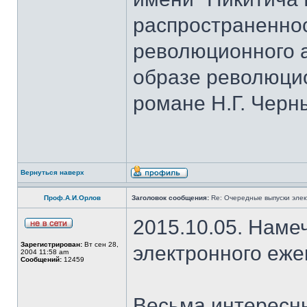
распространеннос
революционного а
образе революци
романе Н.Г. Черн
Вернуться наверх
Проф.А.И.Орлов
Заголовок сообщения:
Re: Очередные выпуски эле
2015.10.05. Наме
Зарегистрирован:
Вт сен 28,
электронного еж
2004 11:58 am
Сообщений:
12459
Весьма интересны