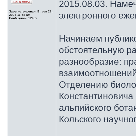
2015.08.03. Наме
Зарегистрирован:
Вт сен 28,
электронного еж
2004 11:58 am
Сообщений:
12459
Начинаем публик
обстоятельную ра
разнообразие: пр
взаимоотношений
Отделению биоло
Константиновича
альпийского бота
Кольского научно