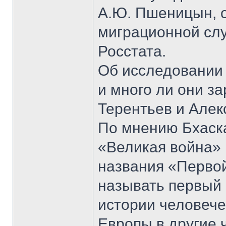
А.Ю. Пшеницын, 
миграционной сл
Росстата.
Об исследовании 
и много ли они з
Терентьев и Алек
По мнению Бхаск
«Великая война» 1
названия «Первой
называть первый
истории человеч
Европы в другие 