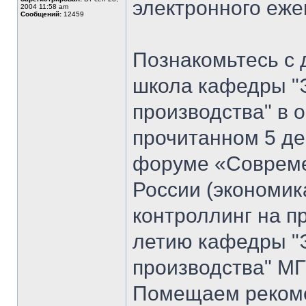
электронного еж
2004 11:58 am
Сообщений:
12459
Познакомьтесь с 
школа кафедры "
производства" в 
прочитанном 5 де
форуме «Совреме
России (экономик
контроллинг на п
летию кафедры "
производства" МГ
Помещаем рекоме