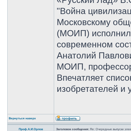
"Война цивилизац
Московскому общ
(МОИП) исполнило
современном сос
Анатолий Павлови
МОИП, профессор
Впечатляет списо
изобретателей и 
Вернуться наверх
Проф.А.И.Орлов
Заголовок сообщения:
Re: Очередные выпуски эле