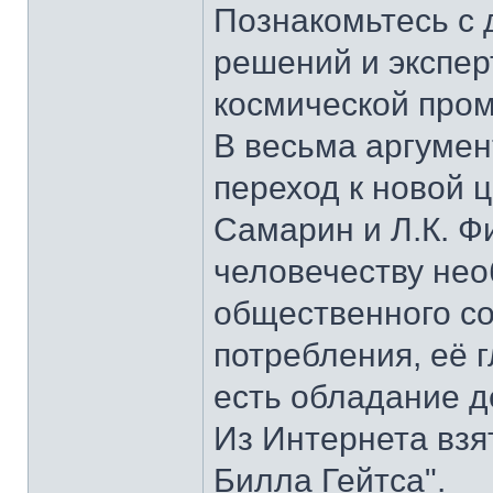
Познакомьтесь с 
решений и экспер
космической про
В весьма аргумен
переход к новой 
Самарин и Л.К. Ф
человечеству нео
общественного с
потребления, её г
есть обладание д
Из Интернета взя
Билла Гейтса".