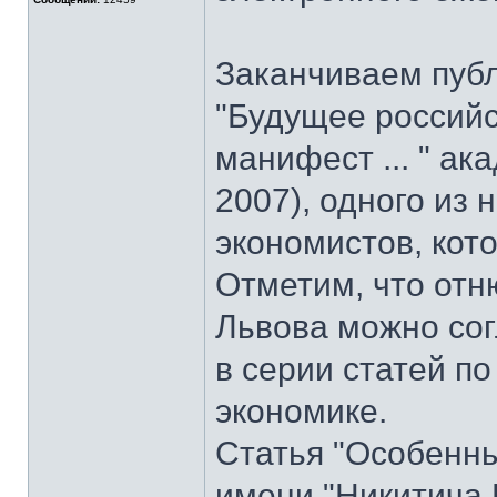
Заканчиваем пуб
"Будущее российс
манифест ... " ак
2007), одного из
экономистов, кот
Отметим, что отн
Львова можно со
в серии статей 
экономике.
Статья "Особенны
имени "Никитича 