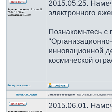
2015.05.25. Наме
Зарегистрирован:
Вт сен 28,
электронного еж
2004 11:58 am
Сообщений:
12459
Познакомьтесь с 
"Организационно
инновационной де
космической отра
Вернуться наверх
Проф.А.И.Орлов
Заголовок сообщения:
Re: Очередные выпуски эле
2015.06.01. Наме
Зарегистрирован:
Вт сен 28,