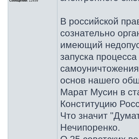
Сообщений:
12459
В российской пра
сознательно орга
имеющий недопус
запуска процесса
самоуничтожения
основ нашего общ
Марат Мусин в ст
Конституцию Росс
Что значит "Дума
Нечипоренко.