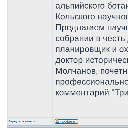
альпийского бота
Кольского научно
Предлагаем науч
собрании в честь
планировщик и ох
доктор историчес
Молчанов, почет
профессиональног
комментарий "Три
Вернуться наверх