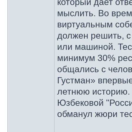
который дает отв
мыслить. Во врем
виртуальным собе
должен решить, с
или машиной. Тес
минимум 30% рес
общались с челов
Густман» впервые
летнюю историю. 
Юзбековой "Росси
обманул жюри тес