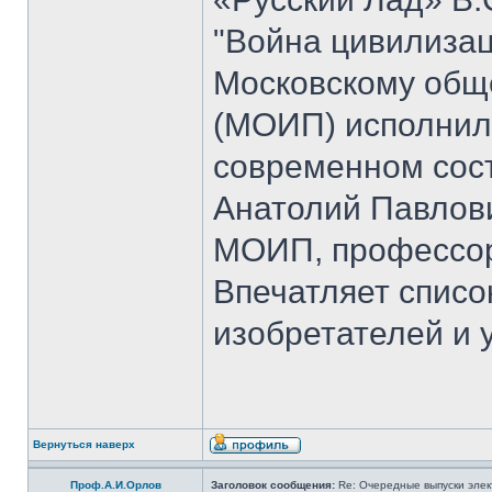
"Война цивилизац
Московскому общ
(МОИП) исполнило
современном сос
Анатолий Павлови
МОИП, профессор
Впечатляет списо
изобретателей и 
Вернуться наверх
Проф.А.И.Орлов
Заголовок сообщения:
Re: Очередные выпуски эле