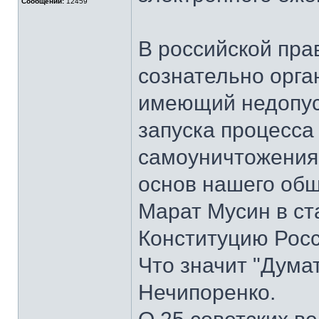
Сообщений:
12459
В российской пра
сознательно орга
имеющий недопус
запуска процесса
самоуничтожения
основ нашего общ
Марат Мусин в ст
Конституцию Росс
Что значит "Дума
Нечипоренко.