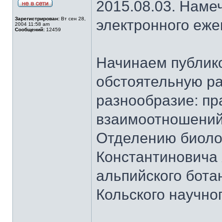
2015.08.03. Наме
Зарегистрирован:
Вт сен 28,
электронного еж
2004 11:58 am
Сообщений:
12459
Начинаем публик
обстоятельную ра
разнообразие: пр
взаимоотношений
Отделению биоло
Константиновича
альпийского бота
Кольского научно