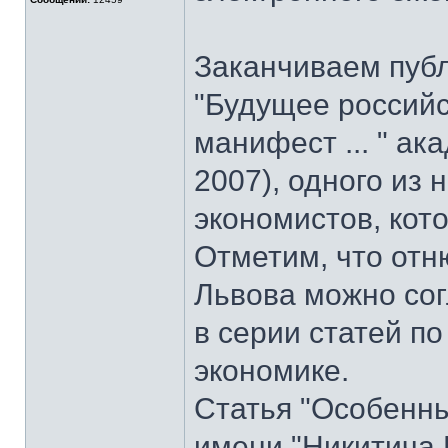
Заканчиваем пуб
"Будущее российс
манифест ... " ак
2007), одного из
экономистов, кот
Отметим, что отн
Львова можно со
в серии статей 
экономике.
Статья "Особенны
имени "Никитича 