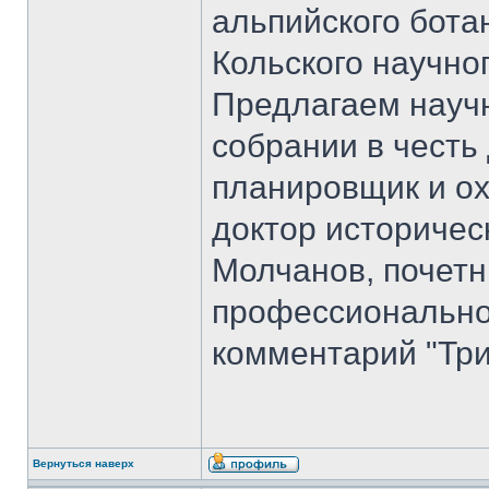
альпийского бота
Кольского научно
Предлагаем науч
собрании в честь
планировщик и ох
доктор историчес
Молчанов, почет
профессиональног
комментарий "Три
Вернуться наверх