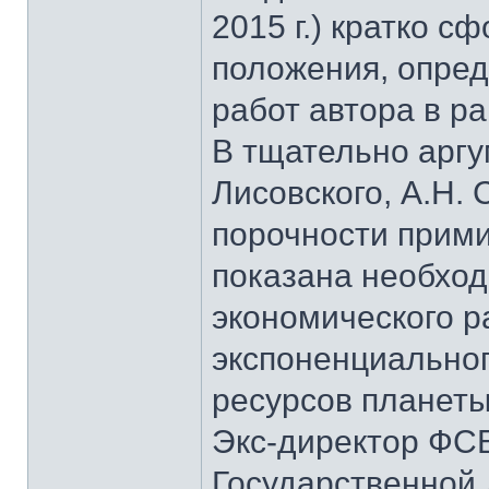
2015 г.) кратко 
положения, опре
работ автора в р
В тщательно аргу
Лисовского, А.Н.
порочности прими
показана необхо
экономического ра
экспоненциальног
ресурсов планеты
Экс-директор ФСБ
Государственной