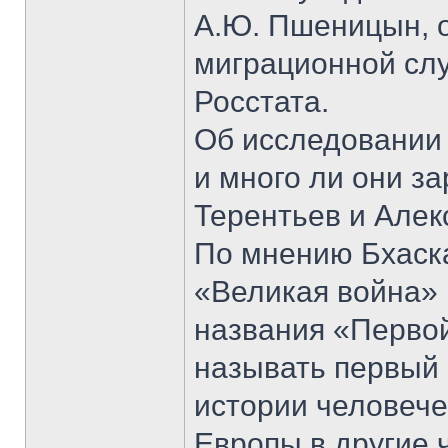
А.Ю. Пшеницын, 
миграционной сл
Росстата.
Об исследовании 
и много ли они з
Терентьев и Алек
По мнению Бхаск
«Великая война» 1
названия «Первой
называть первый
истории человеч
Европы в другие 