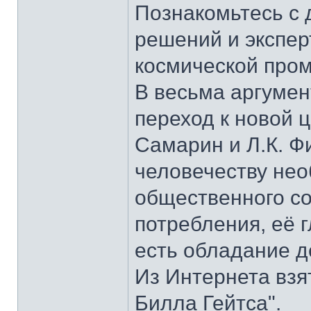
Познакомьтесь с 
решений и экспер
космической про
В весьма аргумен
переход к новой 
Самарин и Л.К. Ф
человечеству нео
общественного с
потребления, её г
есть обладание д
Из Интернета взя
Билла Гейтса".