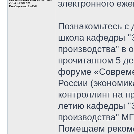
электронного еж
2004 11:58 am
Сообщений:
12459
Познакомьтесь с 
школа кафедры "
производства" в 
прочитанном 5 де
форуме «Совреме
России (экономик
контроллинг на п
летию кафедры "
производства" МГ
Помещаем рекоме