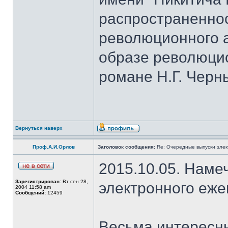
распространеннос
революционного а
образе революци
романе Н.Г. Черн
Вернуться наверх
Проф.А.И.Орлов
Заголовок сообщения:
Re: Очередные выпуски эле
2015.10.05. Наме
Зарегистрирован:
Вт сен 28,
электронного еж
2004 11:58 am
Сообщений:
12459
Весьма интересны