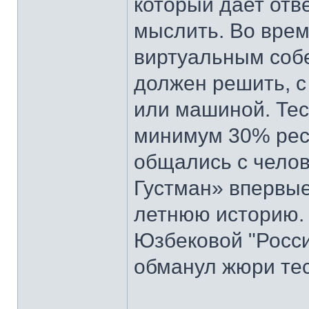
который дает отв
мыслить. Во врем
виртуальным собе
должен решить, с
или машиной. Тес
минимум 30% рес
общались с челов
Густман» впервые
летнюю историю. 
Юзбековой "Росси
обманул жюри тес