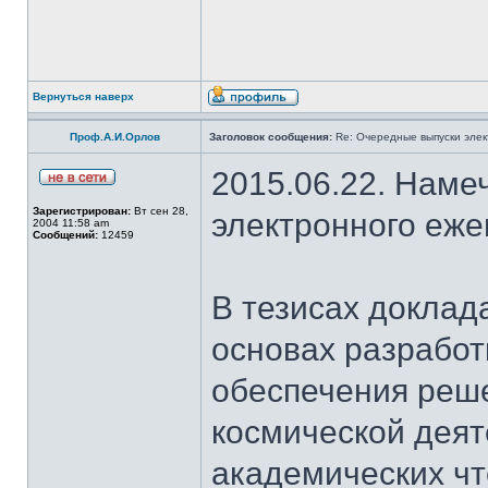
Вернуться наверх
Проф.А.И.Орлов
Заголовок сообщения:
Re: Очередные выпуски эле
2015.06.22. Наме
Зарегистрирован:
Вт сен 28,
электронного еж
2004 11:58 am
Сообщений:
12459
В тезисах доклад
основах разработ
обеспечения реш
космической деят
академических чт