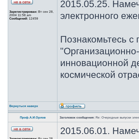
2015.05.25. Наме
Зарегистрирован:
Вт сен 28,
электронного еж
2004 11:58 am
Сообщений:
12459
Познакомьтесь с 
"Организационно
инновационной де
космической отра
Вернуться наверх
Проф.А.И.Орлов
Заголовок сообщения:
Re: Очередные выпуски эле
2015.06.01. Наме
Зарегистрирован:
Вт сен 28,