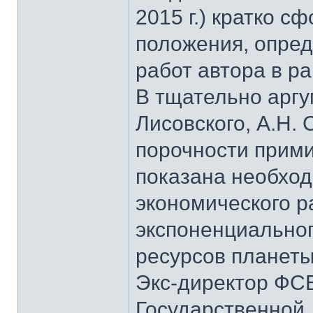
2015 г.) кратко 
положения, опре
работ автора в р
В тщательно аргу
Лисовского, А.Н.
порочности прими
показана необхо
экономического ра
экспоненциальног
ресурсов планеты
Экс-директор ФСБ
Государственной