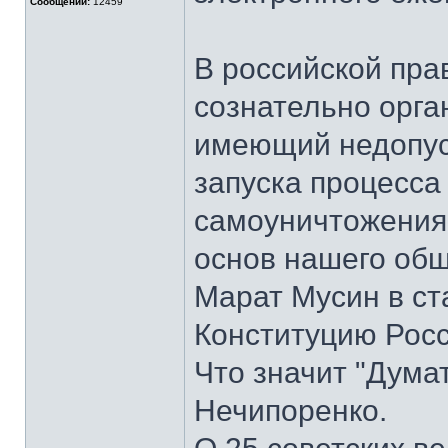
Сообщений:
12459
В российской пра
сознательно орга
имеющий недопус
запуска процесса
самоуничтожения
основ нашего общ
Марат Мусин в ст
Конституцию Росс
Что значит "Дума
Нечипоренко.