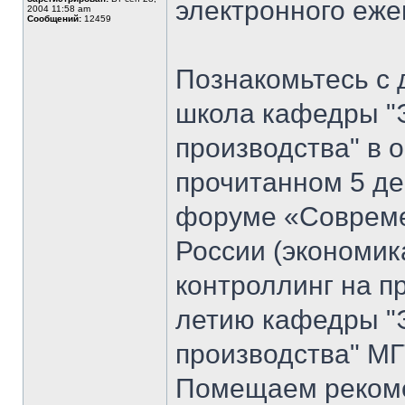
электронного еж
2004 11:58 am
Сообщений:
12459
Познакомьтесь с 
школа кафедры "
производства" в 
прочитанном 5 де
форуме «Совреме
России (экономик
контроллинг на п
летию кафедры "
производства" МГ
Помещаем рекоме