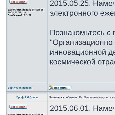
2015.05.25. Наме
Зарегистрирован:
Вт сен 28,
электронного еж
2004 11:58 am
Сообщений:
12459
Познакомьтесь с 
"Организационно
инновационной де
космической отра
Вернуться наверх
Проф.А.И.Орлов
Заголовок сообщения:
Re: Очередные выпуски эле
2015.06.01. Наме
Зарегистрирован:
Вт сен 28,