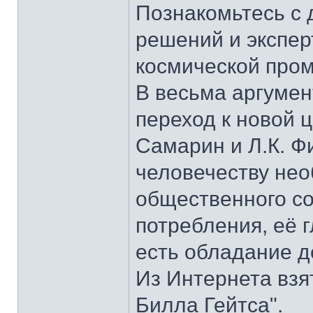
Познакомьтесь с 
решений и экспер
космической про
В весьма аргумен
переход к новой 
Самарин и Л.К. Ф
человечеству нео
общественного с
потребления, её г
есть обладание д
Из Интернета взя
Билла Гейтса".