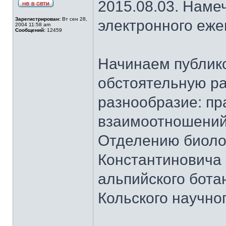
2015.08.03. Наме
Зарегистрирован:
Вт сен 28,
электронного еж
2004 11:58 am
Сообщений:
12459
Начинаем публик
обстоятельную ра
разнообразие: пр
взаимоотношений
Отделению биоло
Константиновича
альпийского бота
Кольского научно