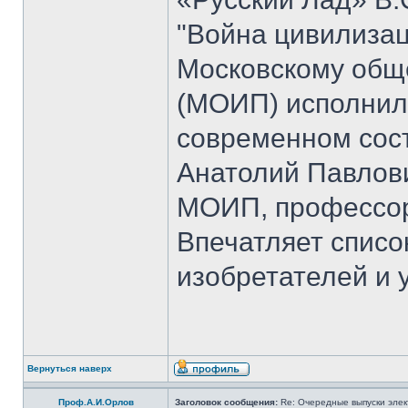
"Война цивилизац
Московскому общ
(МОИП) исполнило
современном сос
Анатолий Павлови
МОИП, профессор
Впечатляет списо
изобретателей и 
Вернуться наверх
Проф.А.И.Орлов
Заголовок сообщения:
Re: Очередные выпуски эле