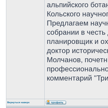
альпийского бота
Кольского научно
Предлагаем науч
собрании в честь
планировщик и ох
доктор историчес
Молчанов, почет
профессиональног
комментарий "Три
Вернуться наверх