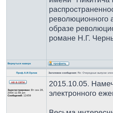
распространеннос
революционного а
образе революци
романе Н.Г. Черн
Вернуться наверх
Проф.А.И.Орлов
Заголовок сообщения:
Re: Очередные выпуски эле
2015.10.05. Наме
Зарегистрирован:
Вт сен 28,
электронного еж
2004 11:58 am
Сообщений:
12459
Весьма интересны