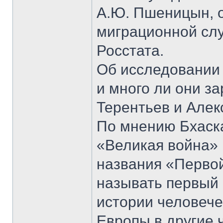
А.Ю. Пшеницын, 
миграционной сл
Росстата.
Об исследовании 
и много ли они з
Терентьев и Алек
По мнению Бхаск
«Великая война» 1
названия «Первой
называть первый
истории человеч
Европы в другие 