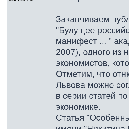
Заканчиваем пуб
"Будущее российс
манифест ... " ак
2007), одного из
экономистов, кот
Отметим, что отн
Львова можно со
в серии статей 
экономике.
Статья "Особенны
имени "Никитича 