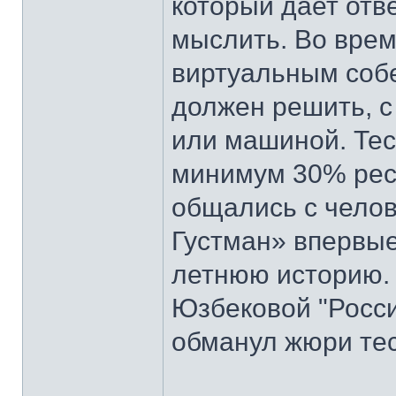
который дает отв
мыслить. Во врем
виртуальным собе
должен решить, с
или машиной. Тес
минимум 30% рес
общались с челов
Густман» впервые
летнюю историю. 
Юзбековой "Росси
обманул жюри тес