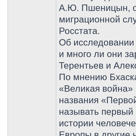
А.Ю. Пшеницын, 
миграционной сл
Росстата.
Об исследовании 
и много ли они з
Терентьев и Алек
По мнению Бхаск
«Великая война» 1
названия «Первой
называть первый
истории человеч
Европы в другие 