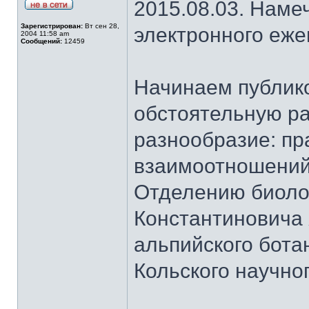
2015.08.03. Наме
Зарегистрирован:
Вт сен 28,
электронного еж
2004 11:58 am
Сообщений:
12459
Начинаем публик
обстоятельную ра
разнообразие: пр
взаимоотношений
Отделению биоло
Константиновича
альпийского бота
Кольского научно