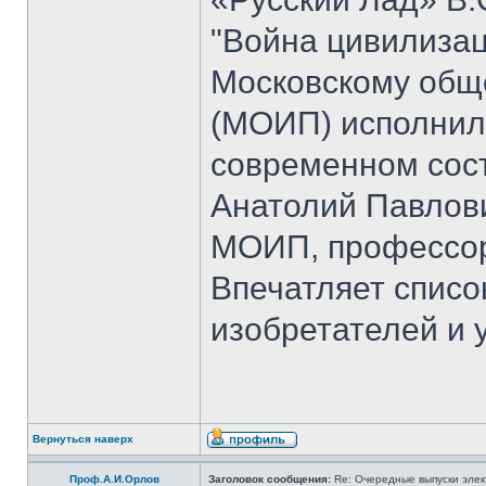
"Война цивилизац
Московскому общ
(МОИП) исполнило
современном сос
Анатолий Павлови
МОИП, профессор
Впечатляет списо
изобретателей и 
Вернуться наверх
Проф.А.И.Орлов
Заголовок сообщения:
Re: Очередные выпуски эле