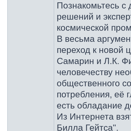
Познакомьтесь с 
решений и экспер
космической про
В весьма аргумен
переход к новой 
Самарин и Л.К. Ф
человечеству нео
общественного с
потребления, её г
есть обладание д
Из Интернета взя
Билла Гейтса".