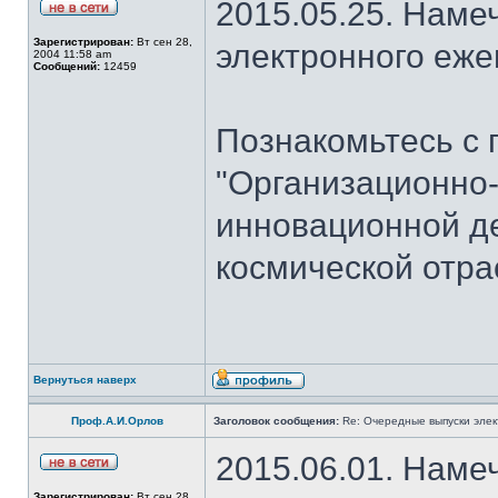
2015.05.25. Наме
Зарегистрирован:
Вт сен 28,
электронного еж
2004 11:58 am
Сообщений:
12459
Познакомьтесь с 
"Организационно
инновационной де
космической отра
Вернуться наверх
Проф.А.И.Орлов
Заголовок сообщения:
Re: Очередные выпуски эле
2015.06.01. Наме
Зарегистрирован:
Вт сен 28,