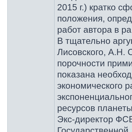
2015 г.) кратко 
положения, опре
работ автора в р
В тщательно аргу
Лисовского, А.Н.
порочности прими
показана необхо
экономического ра
экспоненциальног
ресурсов планеты
Экс-директор ФСБ
Государственной