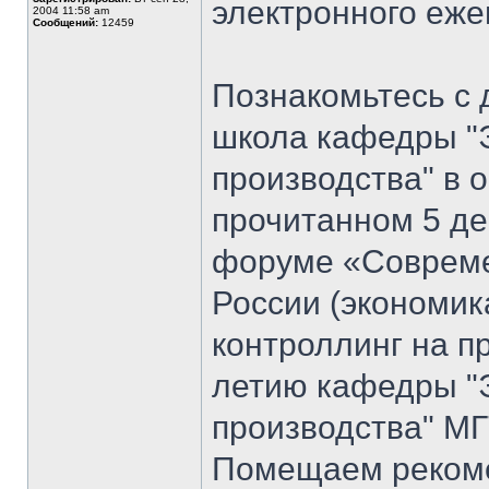
электронного еж
2004 11:58 am
Сообщений:
12459
Познакомьтесь с 
школа кафедры "
производства" в 
прочитанном 5 де
форуме «Совреме
России (экономик
контроллинг на п
летию кафедры "
производства" МГ
Помещаем рекоме