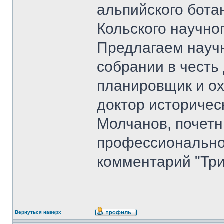
альпийского бота
Кольского научно
Предлагаем науч
собрании в честь
планировщик и ох
доктор историчес
Молчанов, почет
профессиональног
комментарий "Три
Вернуться наверх