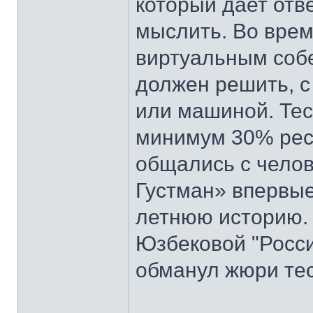
который дает отв
мыслить. Во врем
виртуальным собе
должен решить, с
или машиной. Тес
минимум 30% рес
общались с челов
Густман» впервые
летнюю историю. 
Юзбековой "Росси
обманул жюри тес