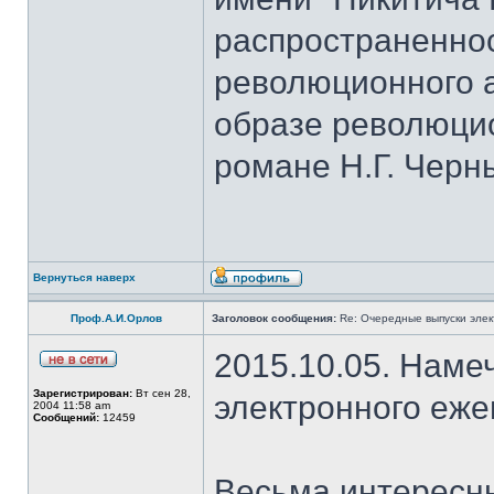
распространеннос
революционного а
образе революци
романе Н.Г. Черн
Вернуться наверх
Проф.А.И.Орлов
Заголовок сообщения:
Re: Очередные выпуски эле
2015.10.05. Наме
Зарегистрирован:
Вт сен 28,
электронного еж
2004 11:58 am
Сообщений:
12459
Весьма интересны