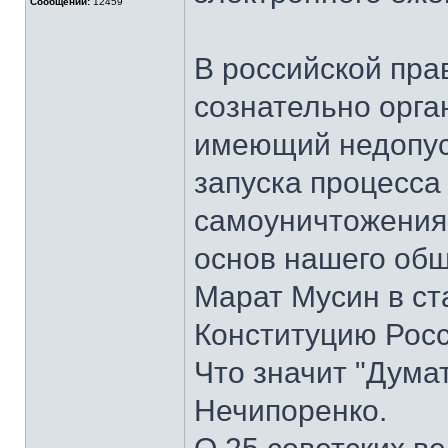
Сообщений:
12459
В российской пра
сознательно орга
имеющий недопус
запуска процесса
самоуничтожения
основ нашего общ
Марат Мусин в ст
Конституцию Росс
Что значит "Дума
Нечипоренко.