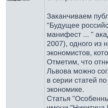
Заканчиваем пуб
"Будущее российс
манифест ... " ак
2007), одного из
экономистов, кот
Отметим, что отн
Львова можно со
в серии статей 
экономике.
Статья "Особенны
имени "Никитича 