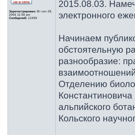
2015.08.03. Наме
Зарегистрирован:
Вт сен 28,
электронного еж
2004 11:58 am
Сообщений:
12459
Начинаем публик
обстоятельную ра
разнообразие: пр
взаимоотношений
Отделению биоло
Константиновича
альпийского бота
Кольского научно