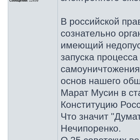
Сообщений:
12459
В российской пра
сознательно орга
имеющий недопус
запуска процесса
самоуничтожения
основ нашего общ
Марат Мусин в ст
Конституцию Росс
Что значит "Дума
Нечипоренко.