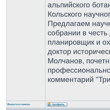
альпийского бота
Кольского научно
Предлагаем науч
собрании в честь
планировщик и ох
доктор историчес
Молчанов, почет
профессиональног
комментарий "Три
Вернуться наверх