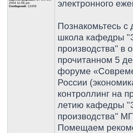
электронного еж
2004 11:58 am
Сообщений:
12459
Познакомьтесь с 
школа кафедры "
производства" в 
прочитанном 5 де
форуме «Совреме
России (экономик
контроллинг на п
летию кафедры "
производства" МГ
Помещаем рекоме