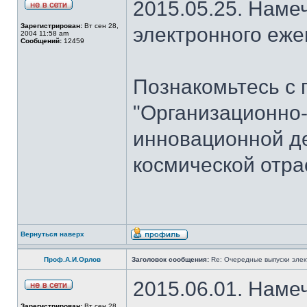
2015.05.25. Наме
Зарегистрирован:
Вт сен 28,
электронного еж
2004 11:58 am
Сообщений:
12459
Познакомьтесь с 
"Организационно
инновационной де
космической отра
Вернуться наверх
Проф.А.И.Орлов
Заголовок сообщения:
Re: Очередные выпуски эле
2015.06.01. Наме
Зарегистрирован:
Вт сен 28,