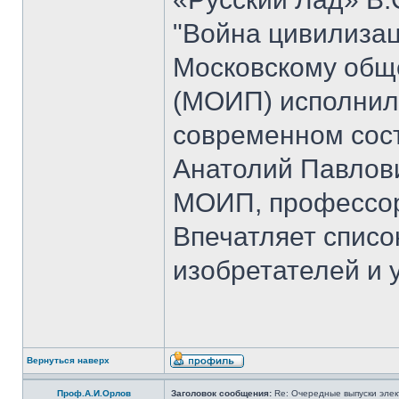
"Война цивилизац
Московскому общ
(МОИП) исполнило
современном сос
Анатолий Павлови
МОИП, профессор
Впечатляет списо
изобретателей и 
Вернуться наверх
Проф.А.И.Орлов
Заголовок сообщения:
Re: Очередные выпуски эле