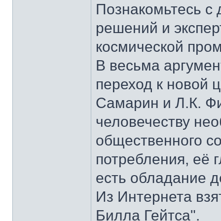
Познакомьтесь с 
решений и экспер
космической про
В весьма аргумен
переход к новой 
Самарин и Л.К. Ф
человечеству нео
общественного с
потребления, её г
есть обладание д
Из Интернета взя
Билла Гейтса".