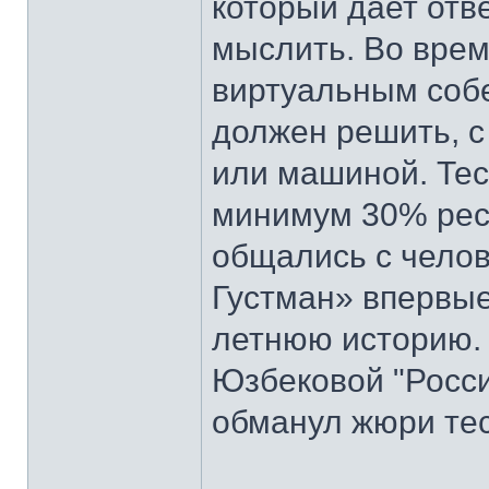
который дает отв
мыслить. Во врем
виртуальным собе
должен решить, с
или машиной. Тес
минимум 30% рес
общались с челов
Густман» впервые
летнюю историю. 
Юзбековой "Росси
обманул жюри тес