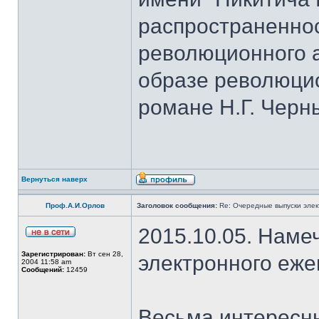
распространеннос
революционного а
образе революци
романе Н.Г. Черн
Вернуться наверх
Проф.А.И.Орлов
Заголовок сообщения:
Re: Очередные выпуски эле
2015.10.05. Наме
Зарегистрирован:
Вт сен 28,
электронного еж
2004 11:58 am
Сообщений:
12459
Весьма интересны