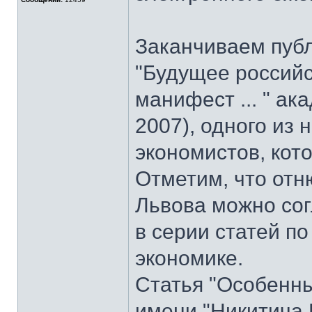
Заканчиваем пуб
"Будущее российс
манифест ... " ак
2007), одного из
экономистов, кот
Отметим, что отн
Львова можно со
в серии статей 
экономике.
Статья "Особенны
имени "Никитича 