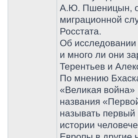
А.Ю. Пшеницын, 
миграционной сл
Росстата.
Об исследовании 
и много ли они з
Терентьев и Алек
По мнению Бхаск
«Великая война» 1
названия «Первой
называть первый
истории человеч
Европы в другие 