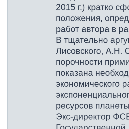
2015 г.) кратко 
положения, опре
работ автора в р
В тщательно аргу
Лисовского, А.Н.
порочности прими
показана необхо
экономического ра
экспоненциальног
ресурсов планеты
Экс-директор ФСБ
Государственной