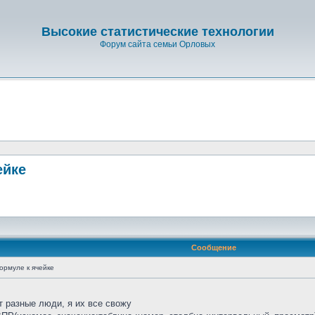
Высокие статистические технологии
Форум сайта семьи Орловых
ейке
Сообщение
ормуле к ячейке
т разные люди, я их все свожу