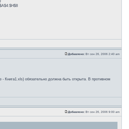
)
!$A$4:$H$8
Добавлено:
Вт сен 26, 2006 2:40 am
 - Книга1.xls) обязательно должна быть открыта. В противном
Добавлено:
Вт сен 26, 2006 9:00 am