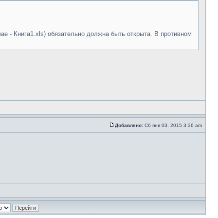
ае - Книга1.xls) обязательно должна быть открыта. В противном
Добавлено:
Сб янв 03, 2015 3:36 am