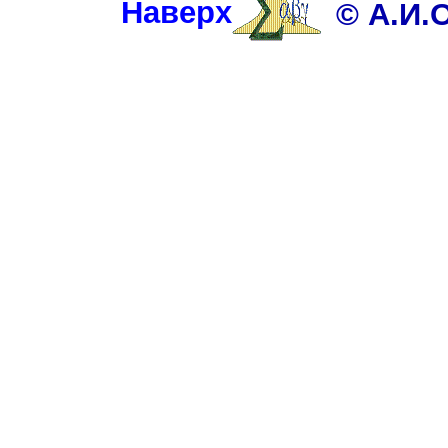
Наверх
© А.И.