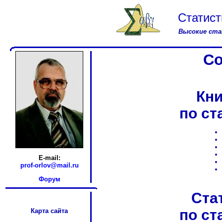
Статист
Высокие ста
Со
Кни
по ст
E-mail:
prof-orlov@mail.ru
Форум
Ста
по ст
Карта сайта