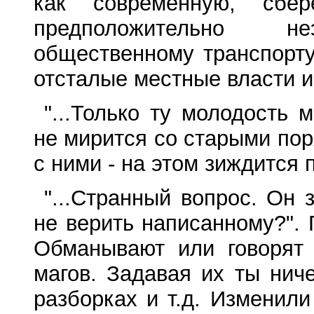
как современную, сбер
предположительно не
общественному транспорту
отсталые местные власти и 
"...Только ту молодость 
не мирится со старыми пор
с ними - на этом зиждится п
"...Странный вопрос. Он 
не верить написанному?".
Обманывают или говорят 
магов. Задавая их ты нич
разборках и т.д. Изменили