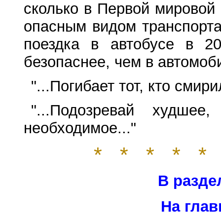
сколько в Первой мировой
опасным видом транспорта
поездка в автобусе в 2
безопаснее, чем в автомоби
"...Погибает тот, кто смир
"...Подозревай худше
необходимое..."
* * * * *
В разде
На глав