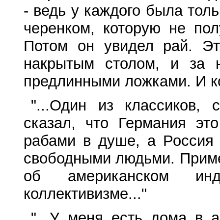
- ведь у каждого была то
черенком, которую не пол
Потом он увидел рай. Эт
накрытым столом, и за 
предлинными ложками. И ко
"...Один из классиков,
сказал, что Германия эт
рабами в душе, а Россия 
свободными людьми. Приме
об американском инд
коллективизме..."
"...У меня есть дома в 