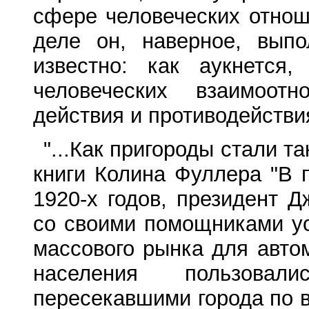
сфере человеческих отнош
деле он, наверное, выпо
известно: как аукнется,
человеческих взаимоот
действия и противодействия
"...Как пригороды стали т
книги Колина Фуллера "В 
1920-х годов, президент
со своими помощниками ус
массового рынка для авт
населения пользовал
пересекавшими города по 