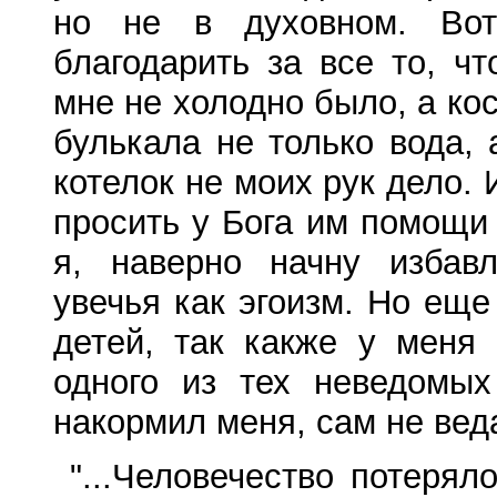
но не в духовном. Во
благодарить за все то, ч
мне не холодно было, а кос
булькала не только вода, 
котелок не моих рук дело. 
просить у Бога им помощи 
я, наверно начну избавл
увечья как эгоизм. Но еще
детей, так какже у меня
одного из тех неведомых
накормил меня, сам не веда
"...Человечество потерял