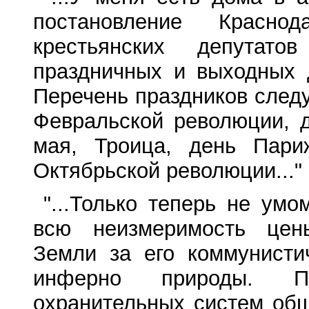
постановление Красно
крестьянских депутат
праздничных и выходных 
Перечень праздников след
Февральской революции, 
мая, Троица, день Пари
Октябрьской революции..."
"...Только теперь не ум
всю неизмеримость цены
Земли за его коммунисти
инферно природы. По
охранительных систем общ