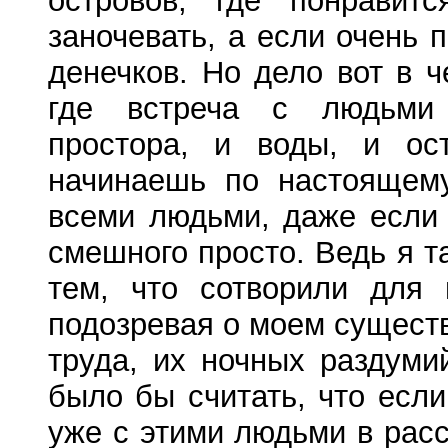
островов, где понравит
заночевать, а если очень 
денечков. Но дело вот в ч
где встреча с людьми 
простора, и воды, и ост
начинаешь по настоящему
всеми людьми, даже если 
смешного просто. Ведь я т
тем, что сотворили для
подозревая о моем сущест
труда, их ночных раздуми
было бы считать, что если
уже с этими людьми в рас