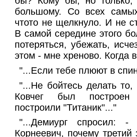
бы? Кому бы, но только,
большому. Со всех самы
чтото не щелкнуло. И не ст
В самой середине этого бо
потеряться, убежать, исче
этом - мне хреново. Когда 
"...Если тебе плюют в спин
"...Не бойтесь делать то
Ковчег был построен 
построили "Титаник"..."
"...Демиург спросил: 
Корнеевич, почему третий