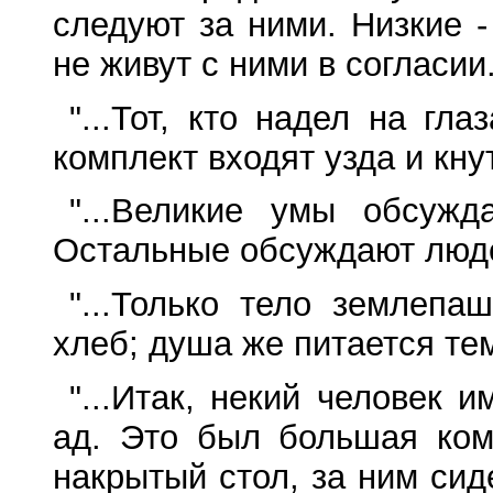
следуют за ними. Низкие 
не живут с ними в согласии.
"...Тот, кто надел на гл
комплект входят узда и кнут.
"...Великие умы обсужд
Остальные обсуждают люде
"...Только тело землепа
хлеб; душа же питается тем,
"...Итак, некий человек 
ад. Это был большая ком
накрытый стол, за ним сид