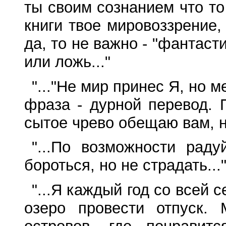
ты своим сознанием что то
книги твое мировоззрение,
да, то не важно - "фантаст
или ложь..."
"..."Не мир принес Я, но м
фраза - дурной перевод. 
сытое чрево обещаю вам, но
"...По возможности рад
бороться, но не страдать...
"...Я каждый год со всей
озеро провести отпуск.