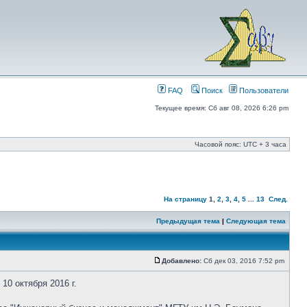
FAQ
Поиск
Пользователи
Текущее время: Сб авг 08, 2026 6:26 pm
Часовой пояс: UTC + 3 часа
На страницу
1
,
2
,
3
,
4
,
5
...
13
След.
Предыдущая тема
|
Следующая тема
Добавлено:
Сб дек 03, 2016 7:52 pm
0 октября 2016 г.