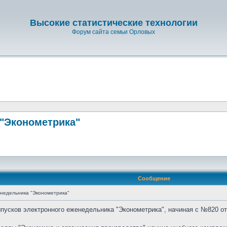
Высокие статистические технологии
Форум сайта семьи Орловых
"Эконометрика"
Сообщение
недельника "Эконометрика"
усков электронного еженедельника "Эконометрика", начиная с №820 от 1