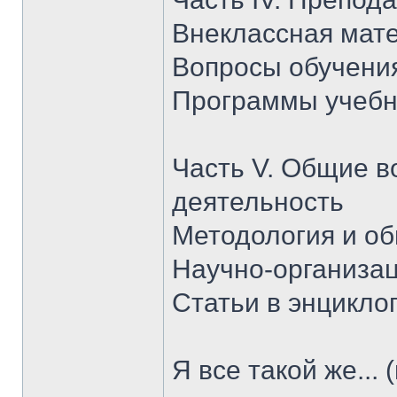
Внеклассная мат
Вопросы обучени
Программы учебн
Часть V. Общие в
деятельность
Методология и о
Научно-организа
Статьи в энцикло
Я все такой же...