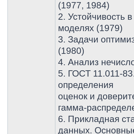
(1977, 1984)
2. Устойчивость 
моделях (1979)
3. Задачи оптими
(1980)
4. Анализ нечисл
5. ГОСТ 11.011-8
определения
оценок и доверит
гамма-распределе
6. Прикладная ст
данных. Основны