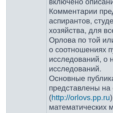
включено описани
Комментарии пред
аспирантов, студ
хозяйства, для вс
Орлова по той ил
о соотношениях п
исследований, о 
исследований.
Основные публика
представлены на 
(
http://orlovs.pp.ru
математических м