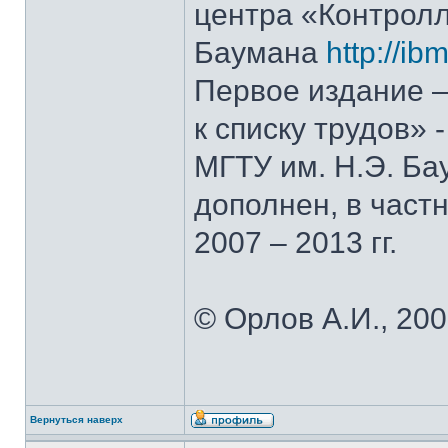
центра «Контролл
Баумана
http://ib
Первое издание –
к списку трудов» 
МГТУ им. Н.Э. Ба
дополнен, в част
2007 – 2013 гг.
© Орлов А.И., 200
Вернуться наверх