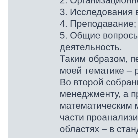
2. Организационн
3. Исследования 
4. Преподавание;
5. Общие вопросы
деятельность.
Таким образом, п
моей тематике – 
Во второй собран
менеджменту, а п
математическим м
части проанализ
областях – в ста