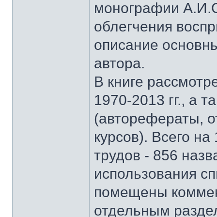
монографии А.И.О
облегчения восп
описание основны
автора.
В книге рассмотр
1970-2013 гг., а 
(авторефераты, о
курсов). Всего на
трудов - 856 наз
использования сп
помещены коммен
отдельным раздел