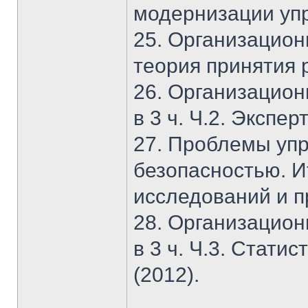
модернизации упр
25. Организацион
теория принятия 
26. Организацион
в 3 ч. Ч.2. Экспер
27. Проблемы упр
безопасностью. И
исследований и п
28. Организацион
в 3 ч. Ч.3. Стат
(2012).