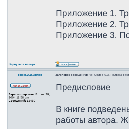
Приложение 1. Т
Приложение 2. Тр
Приложение 3. П
Вернуться наверх
Проф.А.И.Орлов
Заголовок сообщения:
Re: Орлов А.И. Полвека в ми
Предисловие
Зарегистрирован:
Вт сен 28,
2004 11:58 am
Сообщений:
12459
В книге подведен
работы автора. Ж