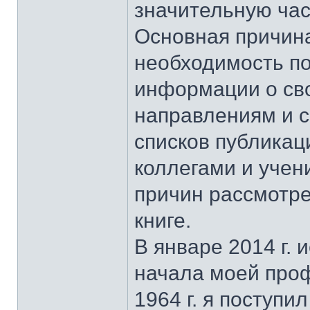
значительную час
Основная причина
необходимость по
информации о сво
направлениям и 
списков публикац
коллегами и учен
причин рассмотре
книге.
В январе 2014 г.
начала моей про
1964 г. я поступ