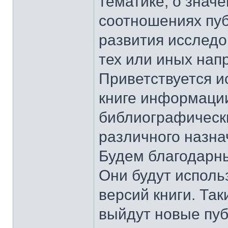
тематике, о значе
соотношениях пуб
развития исследо
тех или иных нап
Приветствуется и
книге информаци
библиографически
различного назна
Будем благодарны
Они будут исполь
версий книги. Так
выйдут новые пуб