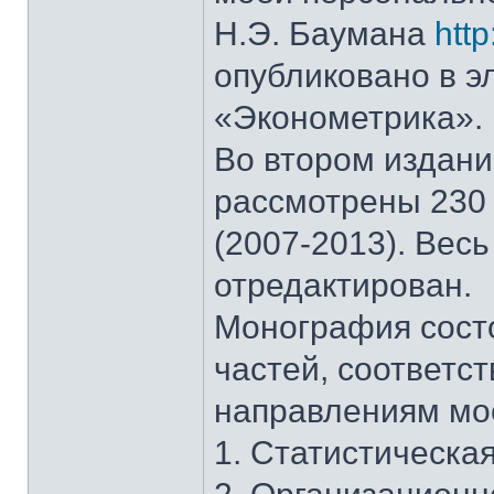
Н.Э. Баумана
http
опубликовано в 
«Эконометрика».
Во втором издани
рассмотрены 230 
(2007-2013). Весь
отредактирован.
Монография состо
частей, соответс
направлениям мо
1. Статистическая