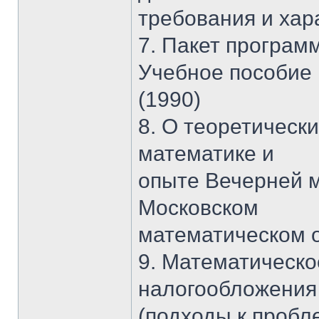
требования и хар
7. Пакет програ
Учебное пособие
(1990)
8. О теоретическ
математике и
опыте Вечерней 
Московском
математическом 
9. Математическ
налогообложения
(подходы к пробл