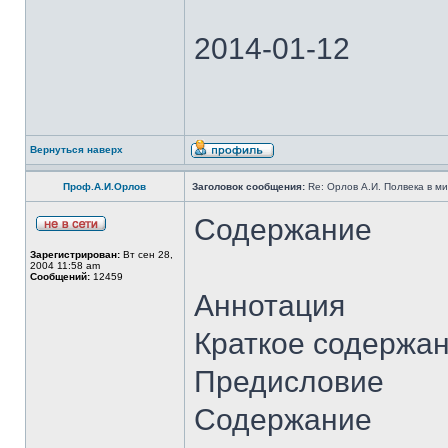
2014-01-12
Вернуться наверх
Проф.А.И.Орлов
Заголовок сообщения:
Re: Орлов А.И. Полвека в ми
Содержание
Зарегистрирован:
Вт сен 28,
2004 11:58 am
Сообщений:
12459
Аннотация
Краткое содержа
Предисловие
Содержание