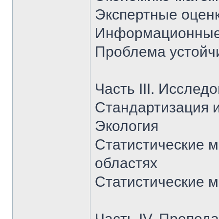
Экспертные оцен
Информационные
Проблема устойч
Часть III. Иссле
Стандартизация и
Экология
Статистические 
областях
Статистические м
Часть IV. Препод