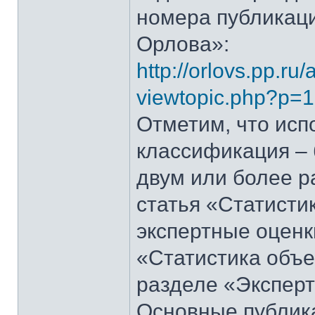
номера публикаци
Орлова»:
http://orlovs.pp.ru
viewtopic.php?p=
Отметим, что исп
классификация – 
двум или более р
статья «Статисти
экспертные оценк
«Статистика объе
разделе «Эксперт
Основные публик