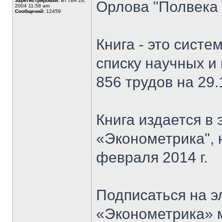
Зарегистрирован:
Вт сен 28,
Орлова "Полвека 
2004 11:58 am
Сообщений:
12459
Книга - это сист
списку научных и
856 трудов на 29.
Книга издается в
«Эконометрика", 
февраля 2014 г.
Подписаться на 
«Эконометрика» 