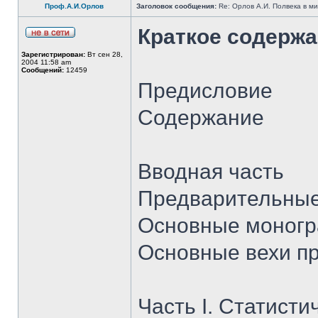
Проф.А.И.Орлов
Заголовок сообщения:
Re: Орлов А.И. Полвека в ми
Краткое содерж
Зарегистрирован:
Вт сен 28,
2004 11:58 am
Сообщений:
12459
Предисловие
Содержание
Вводная часть
Предварительные
Основные моног
Основные вехи п
Часть I. Статисти