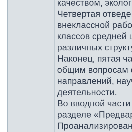
качеством, эколо
Четвертая отведе
внеклассной рабо
классов средней 
различных структ
Наконец, пятая ч
общим вопросам с
направлений, нау
деятельности.
Во вводной части
разделе «Предва
Проанализирован