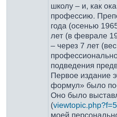
школу – и, как ок
профессию. Препо
года (осенью 1965
лет (в феврале 19
– через 7 лет (вес
профессионально
подведения предв
Первое издание э
формул» было пос
Оно было выстав
(
viewtopic.php?f=
моей персонально