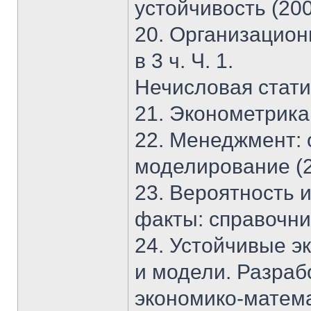
устойчивость (20
20. Организацион
в 3 ч. Ч. 1.
Нечисловая стати
21. Эконометрика. 
22. Менеджмент: 
моделирование (2
23. Вероятность 
факты: справочник
24. Устойчивые э
и модели. Разраб
экономико-матема