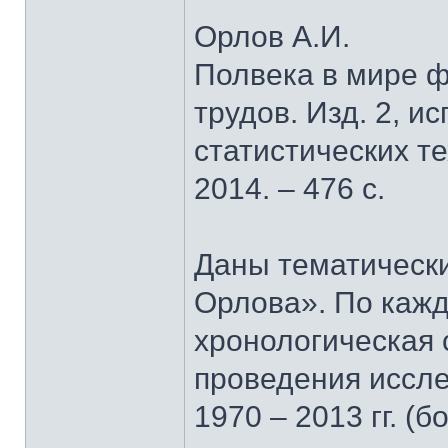
Орлов А.И.
Полвека в мире ф
трудов. Изд. 2, ис
статистических т
2014. – 476 с.
Даны тематически
Орлова». По кажд
хронологическая 
проведения иссле
1970 – 2013 гг. 