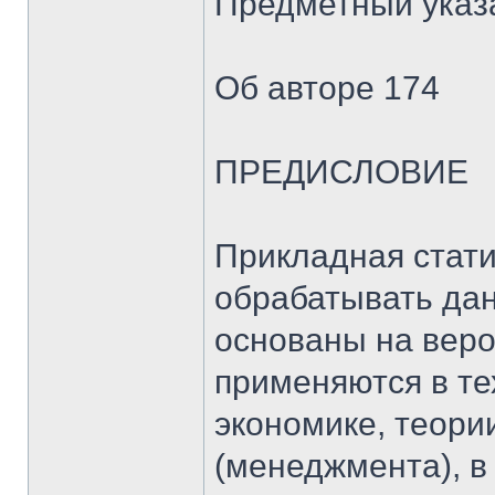
Предметный указ
Об авторе 174
ПРЕДИСЛОВИЕ
Прикладная статис
обрабатывать да
основаны на веро
применяются в те
экономике, теори
(менеджмента), в