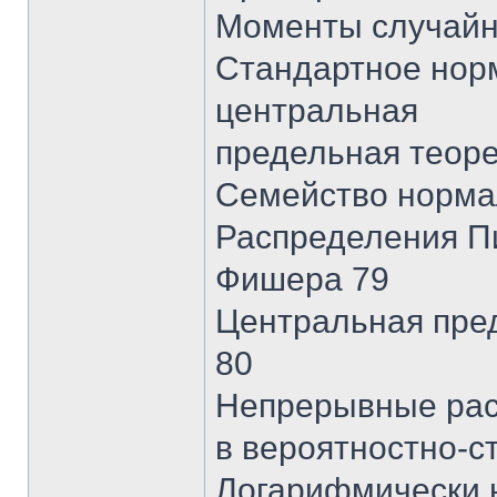
Моменты случайн
Стандартное нор
центральная
предельная теор
Семейство норма
Распределения Пи
Фишера 79
Центральная пре
80
Непрерывные рас
в вероятностно-с
Логарифмически 