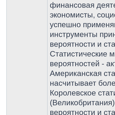
финансовая деят
экономисты, социо
успешно применя
инструменты при
вероятности и ста
Статистические м
вероятностей - а
Американская ста
насчитывает боле
Королевское стат
(Великобритания)
вероятности и ст