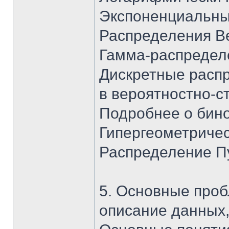
Экспоненциальны
Распределения Ве
Гамма-распредел
Дискретные расп
в вероятностно-с
Подробнее о бин
Гипергеометриче
Распределение П
5. Основные проб
описание данных,