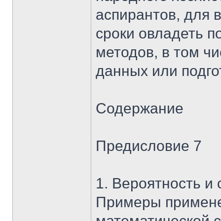
аспирантов, для 
сроки овладеть п
методов, в том ч
данных или подго
Содержание
Предисловие 7
1. Вероятность и
Примеры примене
математической с