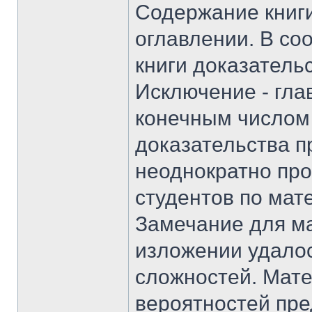
Содержание книг
оглавлении. В со
книги доказатель
Исключение - гла
конечным числом 
доказательства п
неоднократно про
студентов по мат
Замечание для м
изложении удалос
сложностей. Мат
вероятностей пре