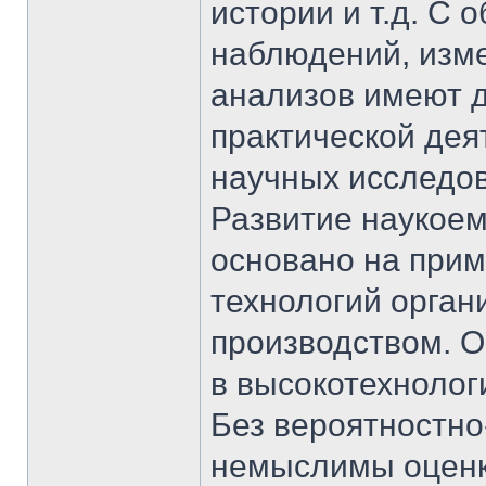
истории и т.д. С 
наблюдений, изме
анализов имеют д
практической дея
научных исследо
Развитие наукоем
основано на прим
технологий орган
производством. О
в высокотехноло
Без вероятностно
немыслимы оценка