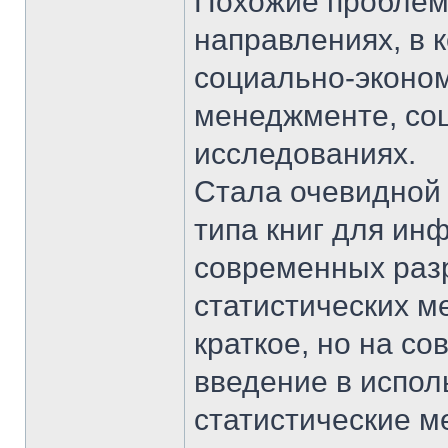
Похожие проблем
направлениях, в 
социально-эконом
менеджменте, соц
исследованиях.
Стала очевидной 
типа книг для и
современных раз
статистических м
краткое, но на с
введение в испо
статистические м