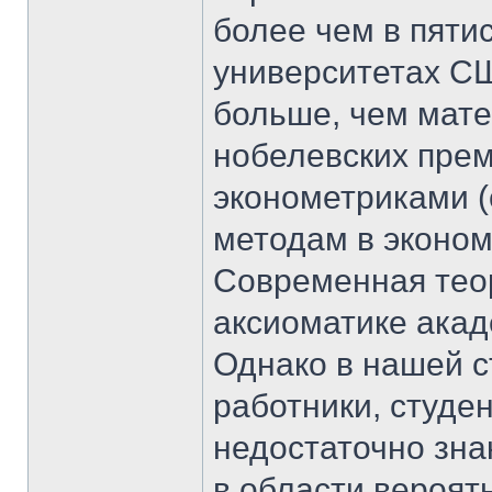
более чем в пяти
университетах СШ
больше, чем мате
нобелевских прем
эконометриками (
методам в эконом
Современная тео
аксиоматике ака
Однако в нашей с
работники, студе
недостаточно зн
в области вероят