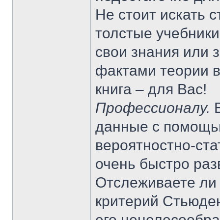
Не стоит искать 
толстые учебники
свои знания или 
фактами теории в
книга – для Вас!
Профессионалу.
данные с помощью
вероятностно-ста
очень быстро раз
Отслеживаете ли 
критерий Стьюден
его нецелесообра