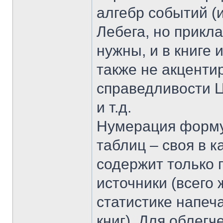
алгебр событий (
Лебега, но прикл
нужны, и в книге 
также не акценти
справедливости 
и т.д.
Нумерация формул
таблиц – своя в 
содержит только 
источники (всего 
статистике напеч
книг). Для облег