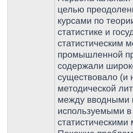
целью преодолен
курсами по теори
статистике и гос
статистическим м
промышленной пр
содержали широк
существовало (и 
методической ли
между вводными к
используемыми в
статистическими 