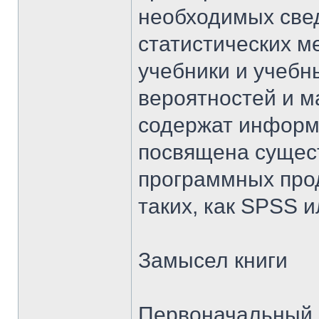
необходимых све
статистических м
учебники и учебн
вероятностей и м
содержат информ
посвящена сущес
программных прод
таких, как SPSS ил
Замысел книги
Первоначальный в