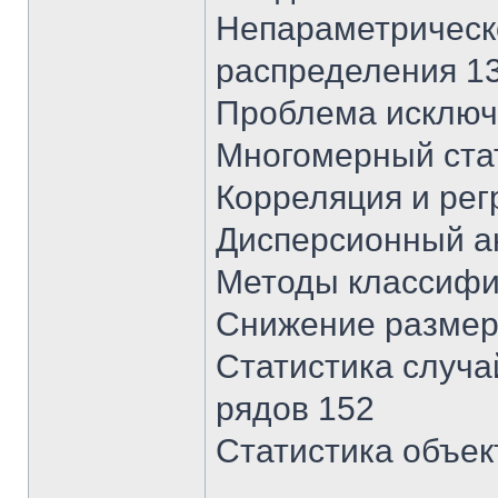
Непараметрическ
распределения 1
Проблема исключ
Многомерный ста
Корреляция и рег
Дисперсионный а
Методы классифи
Снижение размер
Статистика случ
рядов 152
Статистика объек