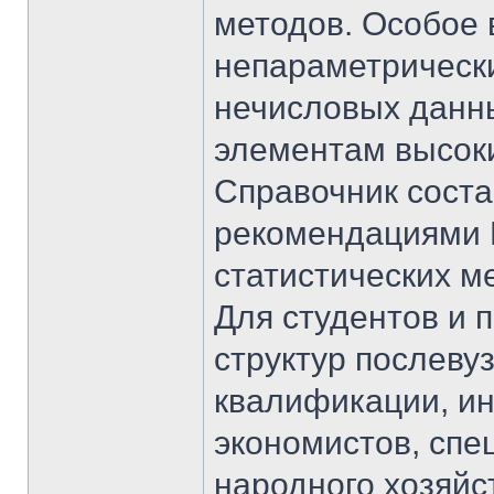
методов. Особое
непараметрически
нечисловых данн
элементам высоки
Справочник соста
рекомендациями 
статистических м
Для студентов и 
структур послеву
квалификации, и
экономистов, спе
народного хозяйс