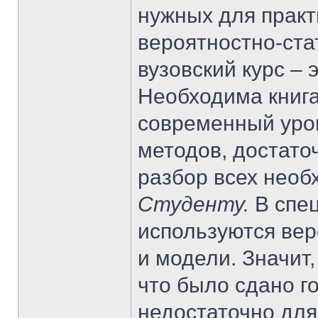
нужных для практ
вероятностно-ста
вузовский курс – 
Необходима книга
современный уров
методов, достато
разбор всех необ
Студенту.
В спе
используются вер
и модели. Значит,
что было сдано го
недостаточно для