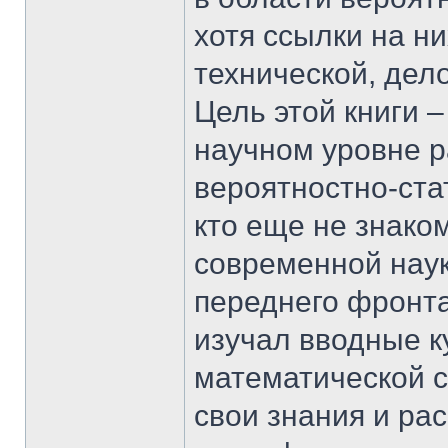
хотя ссылки на н
технической, дел
Цель этой книги –
научном уровне р
вероятностно-стат
кто еще не знако
современной наук
переднего фронта
изучал вводные к
математической с
свои знания и ра