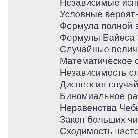
Независимые исп
Условные вероят
Формула полной 
Формулы Байеса 
Случайные велич
Математическое 
Независимость с
Дисперсия случа
Биномиальное ра
Неравенства Чеб
Закон больших чи
Сходимость часто