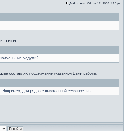
Добавлено:
Сб окт 17, 2009 2:19 pm
й Епишин.
и наименьшие модули?
торые составляют содержание указанной Вами работы.
и. Например, для рядов с выраженной сезонностью.