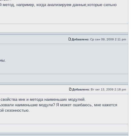
ий метод, например, когда анализируем данные,которые сильно
Добавлено:
Ср сен 09, 2009 2:11 pm
ны.
Добавлено:
Вт окт 13, 2009 2:18 pm
я свойства мнк и метода наименьших модулей.
ользовали наименьшие модули? Я может ошибаюсь, мне кажется
ной сезонностью.