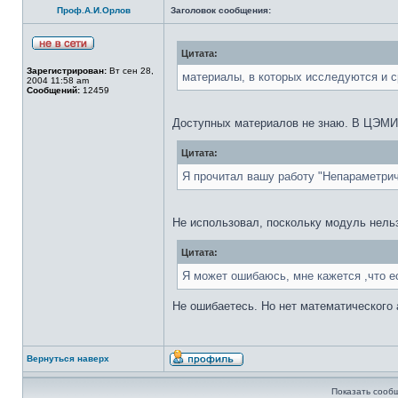
Проф.А.И.Орлов
Заголовок сообщения:
Цитата:
Зарегистрирован:
Вт сен 28,
материалы, в которых исследуются и 
2004 11:58 am
Сообщений:
12459
Доступных материалов не знаю. В ЦЭМИ
Цитата:
Я прочитал вашу работу "Непараметрич
Не использовал, поскольку модуль нель
Цитата:
Я может ошибаюсь, мне кажется ,что е
Не ошибаетесь. Но нет математического а
Вернуться наверх
Показать сооб