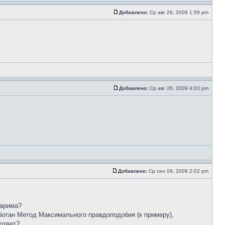
Добавлено:
Ср авг 26, 2009 1:59 pm
Добавлено:
Ср авг 26, 2009 4:03 pm
Добавлено:
Ср сен 09, 2009 2:02 pm
 арима?
аботан Метод Максимального правдоподобия (к примеру),
 ответ?