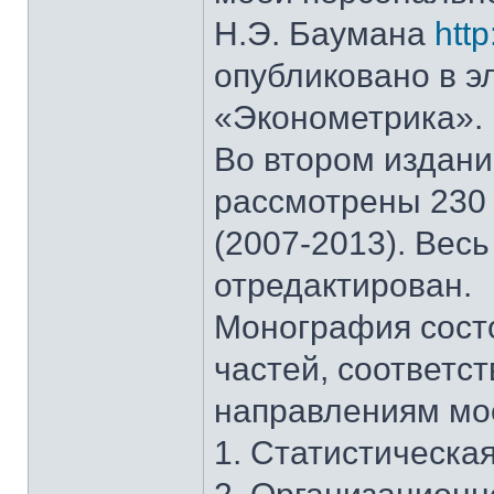
Н.Э. Баумана
http
опубликовано в 
«Эконометрика».
Во втором издани
рассмотрены 230 
(2007-2013). Весь
отредактирован.
Монография состо
частей, соответс
направлениям мо
1. Статистическая