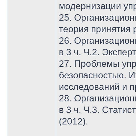
модернизации упр
25. Организацион
теория принятия 
26. Организацион
в 3 ч. Ч.2. Экспер
27. Проблемы упр
безопасностью. И
исследований и п
28. Организацион
в 3 ч. Ч.3. Стат
(2012).