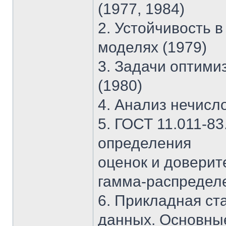
(1977, 1984)
2. Устойчивость 
моделях (1979)
3. Задачи оптими
(1980)
4. Анализ нечисл
5. ГОСТ 11.011-8
определения
оценок и доверит
гамма-распределе
6. Прикладная ст
данных. Основны