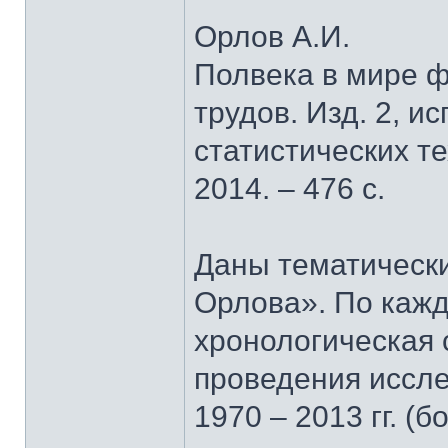
Орлов А.И.
Полвека в мире ф
трудов. Изд. 2, ис
статистических т
2014. – 476 с.
Даны тематически
Орлова». По кажд
хронологическая 
проведения иссле
1970 – 2013 гг. 