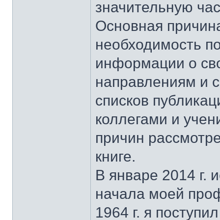
значительную час
Основная причина
необходимость по
информации о сво
направлениям и 
списков публикац
коллегами и учен
причин рассмотре
книге.
В январе 2014 г.
начала моей про
1964 г. я поступ