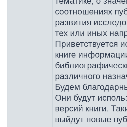
тематике, о значе
соотношениях пуб
развития исследо
тех или иных нап
Приветствуется и
книге информаци
библиографически
различного назна
Будем благодарны
Они будут исполь
версий книги. Так
выйдут новые пуб