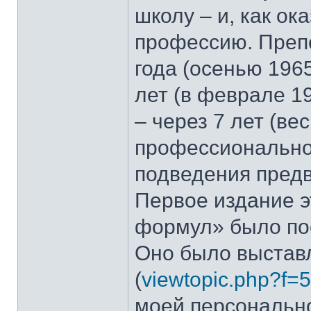
школу – и, как ок
профессию. Препо
года (осенью 1965
лет (в феврале 19
– через 7 лет (вес
профессионально
подведения предв
Первое издание э
формул» было пос
Оно было выстав
(
viewtopic.php?f=
моей персонально