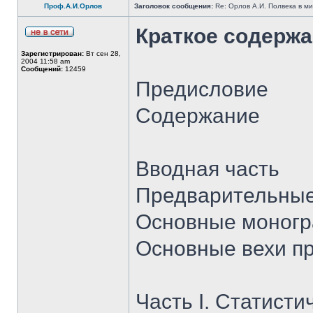
Проф.А.И.Орлов
Заголовок сообщения:
Re: Орлов А.И. Полвека в ми
Краткое содерж
Зарегистрирован:
Вт сен 28,
2004 11:58 am
Сообщений:
12459
Предисловие
Содержание
Вводная часть
Предварительные
Основные моног
Основные вехи п
Часть I. Статисти