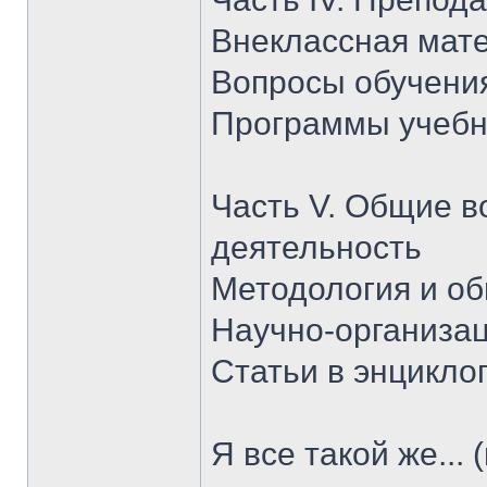
Внеклассная мат
Вопросы обучени
Программы учебн
Часть V. Общие в
деятельность
Методология и о
Научно-организа
Статьи в энцикло
Я все такой же...