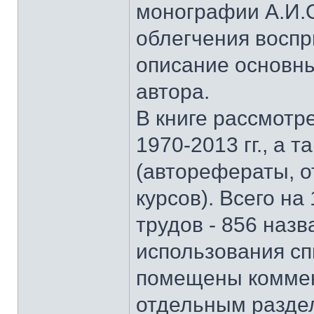
монографии А.И.О
облегчения восп
описание основны
автора.
В книге рассмотр
1970-2013 гг., а 
(авторефераты, о
курсов). Всего на
трудов - 856 наз
использования сп
помещены коммен
отдельным раздел