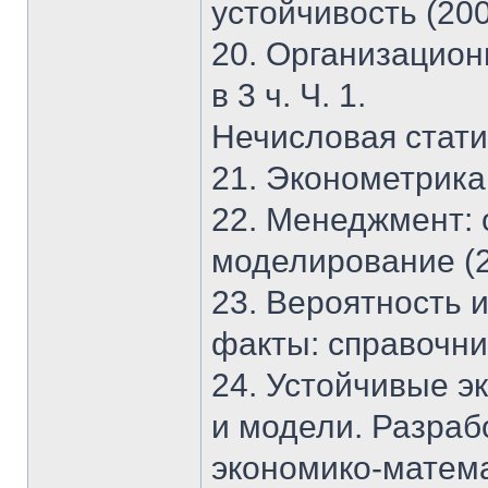
устойчивость (20
20. Организацион
в 3 ч. Ч. 1.
Нечисловая стати
21. Эконометрика. 
22. Менеджмент: 
моделирование (2
23. Вероятность 
факты: справочник
24. Устойчивые э
и модели. Разраб
экономико-матема