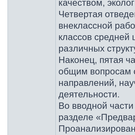
качеством, эколо
Четвертая отведе
внеклассной рабо
классов средней 
различных структ
Наконец, пятая ч
общим вопросам с
направлений, нау
деятельности.
Во вводной части
разделе «Предва
Проанализирован