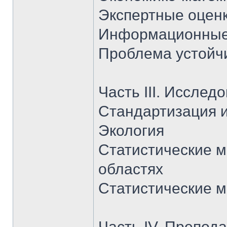
Экспертные оцен
Информационные
Проблема устойч
Часть III. Иссле
Стандартизация и
Экология
Статистические 
областях
Статистические м
Часть IV. Препод