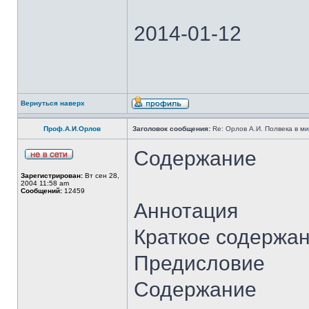
2014-01-12
Вернуться наверх
Проф.А.И.Орлов
Заголовок сообщения:
Re: Орлов А.И. Полвека в ми
Содержание
Зарегистрирован:
Вт сен 28,
2004 11:58 am
Сообщений:
12459
Аннотация
Краткое содержа
Предисловие
Содержание