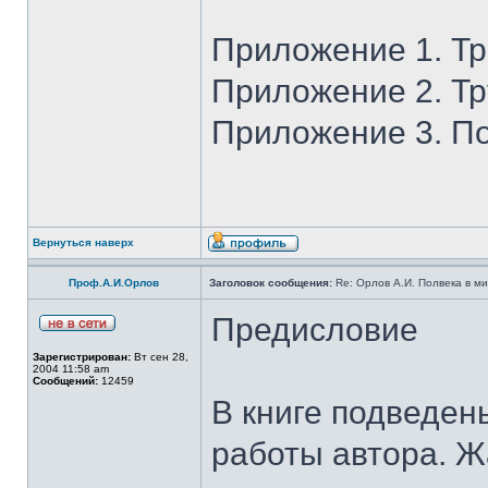
Приложение 1. Т
Приложение 2. Тр
Приложение 3. П
Вернуться наверх
Проф.А.И.Орлов
Заголовок сообщения:
Re: Орлов А.И. Полвека в ми
Предисловие
Зарегистрирован:
Вт сен 28,
2004 11:58 am
Сообщений:
12459
В книге подведен
работы автора. Ж