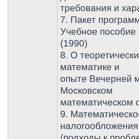
требования и хар
7. Пакет програ
Учебное пособие
(1990)
8. О теоретическ
математике и
опыте Вечерней 
Московском
математическом 
9. Математическ
налогообложения
(подходы к пробл