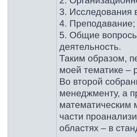
2. Организационн
3. Исследования 
4. Преподавание;
5. Общие вопросы
деятельность.
Таким образом, п
моей тематике – 
Во второй собран
менеджменту, а п
математическим м
части проанализ
областях – в ста