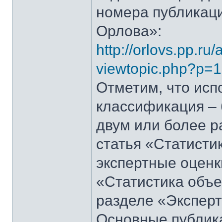
номера публикаци
Орлова»:
http://orlovs.pp.ru
viewtopic.php?p=
Отметим, что исп
классификация – 
двум или более р
статья «Статисти
экспертные оценк
«Статистика объе
разделе «Эксперт
Основные публик