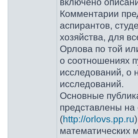
включено описани
Комментарии пред
аспирантов, студ
хозяйства, для вс
Орлова по той ил
о соотношениях п
исследований, о 
исследований.
Основные публика
представлены на 
(
http://orlovs.pp.ru
математических м