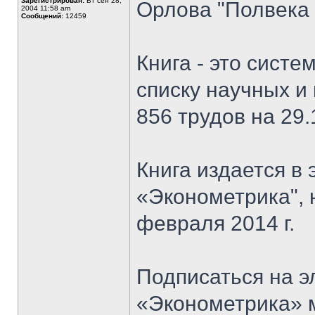
Зарегистрирован:
Вт сен 28,
Орлова "Полвека 
2004 11:58 am
Сообщений:
12459
Книга - это сист
списку научных и
856 трудов на 29.
Книга издается в
«Эконометрика", 
февраля 2014 г.
Подписаться на 
«Эконометрика» 