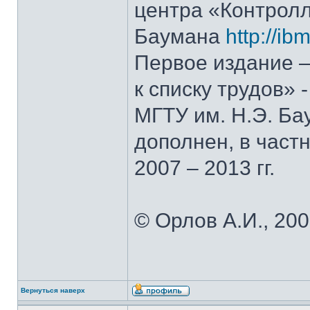
центра «Контролл
Баумана
http://ib
Первое издание –
к списку трудов» 
МГТУ им. Н.Э. Ба
дополнен, в част
2007 – 2013 гг.
© Орлов А.И., 200
Вернуться наверх