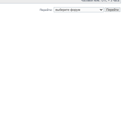
Часовой пояс: UTC + 3 часа
Перейти: