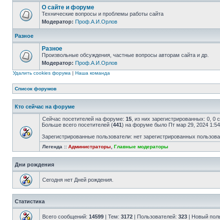
О сайте и форуме
Технические вопросы и проблемы работы сайта
Модератор:
Проф.А.И.Орлов
Разное
Разное
Произвольные обсуждения, частные вопросы авторам сайта и др.
Модератор:
Проф.А.И.Орлов
Удалить cookies форума
|
Наша команда
Список форумов
Кто сейчас на форуме
Сейчас посетителей на форуме:
15
, из них зарегистрированных: 0, 0
Больше всего посетителей (
441
) на форуме было Пт мар 29, 2024 1:5
Зарегистрированные пользователи: нет зарегистрированных пользов
Легенда ::
Администраторы
,
Главные модераторы
Дни рождения
Сегодня нет Дней рождения.
Статистика
Всего сообщений:
14599
| Тем:
3172
| Пользователей:
323
| Новый пол