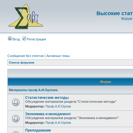
Высокие стат
Форум 
Вход
Регистрация
Сообщения без ответов
|
Активные темы
Список форумов
Форум
Материалы проф.А.И.Орлова
Статистические методы
Обсуждение материалов раздела "Статистические методы"
Модератор:
Проф.А.И.Орлов
Экономика и менеджмент
Обсуждение материалов раздела "Экономика и менеджмент"
Модератор:
Проф.А.И.Орлов
Преподавание