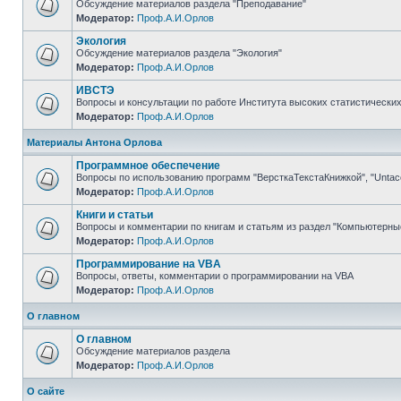
Обсуждение материалов раздела "Преподавание"
Модератор:
Проф.А.И.Орлов
Экология
Обсуждение материалов раздела "Экология"
Модератор:
Проф.А.И.Орлов
ИВСТЭ
Вопросы и консультации по работе Института высоких статистических
Модератор:
Проф.А.И.Орлов
Материалы Антона Орлова
Программное обеспечение
Вопросы по использованию программ "ВерсткаТекстаКнижкой", "Untaco
Модератор:
Проф.А.И.Орлов
Книги и статьи
Вопросы и комментарии по книгам и статьям из раздел "Компьютерны
Модератор:
Проф.А.И.Орлов
Программирование на VBA
Вопросы, ответы, комментарии о программировании на VBA
Модератор:
Проф.А.И.Орлов
О главном
О главном
Обсуждение материалов раздела
Модератор:
Проф.А.И.Орлов
О сайте