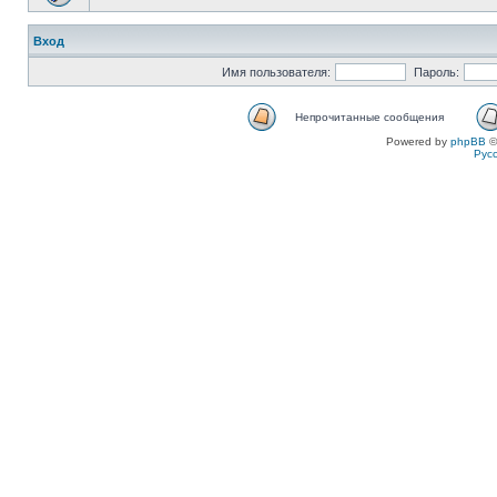
Вход
Имя пользователя:
Пароль:
Непрочитанные сообщения
Powered by
phpBB
©
Рус