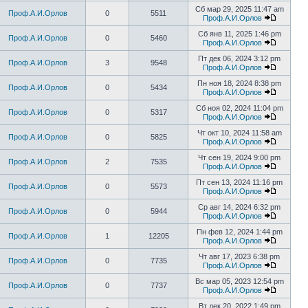
Сб мар 29, 2025 11:47 am
Проф.А.И.Орлов
0
5511
Проф.А.И.Орлов
Сб янв 11, 2025 1:46 pm
Проф.А.И.Орлов
0
5460
Проф.А.И.Орлов
Пт дек 06, 2024 3:12 pm
Проф.А.И.Орлов
3
9548
Проф.А.И.Орлов
Пн ноя 18, 2024 8:38 pm
Проф.А.И.Орлов
0
5434
Проф.А.И.Орлов
Сб ноя 02, 2024 11:04 pm
Проф.А.И.Орлов
0
5317
Проф.А.И.Орлов
Чт окт 10, 2024 11:58 am
Проф.А.И.Орлов
0
5825
Проф.А.И.Орлов
Чт сен 19, 2024 9:00 pm
Проф.А.И.Орлов
2
7535
Проф.А.И.Орлов
Пт сен 13, 2024 11:16 pm
Проф.А.И.Орлов
0
5573
Проф.А.И.Орлов
Ср авг 14, 2024 6:32 pm
Проф.А.И.Орлов
0
5944
Проф.А.И.Орлов
Пн фев 12, 2024 1:44 pm
Проф.А.И.Орлов
1
12205
Проф.А.И.Орлов
Чт авг 17, 2023 6:38 pm
Проф.А.И.Орлов
0
7735
Проф.А.И.Орлов
Вс мар 05, 2023 12:54 pm
Проф.А.И.Орлов
0
7737
Проф.А.И.Орлов
Вт дек 20, 2022 1:49 pm