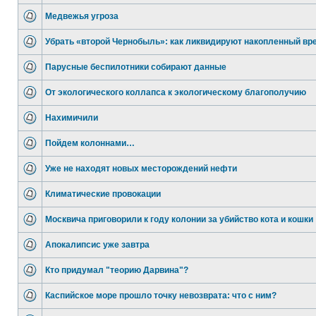
Медвежья угроза
Убрать «второй Чернобыль»: как ликвидируют накопленный вр
Парусные беспилотники собирают данные
От экологического коллапса к экологическому благополучию
Нахимичили
Пойдем колоннами…
Уже не находят новых месторождений нефти
Климатические провокации
Москвича приговорили к году колонии за убийство кота и кошки
Апокалипсис уже завтра
Кто придумал "теорию Дарвина"?
Каспийское море прошло точку невозврата: что с ним?