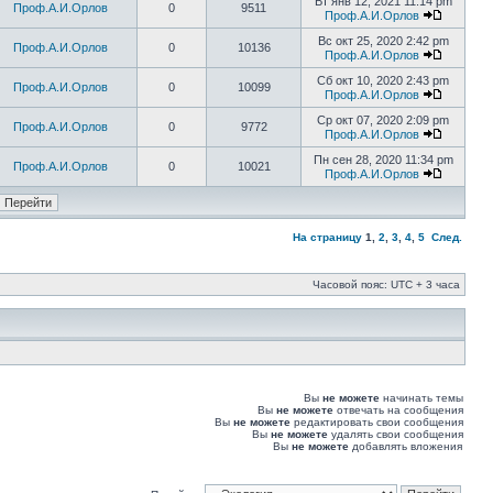
Вт янв 12, 2021 11:14 pm
Проф.А.И.Орлов
0
9511
Проф.А.И.Орлов
Вс окт 25, 2020 2:42 pm
Проф.А.И.Орлов
0
10136
Проф.А.И.Орлов
Сб окт 10, 2020 2:43 pm
Проф.А.И.Орлов
0
10099
Проф.А.И.Орлов
Ср окт 07, 2020 2:09 pm
Проф.А.И.Орлов
0
9772
Проф.А.И.Орлов
Пн сен 28, 2020 11:34 pm
Проф.А.И.Орлов
0
10021
Проф.А.И.Орлов
На страницу
1
,
2
,
3
,
4
,
5
След.
Часовой пояс: UTC + 3 часа
Вы
не можете
начинать темы
Вы
не можете
отвечать на сообщения
Вы
не можете
редактировать свои сообщения
Вы
не можете
удалять свои сообщения
Вы
не можете
добавлять вложения