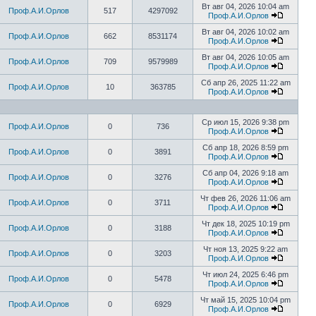
Вт авг 04, 2026 10:04 am
Проф.А.И.Орлов
517
4297092
Проф.А.И.Орлов
Вт авг 04, 2026 10:02 am
Проф.А.И.Орлов
662
8531174
Проф.А.И.Орлов
Вт авг 04, 2026 10:05 am
Проф.А.И.Орлов
709
9579989
Проф.А.И.Орлов
Сб апр 26, 2025 11:22 am
Проф.А.И.Орлов
10
363785
Проф.А.И.Орлов
Ср июл 15, 2026 9:38 pm
Проф.А.И.Орлов
0
736
Проф.А.И.Орлов
Сб апр 18, 2026 8:59 pm
Проф.А.И.Орлов
0
3891
Проф.А.И.Орлов
Сб апр 04, 2026 9:18 am
Проф.А.И.Орлов
0
3276
Проф.А.И.Орлов
Чт фев 26, 2026 11:06 am
Проф.А.И.Орлов
0
3711
Проф.А.И.Орлов
Чт дек 18, 2025 10:19 pm
Проф.А.И.Орлов
0
3188
Проф.А.И.Орлов
Чт ноя 13, 2025 9:22 am
Проф.А.И.Орлов
0
3203
Проф.А.И.Орлов
Чт июл 24, 2025 6:46 pm
Проф.А.И.Орлов
0
5478
Проф.А.И.Орлов
Чт май 15, 2025 10:04 pm
Проф.А.И.Орлов
0
6929
Проф.А.И.Орлов