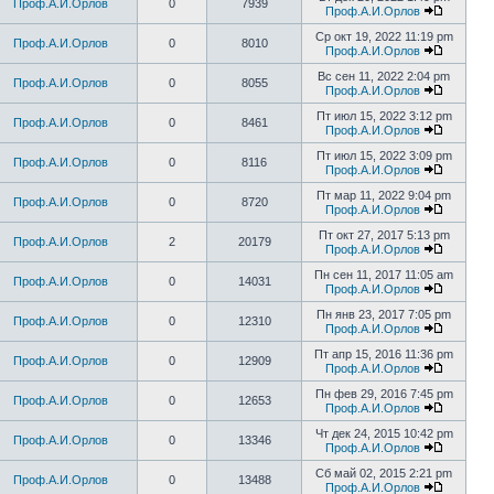
Проф.А.И.Орлов
0
7939
Проф.А.И.Орлов
Ср окт 19, 2022 11:19 pm
Проф.А.И.Орлов
0
8010
Проф.А.И.Орлов
Вс сен 11, 2022 2:04 pm
Проф.А.И.Орлов
0
8055
Проф.А.И.Орлов
Пт июл 15, 2022 3:12 pm
Проф.А.И.Орлов
0
8461
Проф.А.И.Орлов
Пт июл 15, 2022 3:09 pm
Проф.А.И.Орлов
0
8116
Проф.А.И.Орлов
Пт мар 11, 2022 9:04 pm
Проф.А.И.Орлов
0
8720
Проф.А.И.Орлов
Пт окт 27, 2017 5:13 pm
Проф.А.И.Орлов
2
20179
Проф.А.И.Орлов
Пн сен 11, 2017 11:05 am
Проф.А.И.Орлов
0
14031
Проф.А.И.Орлов
Пн янв 23, 2017 7:05 pm
Проф.А.И.Орлов
0
12310
Проф.А.И.Орлов
Пт апр 15, 2016 11:36 pm
Проф.А.И.Орлов
0
12909
Проф.А.И.Орлов
Пн фев 29, 2016 7:45 pm
Проф.А.И.Орлов
0
12653
Проф.А.И.Орлов
Чт дек 24, 2015 10:42 pm
Проф.А.И.Орлов
0
13346
Проф.А.И.Орлов
Сб май 02, 2015 2:21 pm
Проф.А.И.Орлов
0
13488
Проф.А.И.Орлов