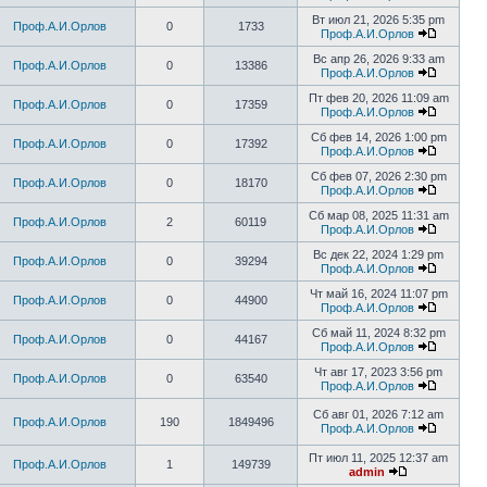
Вт июл 21, 2026 5:35 pm
Проф.А.И.Орлов
0
1733
Проф.А.И.Орлов
Вс апр 26, 2026 9:33 am
Проф.А.И.Орлов
0
13386
Проф.А.И.Орлов
Пт фев 20, 2026 11:09 am
Проф.А.И.Орлов
0
17359
Проф.А.И.Орлов
Сб фев 14, 2026 1:00 pm
Проф.А.И.Орлов
0
17392
Проф.А.И.Орлов
Сб фев 07, 2026 2:30 pm
Проф.А.И.Орлов
0
18170
Проф.А.И.Орлов
Сб мар 08, 2025 11:31 am
Проф.А.И.Орлов
2
60119
Проф.А.И.Орлов
Вс дек 22, 2024 1:29 pm
Проф.А.И.Орлов
0
39294
Проф.А.И.Орлов
Чт май 16, 2024 11:07 pm
Проф.А.И.Орлов
0
44900
Проф.А.И.Орлов
Сб май 11, 2024 8:32 pm
Проф.А.И.Орлов
0
44167
Проф.А.И.Орлов
Чт авг 17, 2023 3:56 pm
Проф.А.И.Орлов
0
63540
Проф.А.И.Орлов
Сб авг 01, 2026 7:12 am
Проф.А.И.Орлов
190
1849496
Проф.А.И.Орлов
Пт июл 11, 2025 12:37 am
Проф.А.И.Орлов
1
149739
admin