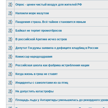
Опрос - ценен чистый воздух для жителей РФ
Напоили море мазутом
Пандемия страха. Всё тайное становится явным
Байкал не терпит промотбросов
В российской Арктике исчез остров
Депутат Госдумы заявила о дефиците кладбищ в России
Комиссар народоздравия
Российская школа как фабрика истребления нации
Когда жизнь в грош не ставят
Инциденты с самолетами из-за птиц
Не допустить катастрофы
Площадь льда у Антарктиды уменьшилась до рекордного уров