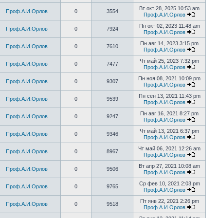
Вт окт 28, 2025 10:53 am
Проф.А.И.Орлов
0
3554
Проф.А.И.Орлов
Пн окт 02, 2023 11:48 am
Проф.А.И.Орлов
0
7924
Проф.А.И.Орлов
Пн авг 14, 2023 3:15 pm
Проф.А.И.Орлов
0
7610
Проф.А.И.Орлов
Чт май 25, 2023 7:32 pm
Проф.А.И.Орлов
0
7477
Проф.А.И.Орлов
Пн ноя 08, 2021 10:09 pm
Проф.А.И.Орлов
0
9307
Проф.А.И.Орлов
Пн сен 13, 2021 11:43 pm
Проф.А.И.Орлов
0
9539
Проф.А.И.Орлов
Пн авг 16, 2021 8:27 pm
Проф.А.И.Орлов
0
9247
Проф.А.И.Орлов
Чт май 13, 2021 6:37 pm
Проф.А.И.Орлов
0
9346
Проф.А.И.Орлов
Чт май 06, 2021 12:26 am
Проф.А.И.Орлов
0
8967
Проф.А.И.Орлов
Вт апр 27, 2021 10:08 am
Проф.А.И.Орлов
0
9506
Проф.А.И.Орлов
Ср фев 10, 2021 2:03 pm
Проф.А.И.Орлов
0
9765
Проф.А.И.Орлов
Пт янв 22, 2021 2:26 pm
Проф.А.И.Орлов
0
9518
Проф.А.И.Орлов