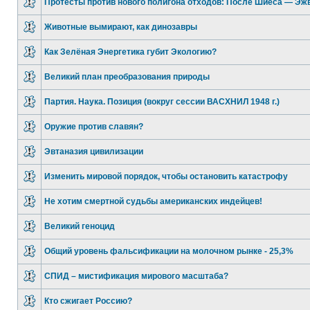
Протесты против нового полигона отходов: После Шиеса — Эж
Животные вымирают, как динозавры
Как Зелёная Энергетика губит Экологию?
Великий план преобразования природы
Партия. Наука. Позиция (вокруг сессии ВАСХНИЛ 1948 г.)
Оружие против славян?
Эвтаназия цивилизации
Изменить мировой порядок, чтобы остановить катастрофу
Не хотим смертной судьбы американских индейцев!
Великий геноцид
Общий уровень фальсификации на молочном рынке - 25,3%
СПИД – мистификация мирового масштаба?
Кто сжигает Россию?