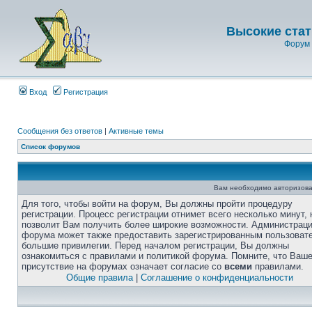
Высокие стат
Форум 
Вход
Регистрация
Сообщения без ответов
|
Активные темы
Список форумов
Вам необходимо авторизова
Для того, чтобы войти на форум, Вы должны пройти процедуру
регистрации. Процесс регистрации отнимет всего несколько минут, 
позволит Вам получить более широкие возможности. Администрац
форума может также предоставить зарегистрированным пользоват
большие привилегии. Перед началом регистрации, Вы должны
ознакомиться с правилами и политикой форума. Помните, что Ваш
присутствие на форумах означает согласие со
всеми
правилами.
Общие правила
|
Соглашение о конфиденциальности