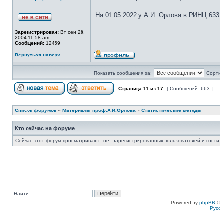
На 01.05.2022 у А.И. Орлова в РИНЦ 633
Зарегистрирован:
Вт сен 28,
2004 11:58 am
Сообщений:
12459
Вернуться наверх
Показать сообщения за:
Сорти
Страница
11
из
17
[ Сообщений: 663 ]
Список форумов
»
Материалы проф.А.И.Орлова
»
Статистические методы
Кто сейчас на форуме
Сейчас этот форум просматривают: нет зарегистрированных пользователей и гости:
Найти:
Powered by
phpBB
©
Рус