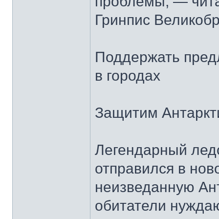
проблемы, — чита
Гринпис Великобр
Поддержать предл
в городах
Защитим Антаркт
Легендарный ледо
отправился в нов
неизведанную Ант
обитатели нуждаю