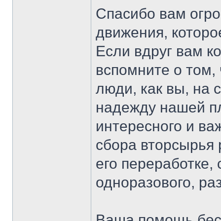
Спасибо вам огро
движения, которо
Если вдруг вам ко
вспомните о том, 
люди, как вы, на
надежду нашей пл
интересного и ва
сбора вторсырья 
его переработке,
одноразового, ра
Ваша помощь бес