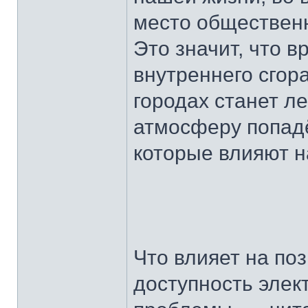
место общественн
Это значит, что 
внутреннего сгора
городах станет ле
атмосферу попадё
которые влияют н
Что влияет на по
доступность элек