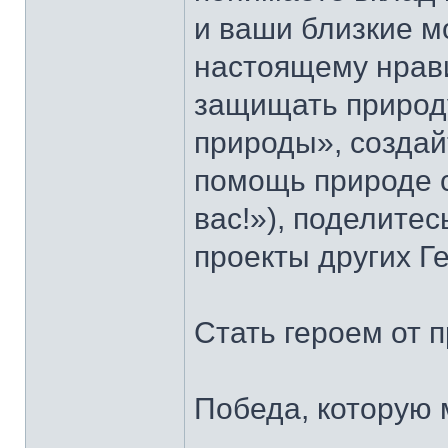
и ваши близкие мо
настоящему нрави
защищать природу
природы», создай
помощь природе 
вас!»), поделите
проекты других Г
Стать героем от 
Победа, которую 