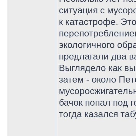
ситуация с мусор
к катастрофе. Это
перепотреблением
экологичного обр
предлагали два в
Выглядело как вы
затем - около Пе
мусоросжигатель
бачок попал под 
тогда казался та