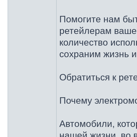
Помогите нам бы
ретейлерам вашег
количество испол
сохраним жизнь и
Обратиться к рет
Почему электром
Автомобили, кот
нашей жизни, во 