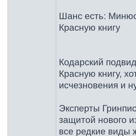
Шанс есть: Минюс
Красную книгу
Кодарский подвид
Красную книгу, хо
исчезновения и н
Эксперты Гринпис
защитой нового и
все редкие виды 