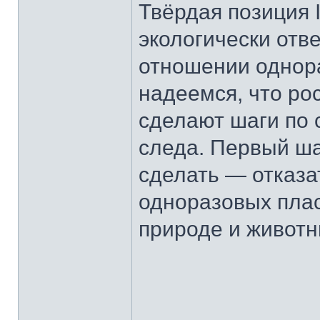
Твёрдая позиция 
экологически отв
отношении однора
надеемся, что ро
сделают шаги по 
следа. Первый ша
сделать — отказа
одноразовых плас
природе и живот