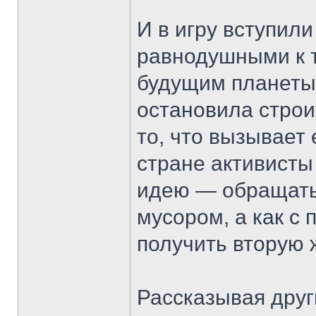
И в игру вступили
равнодушными к т
будущим планеты.
остановила строи
то, что вызывает
стране активисты
идею — обращатьс
мусором, а как с
получить вторую 
Рассказывая друг