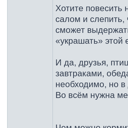
Хотите повесить 
салом и слепить,
сможет выдержать
«украшать» этой е
И да, друзья, пт
завтраками, обед
необходимо, но в
Во всём нужна ме
Чем можно корми