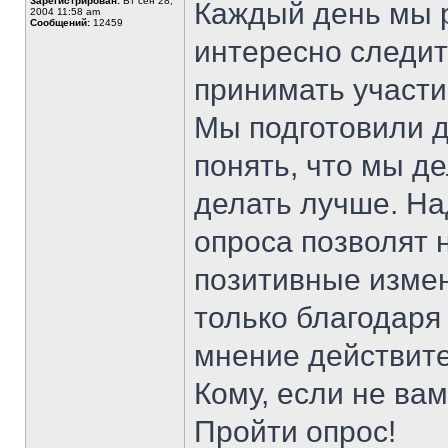
Зарегистрирован:
Вт сен 28,
Каждый день мы 
2004 11:58 am
Сообщений:
12459
интересно следит
принимать участи
Мы подготовили д
понять, что мы д
делать лучше. На
опроса позволят 
позитивные измен
только благодаря
мнение действите
Кому, если не ва
Пройти опрос!