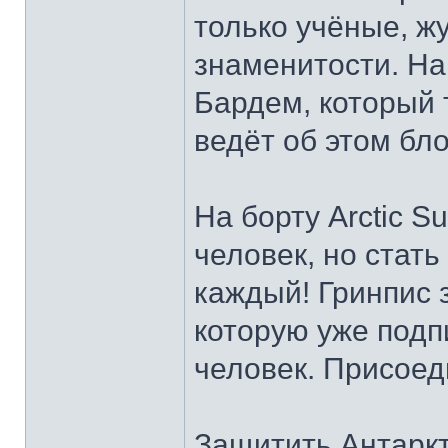
только учёные, ж
знаменитости. На
Бардем, который 
ведёт об этом бло
На борту Arctic S
человек, но стат
каждый! Гринпис 
которую уже под
человек. Присоед
Защитить Антарк