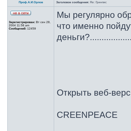
Проф.А.И.Орлов
Заголовок сообщения:
Re: Гринпис
Мы регулярно обр
Зарегистрирован:
Вт сен 28,
что именно пойду
2004 11:58 am
Сообщений:
12459
деньги?.......................
Открыть веб-вер
CREENPEACE