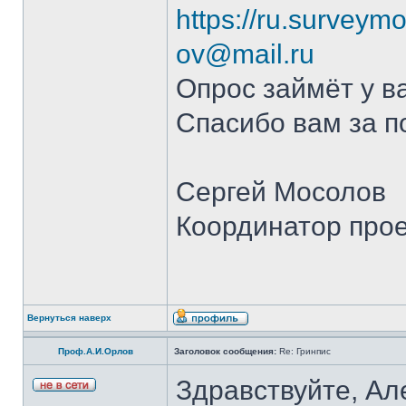
https://ru.surveym
ov@mail.ru
Опрос займёт у в
Спасибо вам за п
Сергей Мосолов
Координатор прое
Вернуться наверх
Проф.А.И.Орлов
Заголовок сообщения:
Re: Гринпис
Здравствуйте, Ал