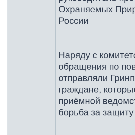
Охраняемых Прир
России
Наряду с комитет
обращения по пов
отправляли Грин
граждане, которы
приёмной ведомст
борьба за защиту