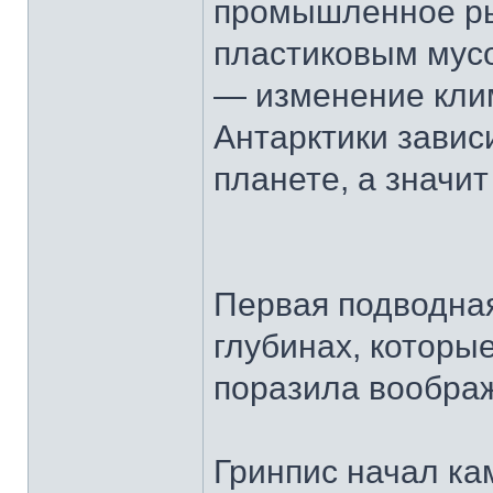
промышленное ры
пластиковым мус
— изменение клим
Антарктики завис
планете, а значи
Первая подводная
глубинах, которы
поразила воображ
Гринпис начал ка