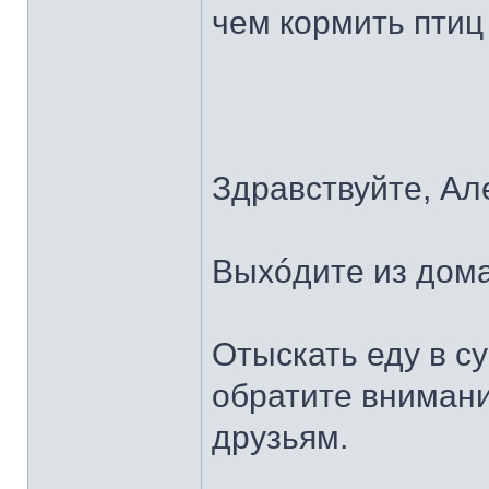
чем кормить птиц
Здравствуйте, Ал
Выхóдите из дома
Отыскать еду в с
обратите внимани
друзьям.