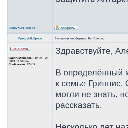
Вернуться наверх
Проф.А.И.Орлов
Заголовок сообщения:
Re: Гринпис
Здравствуйте, Ал
Зарегистрирован:
Вт сен 28,
2004 11:58 am
Сообщений:
12459
В определённый 
к семье Гринпис. 
могли не знать, 
рассказать.
Несколько лет на