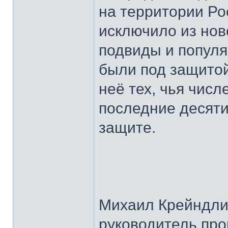
на территории Р
исключило из нов
подвиды и популя
были под защитой
неё тех, чья числ
последние десяти
защите.
Михаил Крейндл
руководитель пр