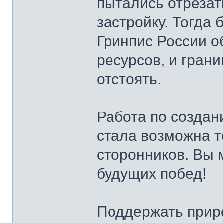
пытались отрезат
застройку. Тогда 
Гринпис России о
ресурсов, и гран
отстоять.
Работа по созда
стала возможна 
сторонников. Вы 
будущих побед!
Поддержать прир