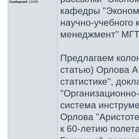
Сообщений:
12459
кафедры "Экономи
научно-учебного 
менеджмент" МГТУ
Предлагаем колон
статью) Орлова А
статистике", док
"Организационно
система инструме
Орлова "Аристоте
к 60-летию полет