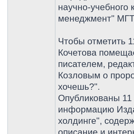
научно-учебного 
менеджмент" МГТУ
Чтобы отметить 1
Кочетова помеща
писателем, реда
Козловым о проро
хочешь?".
Опубликованы 11 
информацию Изда
холдинге", соде
описание и интер