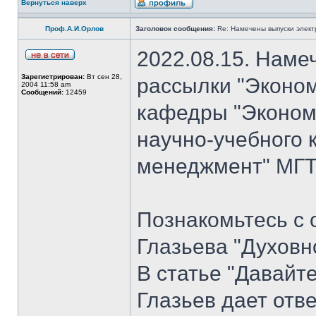
Вернуться наверх
Проф.А.И.Орлов
Заголовок сообщения:
Re: Намечены выпуски элект
2022.08.15. Наме
Зарегистрирован:
Вт сен 28,
рассылки "Эконом
2004 11:58 am
Сообщений:
12459
кафедры "Экономи
научно-учебного 
менеджмент" МГТУ
Познакомьтесь с 
Глазьева "Духовн
В статье "Давайт
Глазьев дает отв