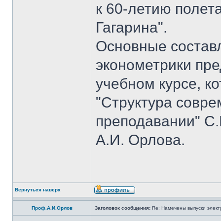
к 60-летию полет
Гагарина".
Основные состав
эконометрики пр
учебном курсе, к
"Структура совре
преподавании" С.
А.И. Орлова.
Вернуться наверх
Проф.А.И.Орлов
Заголовок сообщения:
Re: Намечены выпуски элект