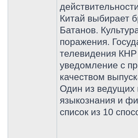
действительности
Китай выбирает б
Батанов. Культур
поражения. Госуд
телевидения КНР 
уведомление с пр
качеством выпус
Один из ведущих
языкознания и ф
список из 10 спо