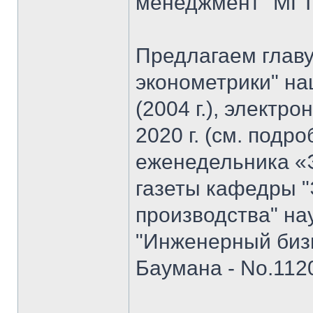
менеджмент" МГТУ
Предлагаем главу
эконометрики" на
(2004 г.), электр
2020 г. (см. подр
еженедельника «
газеты кафедры "
производства" на
"Инженерный биз
Баумана - No.1120