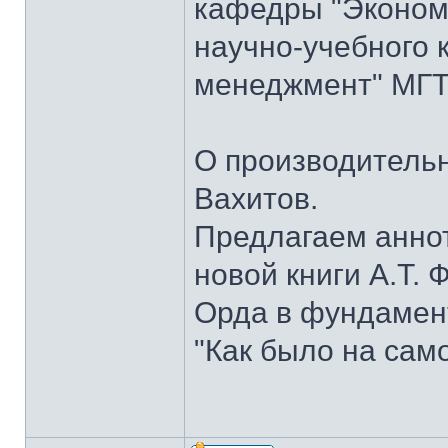
кафедры "Экономи
научно-учебного 
менеджмент" МГТУ
О производительн
Вахитов.
Предлагаем анно
новой книги А.Т. 
Орда в фундамент
"Как было на сам