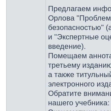
Предлагаем инфо
Орлова "Проблем
безопасностью" (
и "Экспертные оц
введение).
Помещаем аннота
третьему изданию
а также титульны
электронного изда
Обратите вниман
нашего учебника: