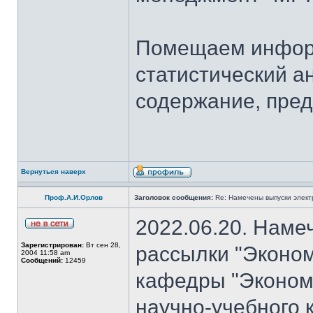
Помещаем информ
статистический а
содержание, пред
Вернуться наверх
Проф.А.И.Орлов
Заголовок сообщения:
Re: Намечены выпуски элект
2022.06.20. Наме
Зарегистрирован:
Вт сен 28,
рассылки "Эконом
2004 11:58 am
Сообщений:
12459
кафедры "Экономи
научно-учебного 