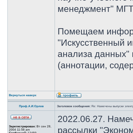
менеджмент" МГТУ
Помещаем информ
"Искусственный и
анализа данных" 
(аннотации, соде
Вернуться наверх
Проф.А.И.Орлов
Заголовок сообщения:
Re: Намечены выпуски элект
2022.06.27. Наме
Зарегистрирован:
Вт сен 28,
рассылки "Эконом
2004 11:58 am
Сообщений:
12459