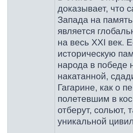
доказывает, что 
Запада на память
является глобаль
на весь XXI век.
историческую пам
народа в победе 
накатанной, сдад
Гагарине, как о п
полетевшим в кос
отберут, сольют, 
уникальной цивил