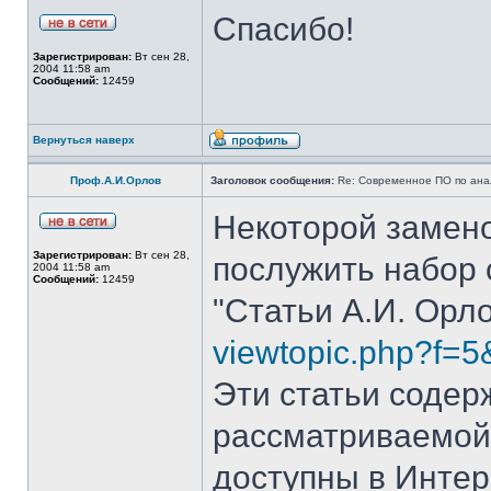
Спасибо!
Зарегистрирован:
Вт сен 28,
2004 11:58 am
Сообщений:
12459
Вернуться наверх
Проф.А.И.Орлов
Заголовок сообщения:
Re: Современное ПО по ана
Некоторой замен
Зарегистрирован:
Вт сен 28,
послужить набор 
2004 11:58 am
Сообщений:
12459
"Статьи А.И. Орл
viewtopic.php?f=5
Эти статьи содер
рассматриваемой в
доступны в Интер