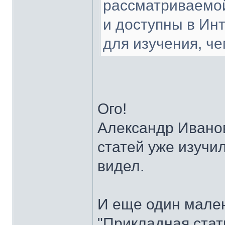
рассматриваемой 
и доступны в Ин
для изучения, че
Ого!
Александр Иванов
статей уже изучил
видел.
И еще один мален
"Прикладная стат