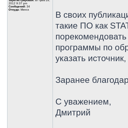
Зарегистрирован:
Вт фев 28,
2012 9:37 pm
Сообщений:
34
Откуда:
Минск
В своих публикац
такие ПО как STA
порекомендовать
программы по обр
указать источник,
Заранее благодар
С уважением,
Дмитрий