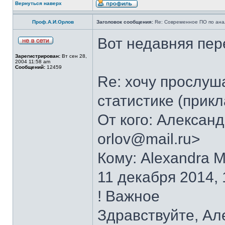
Вернуться наверх
Проф.А.И.Орлов
Заголовок сообщения:
Re: Современное ПО по ана
Вот недавняя пер
Зарегистрирован:
Вт сен 28,
2004 11:58 am
Сообщений:
12459
Re: хочу прослуша
статистике (прикл
От кого: Алексан
orlov@mail.ru>
Кому: Alexandra 
11 декабря 2014, 
! Важное
Здравствуйте, Ал