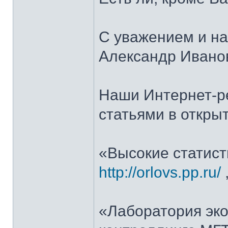
С уважением и н
Александр Ивано
Наши Интернет-ре
статьями в откры
«Высокие статист
http://orlovs.pp.ru/
«Лаборатория эко