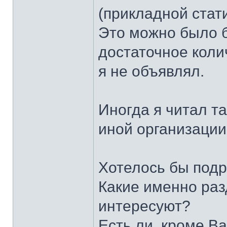
(прикладной стати
Это можно было б
достаточное коли
я не объявлял.
Иногда я читал та
иной организации 
Хотелось бы подр
Какие именно раз
интересуют?
Есть ли, кроме В