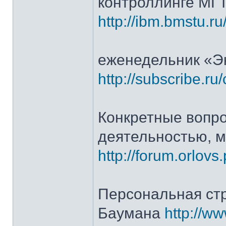
контроллинге МГТ
http://ibm.bmstu.ru/
еженедельник «Э
http://subscribe.ru
Конкретные вопро
деятельностью, 
http://forum.orlovs.
Персональная стр
Баумана
http://ww