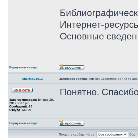
Библиографически
Интернет-ресурсы
Основные сведе
Вернуться наверх
sharikov1812
Заголовок сообщения:
Re: Современное ПО по ана
Понятно. Спасибо 
Зарегистрирован:
Вт фев 28,
2012 9:37 pm
Сообщений:
34
Откуда:
Минск
Вернуться наверх
Показать сообщения за:
Сорти