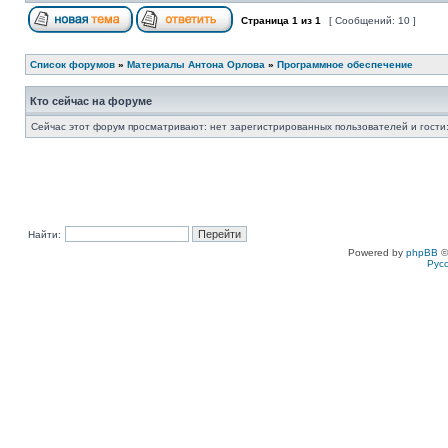
Страница
1
из
1
[ Сообщений: 10 ]
Список форумов
»
Материалы Антона Орлова
»
Программное обеспечение
Кто сейчас на форуме
Сейчас этот форум просматривают: нет зарегистрированных пользователей и гости:
Найти:
Powered by
phpBB
©
Рус