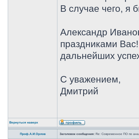
В случае чего, я
Александр Иванови
праздниками Вас!
дальнейших успех
С уважением,
Дмитрий
Вернуться наверх
Проф.А.И.Орлов
Заголовок сообщения:
Re: Современное ПО по ана