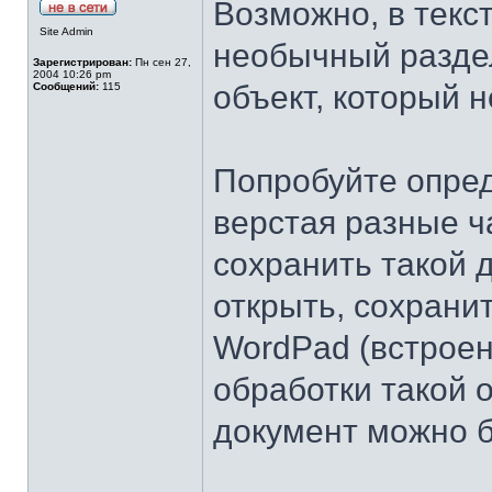
Возможно, в текст
Site Admin
необычный разде
Зарегистрирован:
Пн сен 27,
2004 10:26 pm
объект, который 
Сообщений:
115
Попробуйте опред
верстая разные ч
сохранить такой 
открыть, сохранит
WordPad (встроен
обработки такой 
документ можно бу