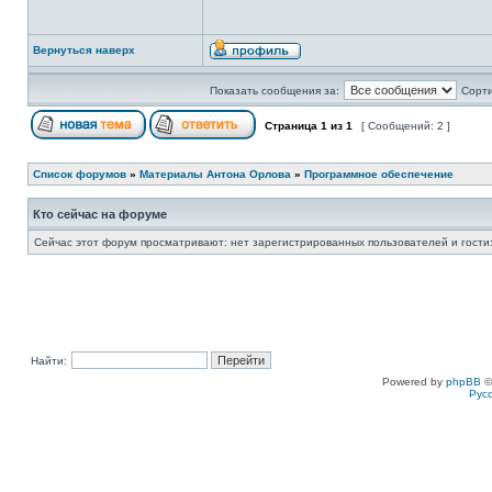
Вернуться наверх
Показать сообщения за:
Сорти
Страница
1
из
1
[ Сообщений: 2 ]
Список форумов
»
Материалы Антона Орлова
»
Программное обеспечение
Кто сейчас на форуме
Сейчас этот форум просматривают: нет зарегистрированных пользователей и гости:
Найти:
Powered by
phpBB
©
Рус