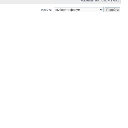
Часовой пояс: UTC + 3 часа
Перейти: